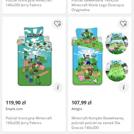
Pościel licencyjna Minecraft
Pościel bawełniana 140x200
140x200 Jerry Fabrics
Minecraft Klocki Lego Dziecięca
Oryginalna
119,90 zł
107,99 zł
Empik.com
Allegro
Pościel licencyjna Minecraft
Minecraft Komplet Bawełnianej
160x200 Jerry Fabrics
pościeli pościel na zamek Dla
Gracza 140x200