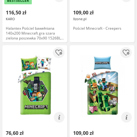
BESTSELLER
116,50 zł
109,00 zł
KARO
Xzone.pl
Halantex Pościel bawełniana
Pościel Minecraft - Creepers
140x200 Minecraft gra szara
zielona poszewka 70x90 1526BL
Kids 12
76,60 zł
109,00 zł