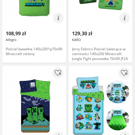
108,99 zł
129,30 zł
Allegro
KARO
Pościel bawełna 140x2001p70x90
Jerry Fabrics Pościel świecąca w
Minecraft zielony
ciemności 140x200 Minecraft
Jungle Fight poszewka 70x90 JF24