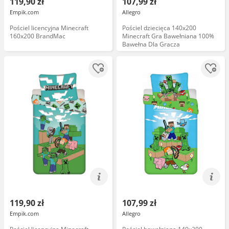
119,90 zł
107,99 zł
Empik.com
Allegro
Pościel licencyjna Minecraft
Pościel dziecięca 140x200
160x200 BrandMac
Minecraft Gra Bawełniana 100%
Bawełna Dla Gracza
119,90 zł
107,99 zł
Empik.com
Allegro