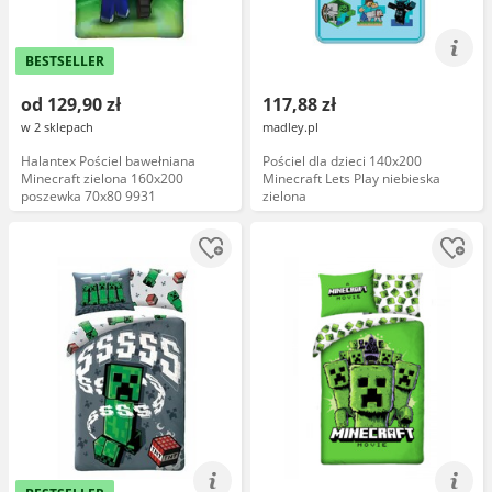
BESTSELLER
od 129,90 zł
117,88 zł
w 2 sklepach
madley.pl
Halantex Pościel bawełniana
Pościel dla dzieci 140x200
Minecraft zielona 160x200
Minecraft Lets Play niebieska
poszewka 70x80 9931
zielona