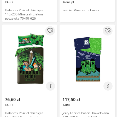
KARO
Xzone.pl
Halantex Pościel dziecięca
Pościel Minecraft - Caves
140x200 Minecraft zielona
poszewka 70x90 H26
76,60 zł
117,50 zł
KARO
KARO
Halantex Pościel dziecięca
Jerry Fabrics Pościel bawełniana