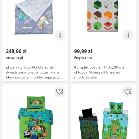
248,96 zł
99,99 zł
Amazon.pl
Empik.com
phoenix group AG Minecraft
Komplet pościeli 140x200 dla
dwustronna pościel z zamkiem
chłopca Minecraft Creeper
błyskawicznym, oddychająca, 2
młodzieżowa
wzory, z bawełny