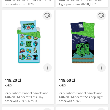
140x200 Minecraft zielona czarna
140x200 Minecraft 1216 Sssleep
poszewka 70x90 H26
Tight poszewka 70x90 JF 02
118,20 zł
118,60 zł
KARO
KARO
Jerry Fabrics Pościel bawełniana
Jerry Fabrics Pościel bawełniana
140x200 Minecraft Lets Play
140x200 Minecraft Sssleep Tight
poszewka 70x90 Kids25
poszewka 50x70