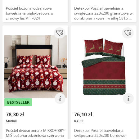
Pościel bożonarodzeniowa
Detexpol Pościel bawełniana
bawełniana biało-beżowa w
świąteczna 220x200 granatowa w
zimowy las PTT-024
domki piernikowe i kratkę 5816 A
Christmas Comfort
BESTSELLER
78,30 zł
76,10 zł
Mariall
KARO
Pościel dwustronna z MIKROFIBRY-
Detexpol Pościel bawełniana
MIŚ bożonarodzeniowa czerwona
świąteczna 220x200 bordowo-