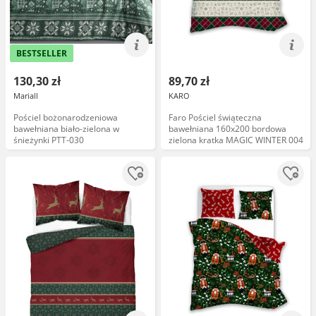
BESTSELLER
130,30 zł
89,70 zł
Mariall
KARO
Pościel bożonarodzeniowa
Faro Pościel świąteczna
bawełniana biało-zielona w
bawełniana 160x200 bordowa
śnieżynki PTT-030
zielona kratka MAGIC WINTER 004