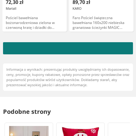
72,30 zł
89,70 zł
Mariall
KARO
Pościel bawełniana
Faro Pościel świąteczna
bożonarodzeniowa zielona w
bawełniana 160x200 niebieska
czerwoną kratę i dziadki do
granatowa ścieżynki MAGIC
orzechów PCI-16
WINTER 006
Informacja o wynikach: prezentując produkty uwzględniamy ich dopasowanie,
ceny, promocje, kupony rabatowe, opłaty ponoszone przez sprzedawców oraz
popularność produktów wśród użytkowników. Dokładamy starań, aby
prezentować wysokiej jakości i aktualne informacje.
Podobne strony