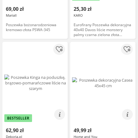
69,00 zł
25,30 zł
Mariall
KARO
Poszewka bożonarodzeniowa
Eurofirany Poszewka dekoracyjna
kremowo-złota PSWA-345
40x40 Davos liście monstery
palmy czarna zielona złota
welurowa
BESTSELLER
62,90 zł
49,99 zł
Dekoria.pl
Home and You