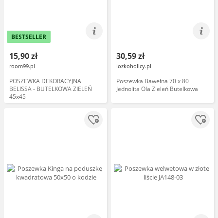
BESTSELLER
15,90 zł
30,59 zł
room99.pl
lozkoholicy.pl
POSZEWKA DEKORACYJNA
Poszewka Bawełna 70 x 80
BELISSA - BUTELKOWA ZIELEŃ
Jednolita Ola Zieleń Butelkowa
45x45