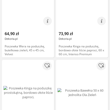
64,90 zł
73,90 zł
Dekoria.pl
Dekoria.pl
Poszewka Wera na poduszkę,
Poszewka Kinga na poduszkę,
butelkowa zieleń, 45 x 45 cm,
bordowo-złote liście paproci, 60 x
Velvet
60 cm, Intenso Premium