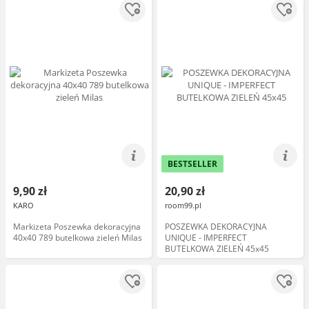
BESTSELLER
9,90 zł
20,90 zł
KARO
room99.pl
Markizeta Poszewka dekoracyjna
POSZEWKA DEKORACYJNA
40x40 789 butelkowa zieleń Milas
UNIQUE - IMPERFECT
BUTELKOWA ZIELEŃ 45x45