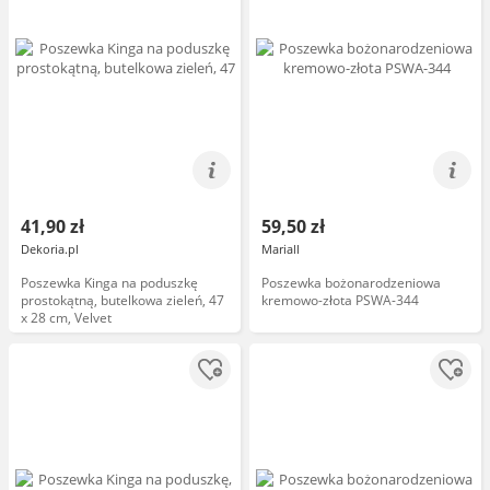
41,90 zł
59,50 zł
Dekoria.pl
Mariall
Poszewka Kinga na poduszkę
Poszewka bożonarodzeniowa
prostokątną, butelkowa zieleń, 47
kremowo-złota PSWA-344
x 28 cm, Velvet