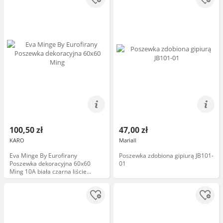
100,50 zł
47,00 zł
KARO
Mariall
Eva Minge By Eurofirany
Poszewka zdobiona gipiurą JB101-
Poszewka dekoracyjna 60x60
01
Ming 10A biała czarna liście
welurowa Eva Minge