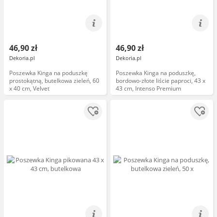
46,90 zł
46,90 zł
Dekoria.pl
Dekoria.pl
Poszewka Kinga na poduszkę
Poszewka Kinga na poduszkę,
prostokątną, butelkowa zieleń, 60
bordowo-złote liście paproci, 43 x
x 40 cm, Velvet
43 cm, Intenso Premium