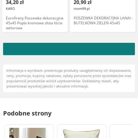
34,20 zł
20,90 zł
KARO
room99.pl
Eurofirany Poszewka dekoracyjna
POSZEWKA DEKORACYJNA LANAI -
45x45 Popla kremowa złota liście
BUTELKOWA ZIELEŃ 45x45
welurowa
Informacja o wynikach: prezentując produkty uwzględniamy ich dopasowanie,
ceny, promocje, kupony rabatowe, opłaty ponoszone przez sprzedawców oraz
popularność produktów wśród użytkowników. Dokładamy starań, aby
prezentować wysokiej jakości i aktualne informacje.
Podobne strony