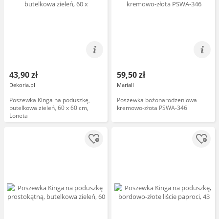
43,90 zł
59,50 zł
Dekoria.pl
Mariall
Poszewka Kinga na poduszkę,
Poszewka bożonarodzeniowa
butelkowa zieleń, 60 x 60 cm,
kremowo-złota PSWA-346
Loneta