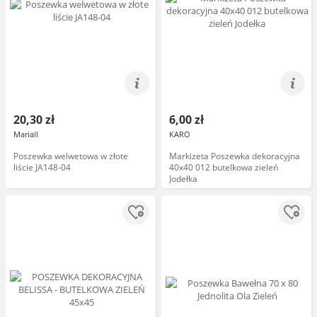
20,30 zł
6,00 zł
Mariall
KARO
Poszewka welwetowa w złote
Markizeta Poszewka dekoracyjna
liście JA148-04
40x40 012 butelkowa zieleń
Jodełka