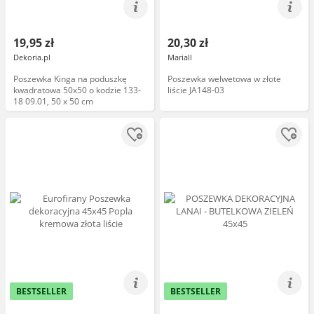
19,95 zł
20,30 zł
Dekoria.pl
Mariall
Poszewka Kinga na poduszkę
Poszewka welwetowa w złote
kwadratowa 50x50 o kodzie 133-
liście JA148-03
18 09.01, 50 x 50 cm
BESTSELLER
BESTSELLER