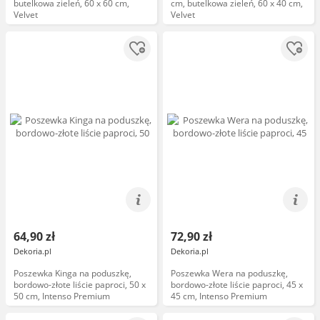
butelkowa zieleń, 60 x 60 cm,
cm, butelkowa zieleń, 60 x 40 cm,
Velvet
Velvet
64,90 zł
72,90 zł
Dekoria.pl
Dekoria.pl
Poszewka Kinga na poduszkę,
Poszewka Wera na poduszkę,
bordowo-złote liście paproci, 50 x
bordowo-złote liście paproci, 45 x
50 cm, Intenso Premium
45 cm, Intenso Premium