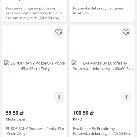
Poszewka Kinga na poduszkę,
Poszewka dekoracyjna Casea
brązowo-pomarańczowe liście na
45x45 cm
szarym lnianym tle, 60 x 60 cm,
Gardenia
55,50 zł
100,50 zł
Media Expert
KARO
EUROFIRANY Poszewka Popla 45 x
Eva Minge By Eurofirany
45 cm Złoty
Poszewka dekoracyjna 60x60 Eva