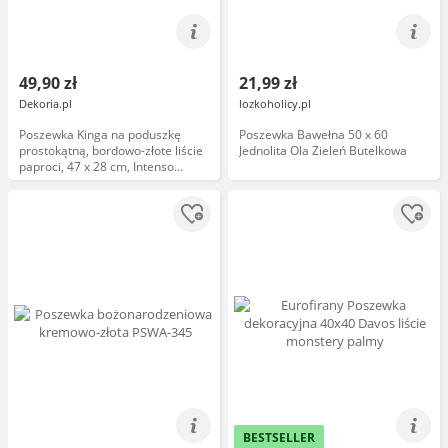
49,90 zł
21,99 zł
Dekoria.pl
lozkoholicy.pl
Poszewka Kinga na poduszkę
Poszewka Bawełna 50 x 60
prostokątną, bordowo-złote liście
Jednolita Ola Zieleń Butelkowa
paproci, 47 x 28 cm, Intenso
Premium
BESTSELLER