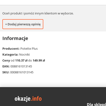
Oceń produkt i pomóż innym klientom w wyborze.
+ Dodaj pierwszą opinię
Informacje
Producent:
Potette Plus
Kategoria:
Nocniki
Ceny
od
110.37 zł
do
149.99 zł
EAN:
0088161013145
SKU:
00088161013145
Dla sklep