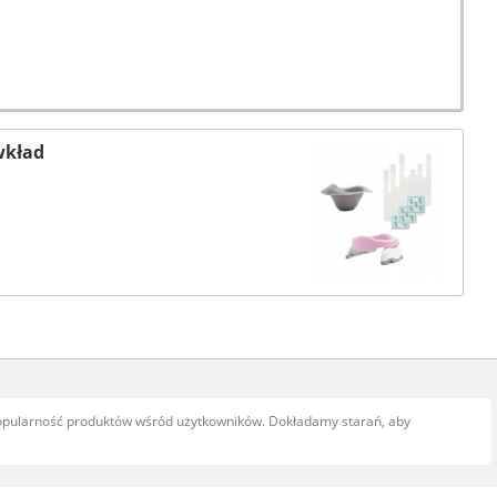
wkład
popularność produktów wśród użytkowników. Dokładamy starań, aby