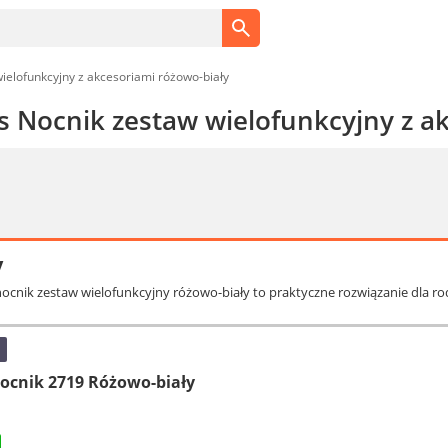
wielofunkcyjny z akcesoriami różowo-biały
us Nocnik zestaw wielofunkcyjny z a
y
 nocnik zestaw wielofunkcyjny różowo-biały to praktyczne rozwiązanie dla r
ocnik 2719 Różowo-biały