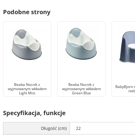
Podobne strony
Beaba Nocnik z
Beaba Nocnik z
BabyBjorn n
wyjmowanym wkładem
wyjmowanym wkładem
nieb
Light Mist
Green Blue
Specyfikacja, funkcje
Długość (cm)
22