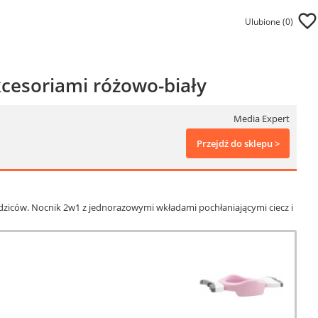
Ulubione (
0
)
kcesoriami różowo-biały
Media Expert
Przejdź do sklepu >
odziców. Nocnik 2w1 z jednorazowymi wkładami pochłaniającymi ciecz i