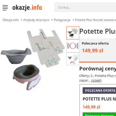
Okazje.info
Artykuły dziecięce
Pielęgnacja
Potette Plus Nocnik zestaw 
Potette Pl
Polecana oferta
149,99 zł
Porównaj cen
Oferty: 2
, Potette Plus
zapac...
rozwiń
POLECANA OFERTA
POTETTE PLUS N
149,99 zł
Darmowa dostawa