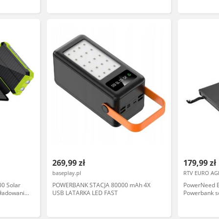
269,99 zł
179,99 zł
baseplay.pl
RTV EURO AG
0 Solar
POWERBANK STACJA 80000 mAh 4X
PowerNeed 
ładowanie
USB LATARKA LED FAST
Powerbank s