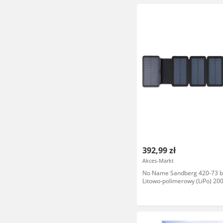
392,99 zł
Akces-Markt
No Name Sandberg 420-73 
Litowo-polimerowy (LiPo) 2
Czarny