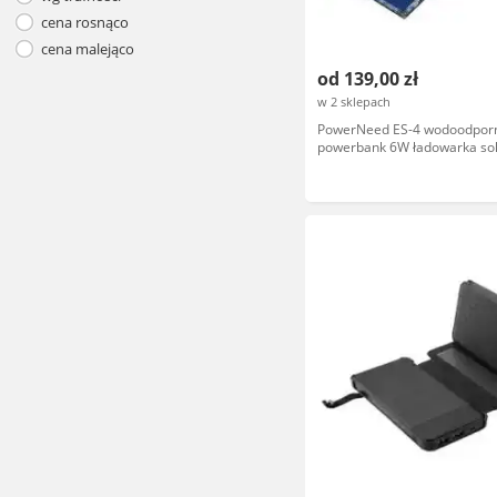
cena rosnąco
cena malejąco
od 139,00 zł
w 2 sklepach
PowerNeed ES-4 wodoodpor
powerbank 6W ładowarka so