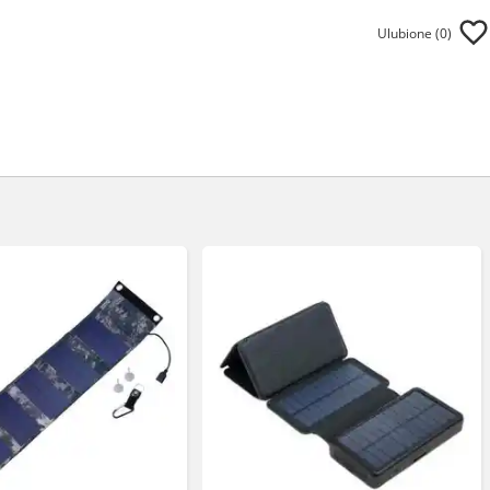
Ulubione (
0
)