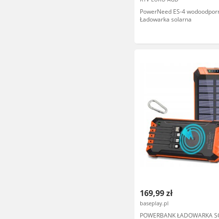
PowerNeed ES-4 wodoodpor
Ładowarka solarna
169,99 zł
baseplay.pl
POWERBANK ŁADOWARKA S