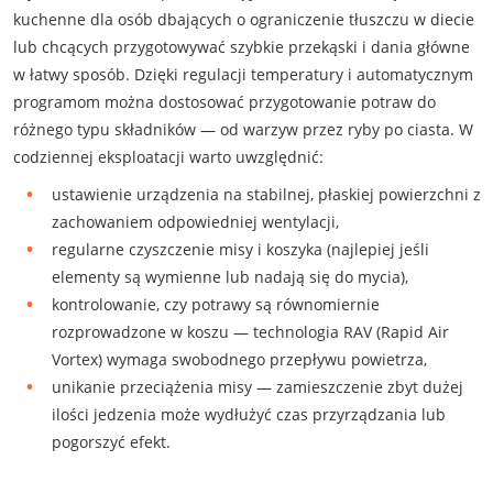
kuchenne dla osób dbających o ograniczenie tłuszczu w diecie
lub chcących przygotowywać szybkie przekąski i dania główne
w łatwy sposób. Dzięki regulacji temperatury i automatycznym
programom można dostosować przygotowanie potraw do
różnego typu składników — od warzyw przez ryby po ciasta. W
codziennej eksploatacji warto uwzględnić:
ustawienie urządzenia na stabilnej, płaskiej powierzchni z
zachowaniem odpowiedniej wentylacji,
regularne czyszczenie misy i koszyka (najlepiej jeśli
elementy są wymienne lub nadają się do mycia),
kontrolowanie, czy potrawy są równomiernie
rozprowadzone w koszu — technologia RAV (Rapid Air
Vortex) wymaga swobodnego przepływu powietrza,
unikanie przeciążenia misy — zamieszczenie zbyt dużej
ilości jedzenia może wydłużyć czas przyrządzania lub
pogorszyć efekt.