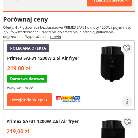
Przejdź do sklepu >
Porównaj ceny
Oferty: 4
, Frytkownica beztłuszczowa PRIME3 SAF31 o mocy 1200W i pojemności
2,5L to wszechstronne urządzenie do smażenia, pieczenia, grillowania i
odgrzewania. Wyposażona ...
rozwiń
POLECANA OFERTA
Prime3 SAF31 1200W 2,5l Air fryer
219,00 zł
Darmowa dostawa
Wysyłka: 1 dzień
Przejdź do sklepu >
Prime3 SAF31 1200W 2,5l Air fryer
219,00 zł