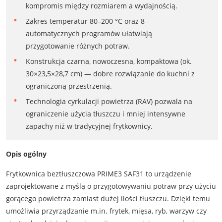
kompromis między rozmiarem a wydajnością.
Zakres temperatur 80–200 °C oraz 8
automatycznych programów ułatwiają
przygotowanie różnych potraw.
Konstrukcja czarna, nowoczesna, kompaktowa (ok.
30×23,5×28,7 cm) — dobre rozwiązanie do kuchni z
ograniczoną przestrzenią.
Technologia cyrkulacji powietrza (RAV) pozwala na
ograniczenie użycia tłuszczu i mniej intensywne
zapachy niż w tradycyjnej frytkownicy.
Opis ogólny
Frytkownica beztłuszczowa PRIME3 SAF31 to urządzenie
zaprojektowane z myślą o przygotowywaniu potraw przy użyciu
gorącego powietrza zamiast dużej ilości tłuszczu. Dzięki temu
umożliwia przyrządzanie m.in. frytek, mięsa, ryb, warzyw czy