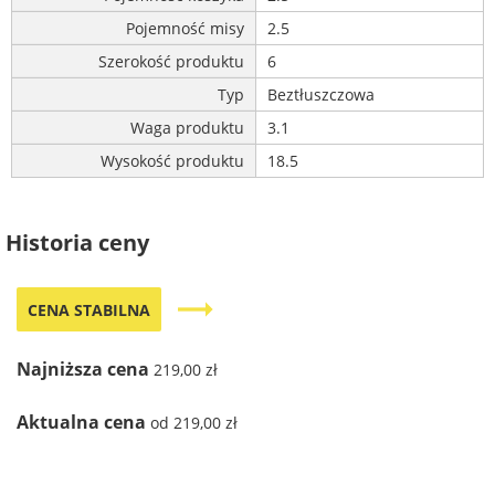
Pojemność misy
2.5
Szerokość produktu
6
Typ
Beztłuszczowa
Waga produktu
3.1
Wysokość produktu
18.5
Historia ceny
trending_flat
CENA STABILNA
Najniższa cena
219,00 zł
Aktualna cena
od 219,00 zł