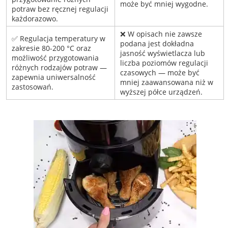
może być mniej wygodne.
potraw bez ręcznej regulacji
każdorazowo.
❌ W opisach nie zawsze
✅ Regulacja temperatury w
podana jest dokładna
zakresie 80-200 °C oraz
jasność wyświetlacza lub
możliwość przygotowania
liczba poziomów regulacji
różnych rodzajów potraw —
czasowych — może być
zapewnia uniwersalność
mniej zaawansowana niż w
zastosowań.
wyższej półce urządzeń.