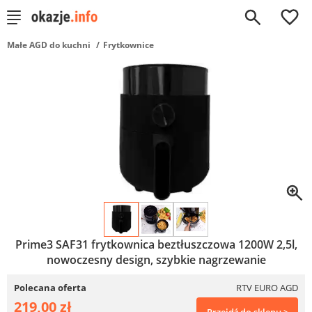
0
Małe AGD do kuchni
Frytkownice
Prime3 SAF31 frytkownica beztłuszczowa 1200W 2,5l,
nowoczesny design, szybkie nagrzewanie
Polecana oferta
RTV EURO AGD
219,00 zł