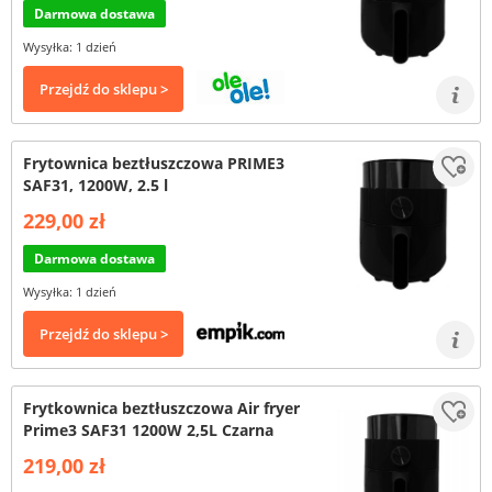
Darmowa dostawa
Wysyłka: 1 dzień
Przejdź do sklepu >
Frytownica beztłuszczowa PRIME3
SAF31, 1200W, 2.5 l
229,00 zł
Darmowa dostawa
Wysyłka: 1 dzień
Przejdź do sklepu >
Frytkownica beztłuszczowa Air fryer
Prime3 SAF31 1200W 2,5L Czarna
219,00 zł