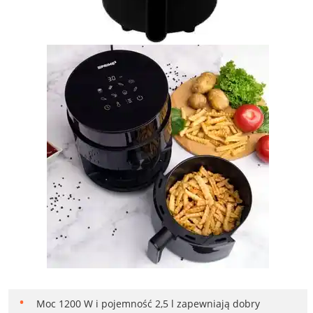
Moc 1200 W i pojemność 2,5 l zapewniają dobry