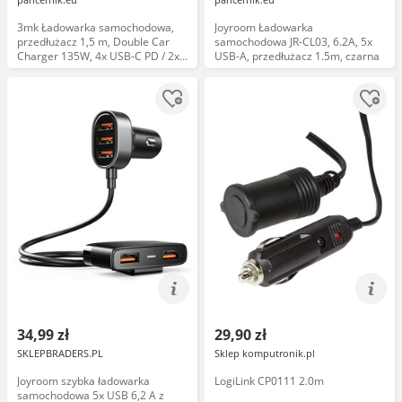
3mk Ładowarka samochodowa,
Joyroom Ładowarka
przedłużacz 1,5 m, Double Car
samochodowa JR-CL03, 6.2A, 5x
Charger 135W, 4x USB-C PD / 2x
USB-A, przedłużacz 1.5m, czarna
USB-A QC, czarna
34,99 zł
29,90 zł
SKLEPBRADERS.PL
Sklep komputronik.pl
Joyroom szybka ładowarka
LogiLink CP0111 2.0m
samochodowa 5x USB 6,2 A z