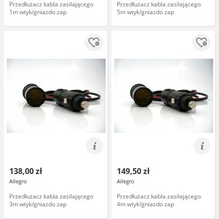
Przedłużacz kabla zasilającego
Przedłużacz kabla zasilającego
1m wtyk/gniazdo zap
5m wtyk/gniazdo zap
138,00 zł
149,50 zł
Allegro
Allegro
Przedłużacz kabla zasilającego
Przedłużacz kabla zasilającego
3m wtyk/gniazdo zap
4m wtyk/gniazdo zap