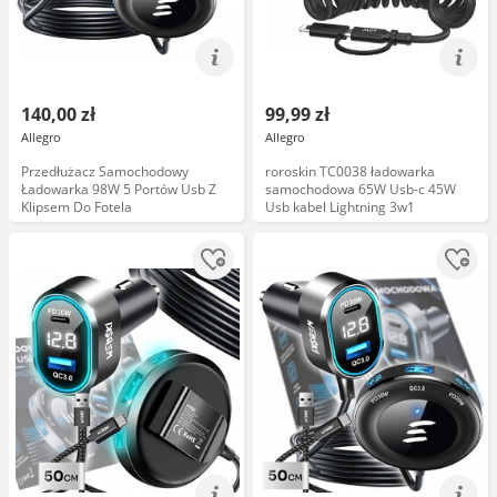
140,00 zł
99,99 zł
Allegro
Allegro
Przedłużacz Samochodowy
roroskin TC0038 ładowarka
Ładowarka 98W 5 Portów Usb Z
samochodowa 65W Usb-c 45W
Klipsem Do Fotela
Usb kabel Lightning 3w1