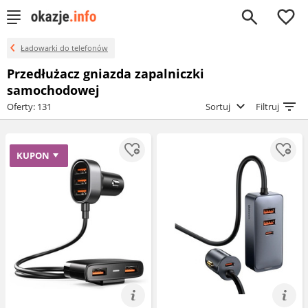
0
Ładowarki do telefonów
Przedłużacz gniazda zapalniczki
samochodowej
Oferty: 131
Sortuj
Filtruj
KUPON