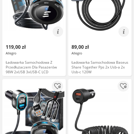
119,00 zł
89,00 zł
Allegro
Allegro
Ładowarka Samochodowa Z
Ładowarka Samochodowa Baseus
Przedłużaczem Dla Pasażerów
Share Together Pps 2x Usb-a 2x
98W 2xUSB 3xUSB-C LCD
Usb-c 120W