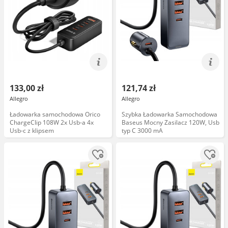
133,00 zł
121,74 zł
Allegro
Allegro
Ładowarka samochodowa Orico
Szybka Ładowarka Samochodowa
ChargeClip 108W 2x Usb-a 4x
Baseus Mocny Zasilacz 120W, Usb
Usb-c z klipsem
typ C 3000 mA