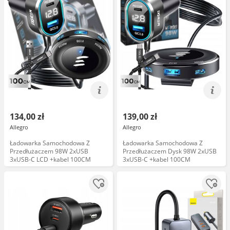
134,00 zł
139,00 zł
Allegro
Allegro
Ładowarka Samochodowa Z
Ładowarka Samochodowa Z
Przedłużaczem 98W 2xUSB
Przedłużaczem Dysk 98W 2xUSB
3xUSB-C LCD +kabel 100CM
3xUSB-C +kabel 100CM