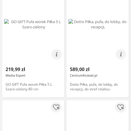
219,99 zł
589,00 zł
Media Expert
CentrumKrzesel.pl
GO GIFT Pufa worek Piłka 5 L
Dotto Piłka, pufa, do lobby, do
Szaro-zielony 80 cm
recepcji, do stref relaksu