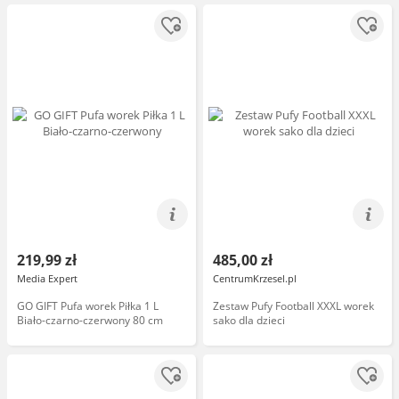
219,99 zł
485,00 zł
Media Expert
CentrumKrzesel.pl
GO GIFT Pufa worek Piłka 1 L
Zestaw Pufy Football XXXL worek
Biało-czarno-czerwony 80 cm
sako dla dzieci