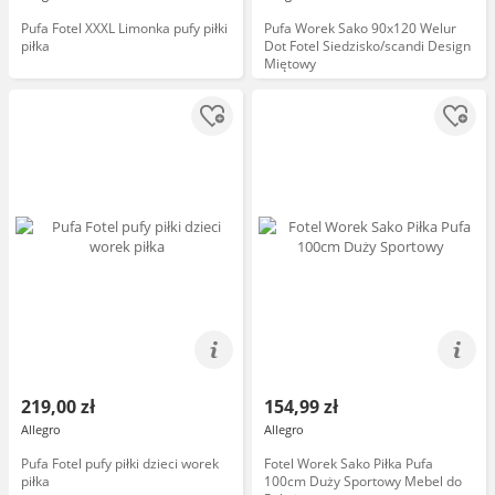
Pufa Fotel XXXL Limonka pufy piłki
Pufa Worek Sako 90x120 Welur
piłka
Dot Fotel Siedzisko/scandi Design
Miętowy
219,00 zł
154,99 zł
Allegro
Allegro
Pufa Fotel pufy piłki dzieci worek
Fotel Worek Sako Piłka Pufa
piłka
100cm Duży Sportowy Mebel do