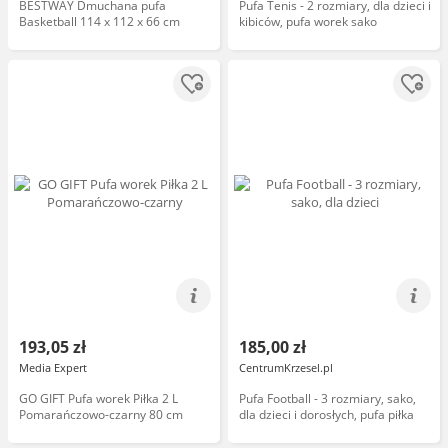
BESTWAY Dmuchana pufa
Pufa Tenis - 2 rozmiary, dla dzieci i
Basketball 114 x 112 x 66 cm
kibiców, pufa worek sako
193,05 zł
185,00 zł
Media Expert
CentrumKrzesel.pl
GO GIFT Pufa worek Piłka 2 L
Pufa Football - 3 rozmiary, sako,
Pomarańczowo-czarny 80 cm
dla dzieci i dorosłych, pufa piłka