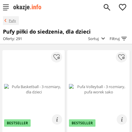
0
Pufy
Pufy piłki do siedzenia, dla dzieci
Oferty: 291
Sortuj
Filtruj
BESTSELLER
BESTSELLER