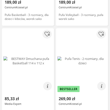
189,00 zł
189,00 zł
CentrumKrzesel.pl
CentrumKrzesel.pl
Pufa Basketball - 3 rozmiary, dla
Pufa Volleyball - 3 rozmiary, pufa
dzieci i kibiców, worek sako
worek sako
BESTSELLER
85,33 zł
269,00 zł
Media Expert
CentrumKrzesel.pl