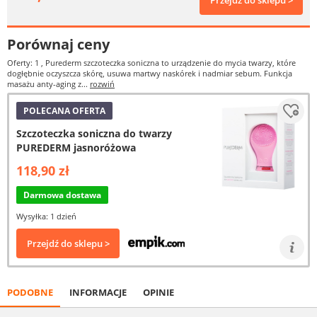
Przejdź do sklepu >
Porównaj ceny
Oferty: 1
, Purederm szczoteczka soniczna to urządzenie do mycia twarzy, które
dogłębnie oczyszcza skórę, usuwa martwy naskórek i nadmiar sebum. Funkcja
masażu anty-aging z...
rozwiń
POLECANA OFERTA
Szczoteczka soniczna do twarzy
PUREDERM jasnoróżowa
118,90 zł
Darmowa dostawa
Wysyłka: 1 dzień
Przejdź do sklepu >
PODOBNE
INFORMACJE
OPINIE