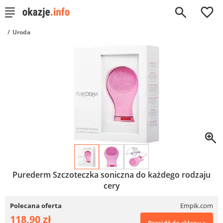
0
Uroda
Purederm Szczoteczka soniczna do każdego rodzaju
cery
Polecana oferta
Empik.com
118,90 zł