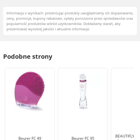
Informacja o wynikach: prezentując produkty uwzględniamy ich dopasowanie,
ceny, promocje, kupony rabatowe, opłaty ponoszone przez sprzedawców oraz
popularność produktów wśród użytkowników. Dokładamy starań, aby
prezentować wysokiej jakości i aktualne informacje.
Podobne strony
BEAUTIFLY Sz
Beurer FC 49
Beurer FC 95