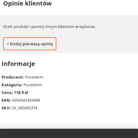
Opinie klientów
Oceń produkt i pomóż innym klientom w wyborze.
+ Dodaj pierwszą opinię
Informacje
Producent:
Purederm
Kategoria:
Purederm
Cena: 118.9 zł
EAN:
6954343393449
SKU:
OI_385695374