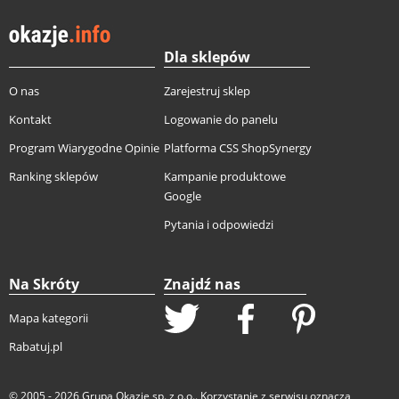
Dla sklepów
O nas
Zarejestruj sklep
Kontakt
Logowanie do panelu
Program Wiarygodne Opinie
Platforma CSS ShopSynergy
Ranking sklepów
Kampanie produktowe
Google
Pytania i odpowiedzi
Na Skróty
Znajdź nas
Mapa kategorii
Rabatuj.pl
© 2005 - 2026
Grupa Okazje sp. z o.o.
. Korzystanie z serwisu oznacza