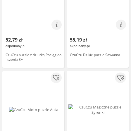
52,79 zł
55,19 zł
akpolbaby.pl
akpolbaby.pl
CzuCzu puzzle z dziurką Pociąg do
CzuCzu Dzikie puzzle Sawanna
liczenia 3+