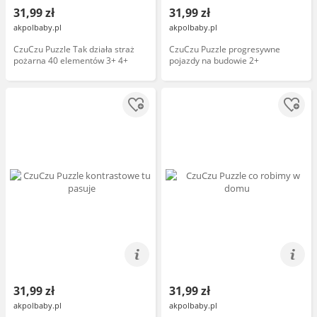
31,99 zł
31,99 zł
akpolbaby.pl
akpolbaby.pl
CzuCzu Puzzle Tak działa straż
CzuCzu Puzzle progresywne
pożarna 40 elementów 3+ 4+
pojazdy na budowie 2+
31,99 zł
31,99 zł
akpolbaby.pl
akpolbaby.pl