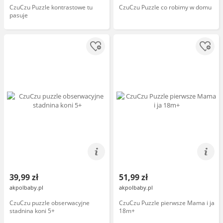
CzuCzu Puzzle kontrastowe tu
CzuCzu Puzzle co robimy w domu
pasuje
39,99 zł
51,99 zł
akpolbaby.pl
akpolbaby.pl
CzuCzu puzzle obserwacyjne
CzuCzu Puzzle pierwsze Mama i ja
stadnina koni 5+
18m+