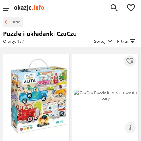
0
Puzzle
Puzzle i układanki CzuCzu
Oferty: 157
Sortuj
Filtruj