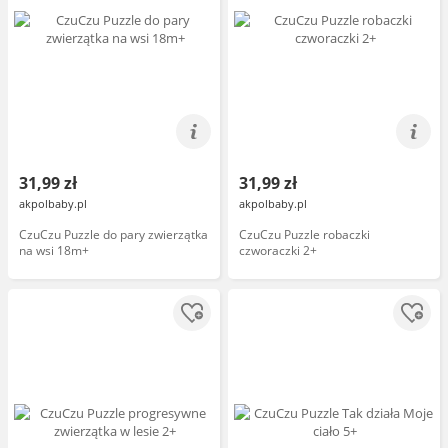
31,99 zł
31,99 zł
akpolbaby.pl
akpolbaby.pl
CzuCzu Puzzle do pary zwierzątka
CzuCzu Puzzle robaczki
na wsi 18m+
czworaczki 2+