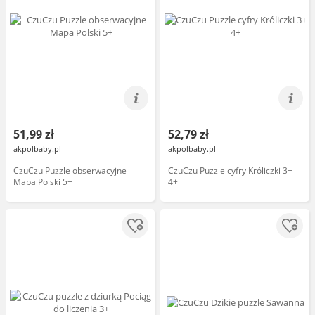
51,99 zł
52,79 zł
akpolbaby.pl
akpolbaby.pl
CzuCzu Puzzle obserwacyjne
CzuCzu Puzzle cyfry Króliczki 3+
Mapa Polski 5+
4+