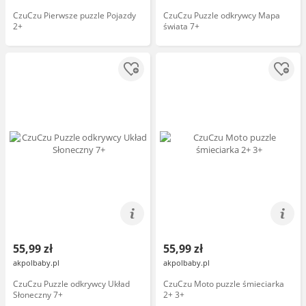
CzuCzu Pierwsze puzzle Pojazdy
CzuCzu Puzzle odkrywcy Mapa
2+
świata 7+
55,99 zł
55,99 zł
akpolbaby.pl
akpolbaby.pl
CzuCzu Puzzle odkrywcy Układ
CzuCzu Moto puzzle śmieciarka
Słoneczny 7+
2+ 3+