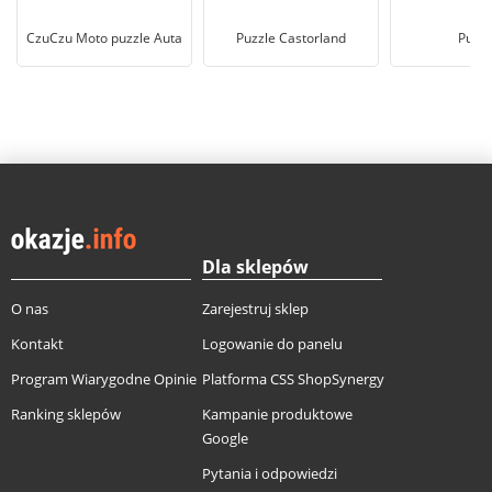
CzuCzu Moto puzzle Auta
Puzzle Castorland
Puzzl
Dla sklepów
O nas
Zarejestruj sklep
Kontakt
Logowanie do panelu
Program Wiarygodne Opinie
Platforma CSS ShopSynergy
Ranking sklepów
Kampanie produktowe
Google
Pytania i odpowiedzi