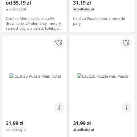
od 55,19 zł
31,19 zł
w 2 sklepach
akpolbaby.pl
CzuCzu Moto puzzle auta 3+,
CzuCzu Puzzle kontrastowe do
drewniane, 24 elementy, motory,
pary
samochody, dla dzieci, kolekcja
CzuCzu
31,99 zł
31,99 zł
akpolbaby.pl
akpolbaby.pl