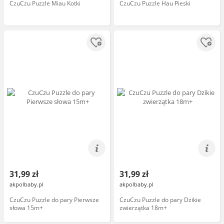
CzuCzu Puzzle Miau Kotki
CzuCzu Puzzle Hau Pieski
31,99 zł
31,99 zł
akpolbaby.pl
akpolbaby.pl
CzuCzu Puzzle do pary Pierwsze
CzuCzu Puzzle do pary Dzikie
słowa 15m+
zwierzątka 18m+