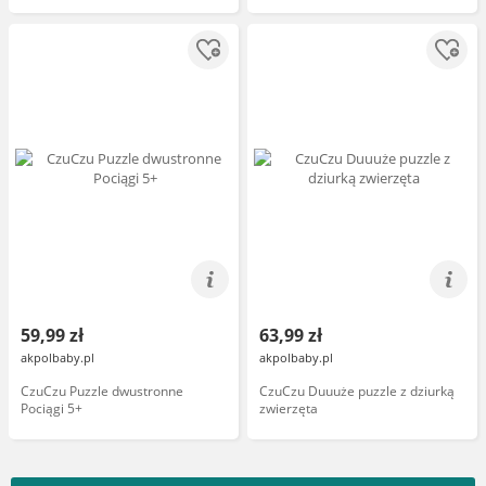
59,99 zł
63,99 zł
akpolbaby.pl
akpolbaby.pl
CzuCzu Puzzle dwustronne
CzuCzu Duuuże puzzle z dziurką
Pociągi 5+
zwierzęta