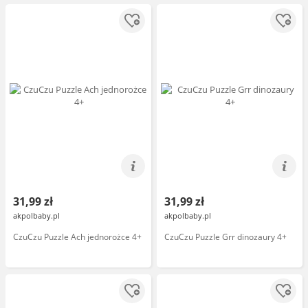
31,99 zł
31,99 zł
akpolbaby.pl
akpolbaby.pl
CzuCzu Puzzle Ach jednorożce 4+
CzuCzu Puzzle Grr dinozaury 4+