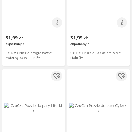
31,99 zł
31,99 zł
akpolbaby.pl
akpolbaby.pl
CzuCzu Puzzle progresywne
CzuCzu Puzzle Tak działa Moje
zwierzątka w lesie 2+
ciało 5+