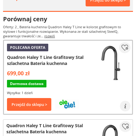
Przejdź do sklepu >
Porównaj ceny
Oferty: 2
, Bateria kuchenna Quadron Haley T Line w kolorze grafitowym to
stylowe i funkcjonalne rozwiązanie. Wykonana ze stali szlachetnej SteelQ,
gwarantuje trwałość i ze...
rozwiń
POLECANA OFERTA
Quadron Haley T Line Grafitowy Stal
szlachetna Bateria kuchenna
699,00 zł
Darmowa dostawa
Wysyłka: 1 dzień
Przejdź do sklepu >
Quadron Haley T Line Grafitowy Stal
szlachetna Bateria kuchenna