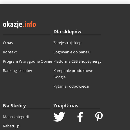
Dla sklepów
O nas
Zarejestruj sklep
Kontakt
Logowanie do panelu
Program Wiarygodne Opinie
Platforma CSS ShopSynergy
Ranking sklepów
Kampanie produktowe
Google
Pytania i odpowiedzi
Na Skróty
Znajdź nas
Mapa kategorii
Rabatuj.pl