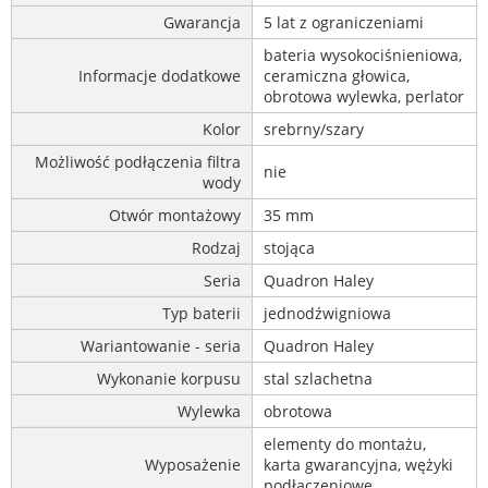
Gwarancja
5 lat z ograniczeniami
bateria wysokociśnieniowa,
Informacje dodatkowe
ceramiczna głowica,
obrotowa wylewka, perlator
Kolor
srebrny/szary
Możliwość podłączenia filtra
nie
wody
Otwór montażowy
35 mm
Rodzaj
stojąca
Seria
Quadron Haley
Typ baterii
jednodźwigniowa
Wariantowanie - seria
Quadron Haley
Wykonanie korpusu
stal szlachetna
Wylewka
obrotowa
elementy do montażu,
Wyposażenie
karta gwarancyjna, wężyki
podłączeniowe