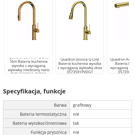
Quadron Jennifer Q Line
Quadron Jessica Q Line
Quadron Angel
Slim Bateria kuchenna
Bateria kuchenna wysoka
Bateria kuc
wysoka z wyciąganą
z wyciąganą wylewką złota
wyciąganą wyl
wylewką miedziany nano
3573591PVDG1
3573500
PVD 3623510_PVDC1
Specyfikacja, funkcje
Barwa
grafitowy
Bateria termostatyczna
nie
Bateria wysokociśnieniowa
tak
Funkcja prysznica
nie