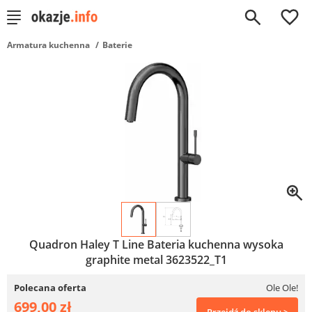
0
Armatura kuchenna
Baterie
Quadron Haley T Line Bateria kuchenna wysoka
graphite metal 3623522_T1
Polecana oferta
Ole Ole!
699,00 zł