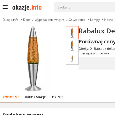
Okazje.info
Dom
Wyposażenie wnętrz
Oświetlenie
Lampy
Nocne
Rabalux De
Porównaj cen
Oferty: 0
, Rabalux deko
mieniące w...
rozwiń
PODOBNE
INFORMACJE
OPINIE