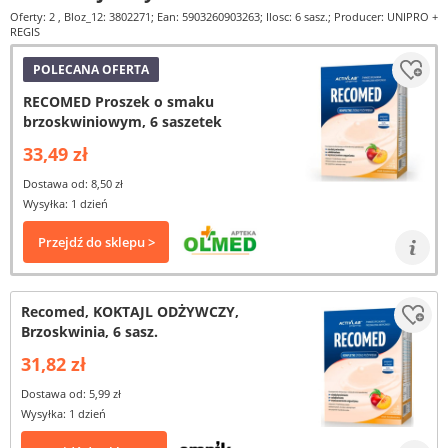
Oferty: 2
, Bloz_12: 3802271; Ean: 5903260903263; Ilosc: 6 sasz.; Producer: UNIPRO +
REGIS
POLECANA OFERTA
RECOMED Proszek o smaku
brzoskwiniowym, 6 saszetek
33,49 zł
Dostawa od: 8,50 zł
Wysyłka: 1 dzień
Przejdź do sklepu >
Recomed, KOKTAJL ODŻYWCZY,
Brzoskwinia, 6 sasz.
31,82 zł
Dostawa od: 5,99 zł
Wysyłka: 1 dzień