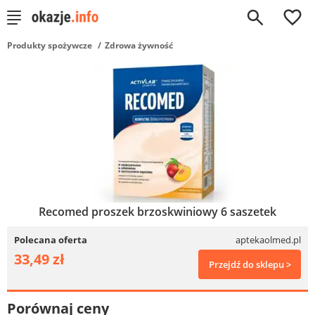
0
Produkty spożywcze
Zdrowa żywność
Recomed proszek brzoskwiniowy 6 saszetek
Polecana oferta
aptekaolmed.pl
33,49 zł
Przejdź do sklepu >
Porównaj ceny