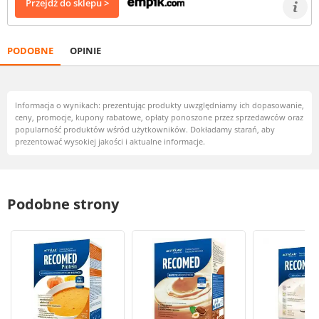
Przejdź do sklepu >
PODOBNE
OPINIE
Informacja o wynikach: prezentując produkty uwzględniamy ich dopasowanie,
ceny, promocje, kupony rabatowe, opłaty ponoszone przez sprzedawców oraz
popularność produktów wśród użytkowników. Dokładamy starań, aby
prezentować wysokiej jakości i aktualne informacje.
Podobne strony