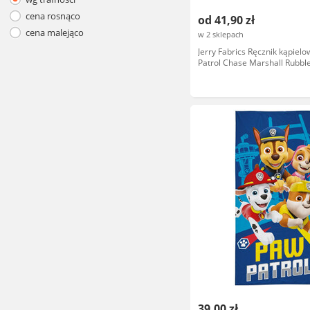
cena rosnąco
od 41,90 zł
cena malejąco
w 2 sklepach
Jerry Fabrics Ręcznik kąpiel
Patrol Chase Marshall Rubbl
70x140cm bawełniany dzieci
39,00 zł