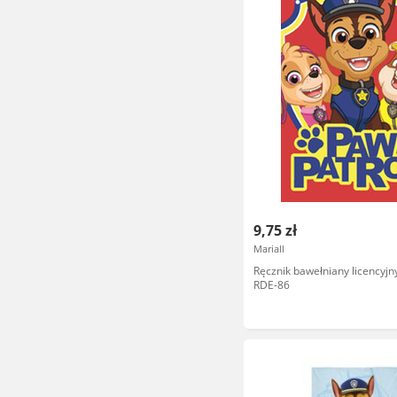
9,75 zł
Mariall
Ręcznik bawełniany licencyjny
RDE-86