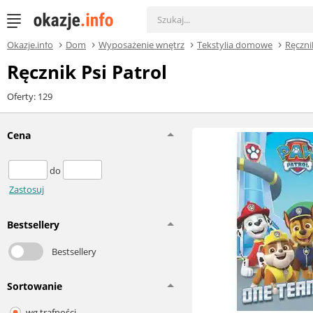
Okazje.info
Dom
Wyposażenie wnętrz
Tekstylia domowe
Ręczni
Ręcznik Psi Patrol
Oferty: 129
Cena
do
Zastosuj
Bestsellery
Bestsellery
Sortowanie
wg trafności