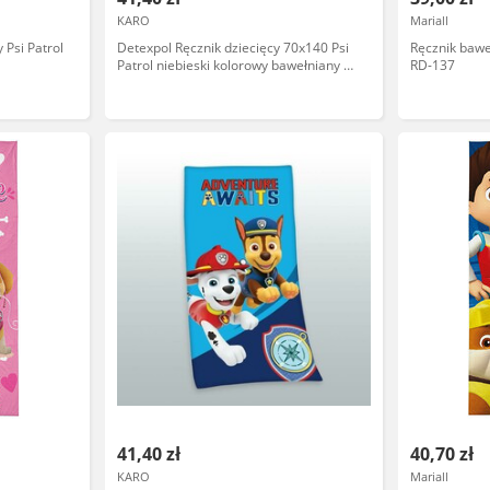
KARO
Mariall
 Psi Patrol
Detexpol Ręcznik dziecięcy 70x140 Psi
Ręcznik baweł
Patrol niebieski kolorowy bawełniany PP
RD-137
06 BT
41,40 zł
40,70 zł
KARO
Mariall