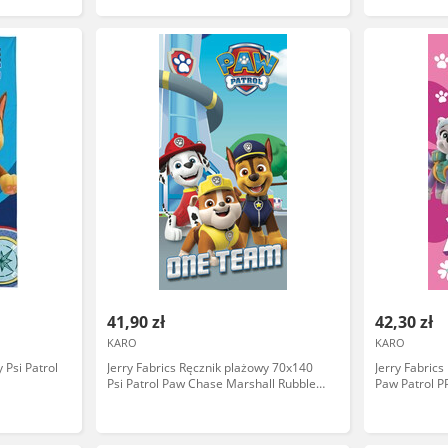
41,90 zł
42,30 zł
KARO
KARO
 Psi Patrol
Jerry Fabrics Ręcznik plażowy 70x140
Jerry Fabric
Psi Patrol Paw Chase Marshall Rubble
Paw Patrol 
bawełniany One Team dziecięcy 7636