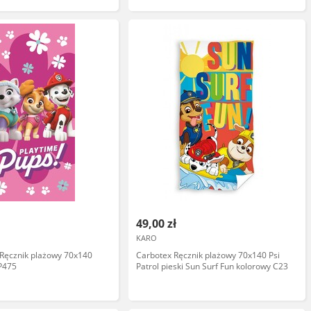
49,00 zł
KARO
s Ręcznik plażowy 70x140
Carbotex Ręcznik plażowy 70x140 Psi
PP475
Patrol pieski Sun Surf Fun kolorowy C23