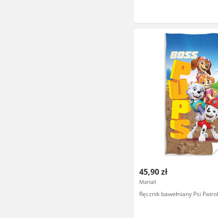
45,90 zł
Mariall
Ręcznik bawełniany Psi Patr