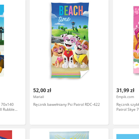
52,00 zł
31,99 zł
Mariall
Empik.com
y 70x140
Ręcznik bawełniany Psi Patrol RDC-422
Ręcznik szyb
ll Rubble
Patrol Skye 