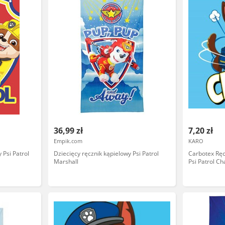
36,99 zł
7,20 zł
Empik.com
KARO
 Psi Patrol
Dziecięcy ręcznik kąpielowy Psi Patrol
Carbotex Rę
Marshall
Psi Patrol C