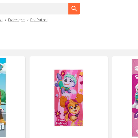
ki
Dziecięce
Psi Patrol