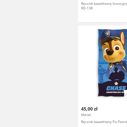
Ręcznik bawełniany licencyjny
RD-138
45,00 zł
Mariall
Ręcznik bawełniany Psi Patr