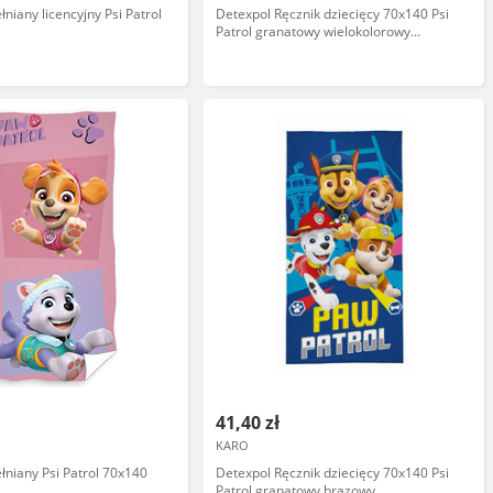
niany licencyjny Psi Patrol
Detexpol Ręcznik dziecięcy 70x140 Psi
Patrol granatowy wielokolorowy
bawełniany PP 24 BT
41,40 zł
KARO
łniany Psi Patrol 70x140
Detexpol Ręcznik dziecięcy 70x140 Psi
Patrol granatowy brązowy