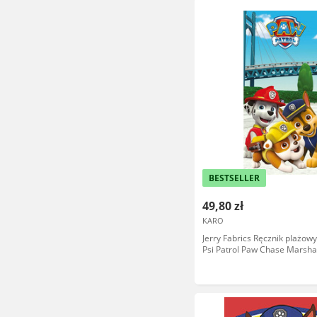
BESTSELLER
49,80 zł
KARO
Jerry Fabrics Ręcznik plażow
Psi Patrol Paw Chase Marsha
bawełniany 4390