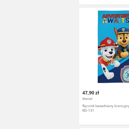
47,90 zł
Mariall
Ręcznik bawełniany licencyjny
RD-131