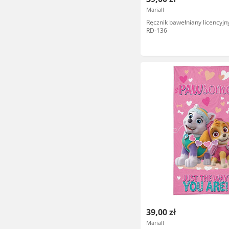
Mariall
Ręcznik bawełniany licencyjny
RD-136
39,00 zł
Mariall