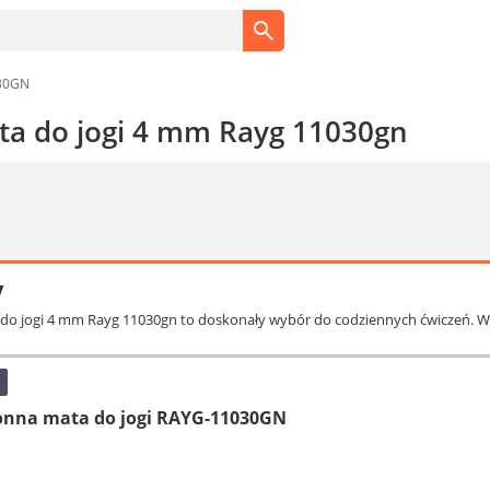
30GN
a do jogi 4 mm Rayg 11030gn
y
do jogi 4 mm Rayg 11030gn to doskonały wybór do codziennych ćwiczeń. Wyk
nna mata do jogi RAYG-11030GN