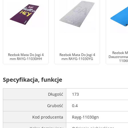
Reebok Ma
Reebok Mata Do Jogi 4
Reebok Mata Do Jogi 4
Dwustronna
mm RAYG-11030HH
mm RAYG-11030YG
1106
Specyfikacja, funkcje
Długość
173
Grubość
0.4
Kod producenta
Rayg-11030gn