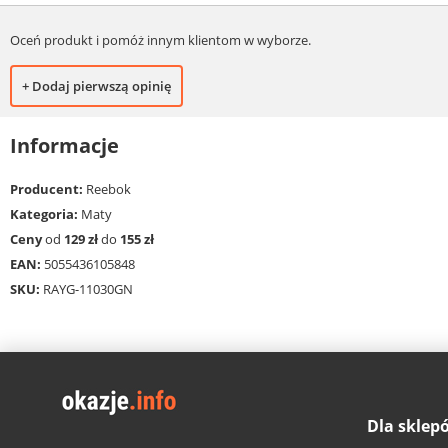
Oceń produkt i pomóż innym klientom w wyborze.
+ Dodaj pierwszą opinię
Informacje
Producent:
Reebok
Kategoria:
Maty
Ceny
od
129 zł
do
155 zł
EAN:
5055436105848
SKU:
RAYG-11030GN
Dla sklep