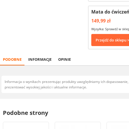
Mata do ćwicze
149,99 zł
Wysyłka: Sprawdź w skle
Przejdź do sklepu 
PODOBNE
INFORMACJE
OPINIE
Informacja o wynikach: prezentując produkty uwzględniamy ich dopasowanie
prezentować wysokiej jakości i aktualne informacje.
Podobne strony