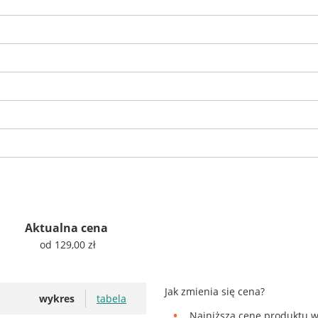
Aktualna cena
od 129,00 zł
Jak zmienia się cena?
wykres
tabela
Najniższą cenę produktu w