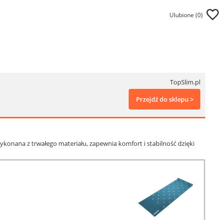
Ulubione (
0
)
TopSlim.pl
Przejdź do sklepu >
onana z trwałego materiału, zapewnia komfort i stabilność dzięki