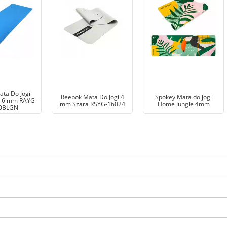
ta Do Jogi
Reebok Mata Do Jogi 4
Spokey Mata do jogi
 6 mm RAYG-
mm Szara RSYG-16024
Home Jungle 4mm
0BLGN