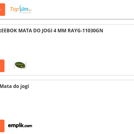
>
 REEBOK MATA DO JOGI 4 MM RAYG-11030GN
>
Mata do jogi
>