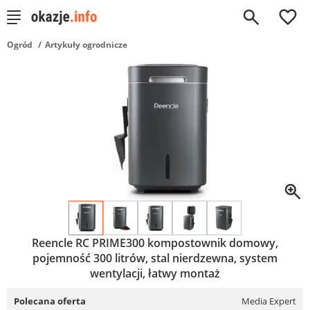
0
Ogród
Artykuły ogrodnicze
Reencle RC PRIME300 kompostownik domowy,
pojemność 300 litrów, stal nierdzewna, system
wentylacji, łatwy montaż
Polecana oferta
Media Expert