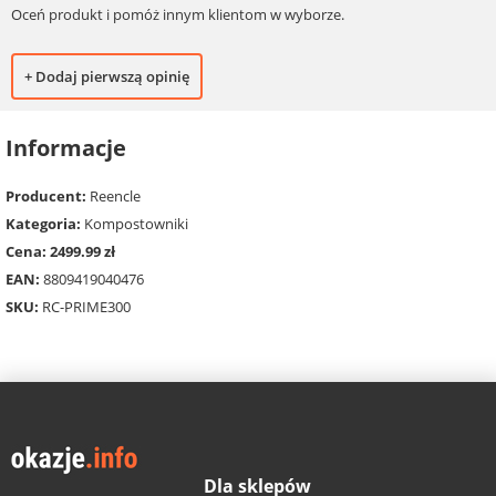
Oceń produkt i pomóż innym klientom w wyborze.
+ Dodaj pierwszą opinię
Informacje
Producent:
Reencle
Kategoria:
Kompostowniki
Cena: 2499.99 zł
EAN:
8809419040476
SKU:
RC-PRIME300
Dla sklepów