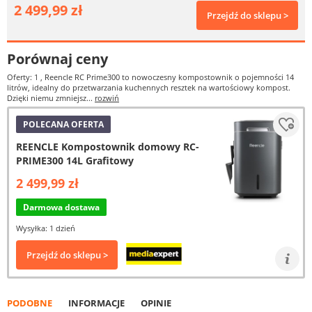
2 499,99 zł
Przejdź do sklepu >
Porównaj ceny
Oferty: 1
, Reencle RC Prime300 to nowoczesny kompostownik o pojemności 14
litrów, idealny do przetwarzania kuchennych resztek na wartościowy kompost.
Dzięki niemu zmniejsz...
rozwiń
POLECANA OFERTA
REENCLE Kompostownik domowy RC-
PRIME300 14L Grafitowy
2 499,99 zł
Darmowa dostawa
Wysyłka: 1 dzień
Przejdź do sklepu >
PODOBNE
INFORMACJE
OPINIE