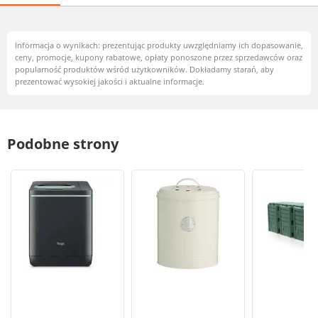
Informacja o wynikach: prezentując produkty uwzględniamy ich dopasowanie,
ceny, promocje, kupony rabatowe, opłaty ponoszone przez sprzedawców oraz
popularność produktów wśród użytkowników. Dokładamy starań, aby
prezentować wysokiej jakości i aktualne informacje.
Podobne strony