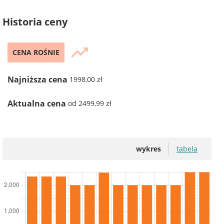
Historia ceny
trending_up
CENA ROŚNIE
Najniższa cena
1998,00 zł
Aktualna cena
od 2499,99 zł
wykres
tabela