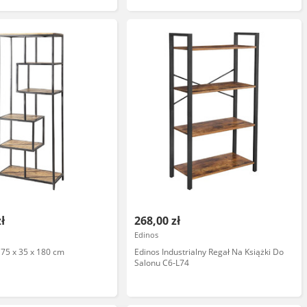
zł
268,00 zł
Edinos
, 75 x 35 x 180 cm
Edinos Industrialny Regał Na Książki Do
Salonu C6-L74