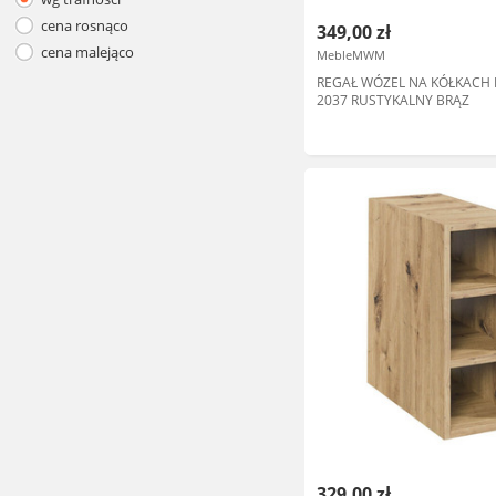
cena rosnąco
349,00 zł
cena malejąco
MebleMWM
REGAŁ WÓZEL NA KÓŁKACH 
2037 RUSTYKALNY BRĄZ
329,00 zł