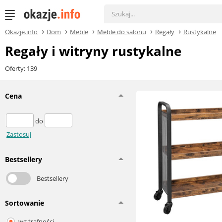
Okazje.info
Dom
Meble
Meble do salonu
Regały
Rustykalne
Regały i witryny rustykalne
Oferty: 139
Cena
do
Zastosuj
Bestsellery
Bestsellery
Sortowanie
wg trafności