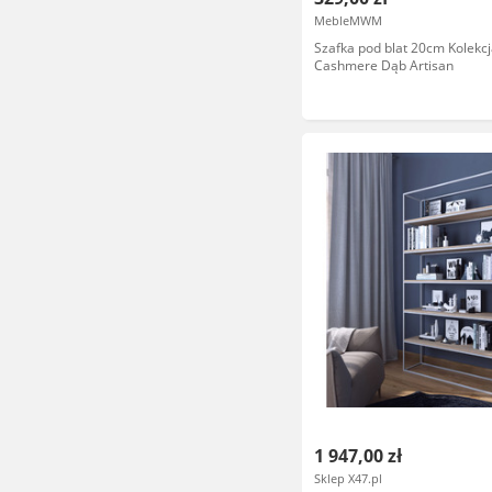
MebleMWM
Szafka pod blat 20cm Kolekcj
Cashmere Dąb Artisan
1 947,00 zł
Sklep X47.pl