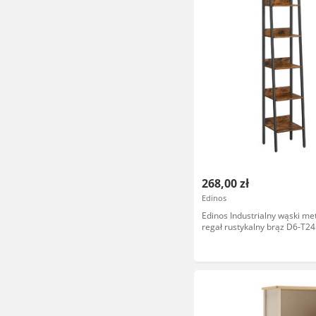
268,00 zł
Edinos
Edinos Industrialny wąski me
regał rustykalny brąz D6-T24