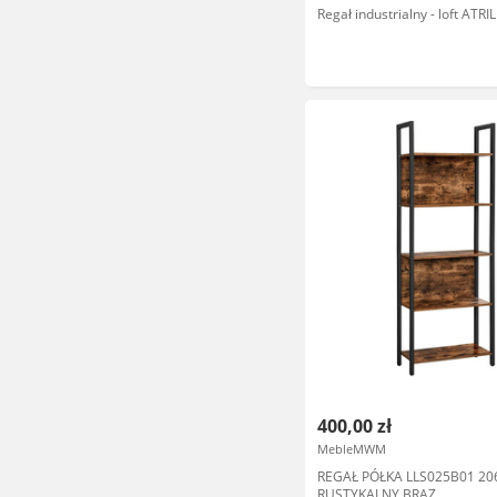
Regał industrialny - loft ATRIL
400,00 zł
MebleMWM
REGAŁ PÓŁKA LLS025B01 20
RUSTYKALNY BRĄZ