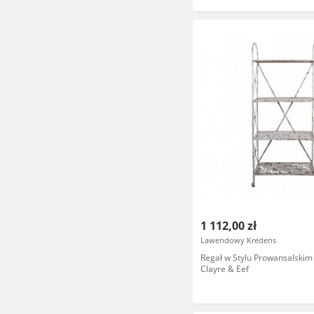
1 112,00 zł
Lawendowy Kredens
Regał w Stylu Prowansalskim
Clayre & Eef