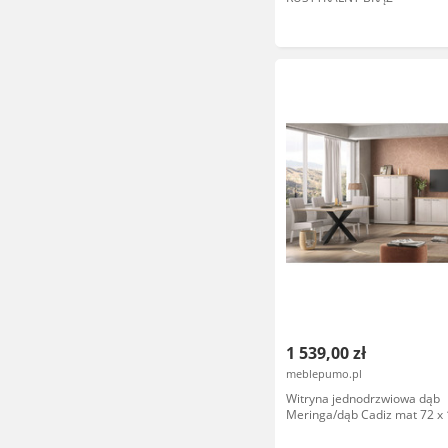
1 539,00 zł
meblepumo.pl
Witryna jednodrzwiowa dąb
Meringa/dąb Cadiz mat 72 x
Avina