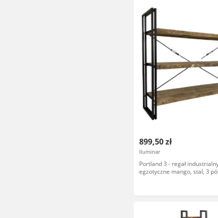
899,50 zł
Iluminar
Portland 3 - regał industrial
egzotyczne mango, stal, 3 pó