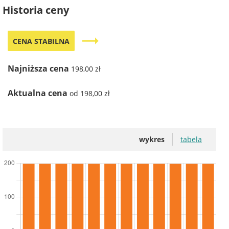
Historia ceny
trending_flat
CENA STABILNA
Najniższa cena
198,00 zł
Aktualna cena
od 198,00 zł
wykres
tabela