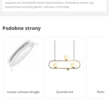
popularność produktów wśród użytkowników. Dokładamy starań, aby
prezentować wysokiej jakości i aktualne informacje.
Podobne strony
Lampa sufitowa okrągła
Żyrandol led
Plafon c