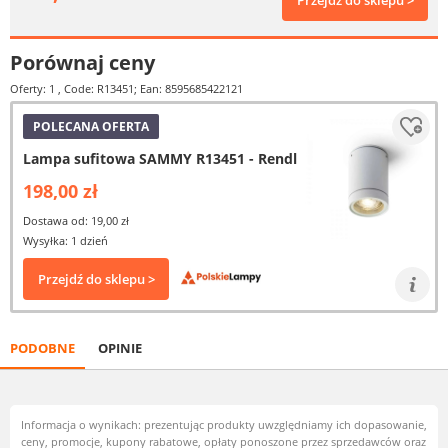
Przejdź do sklepu >
Porównaj ceny
Oferty: 1
, Code: R13451; Ean: 8595685422121
POLECANA OFERTA
Lampa sufitowa SAMMY R13451 - Rendl
198,00 zł
Dostawa od: 19,00 zł
Wysyłka: 1 dzień
Przejdź do sklepu >
PODOBNE
OPINIE
Informacja o wynikach: prezentując produkty uwzględniamy ich dopasowanie,
ceny, promocje, kupony rabatowe, opłaty ponoszone przez sprzedawców oraz