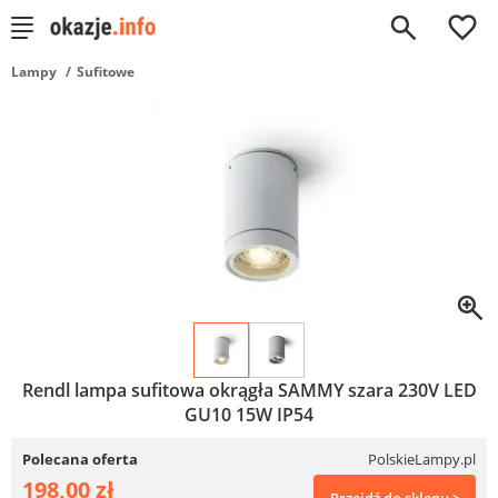
0
Lampy
Sufitowe
Rendl lampa sufitowa okrągła SAMMY szara 230V LED
GU10 15W IP54
Polecana oferta
PolskieLampy.pl
198,00 zł