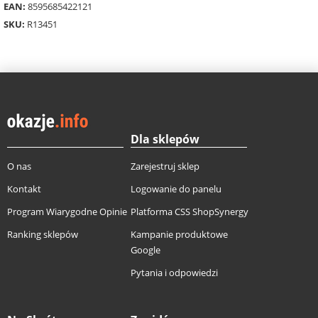
EAN:
8595685422121
SKU:
R13451
Dla sklepów
O nas
Zarejestruj sklep
Kontakt
Logowanie do panelu
Program Wiarygodne Opinie
Platforma CSS ShopSynergy
Ranking sklepów
Kampanie produktowe
Google
Pytania i odpowiedzi