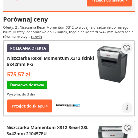
Przejdź do sklepu >
Porównaj ceny
Oferty: 2
, Niszczarka Rexel Momentum X312 to wydajne urządzenie do małego
biura. Niszczy jednorazowo do 12 kartek, tnąc je na konfetti 5x42 mm. Radzi sobie
również ze zszy...
rozwiń
POLECANA OFERTA
Niszczarka Rexel Momentum X312 ścinki
5x42mm P-3
575,57 zł
Darmowa dostawa
Wysyłka: do 3 dni
Przejdź do sklepu >
Niszczarka Momentum X312 Rexel 23L
5x42mm 210457EU