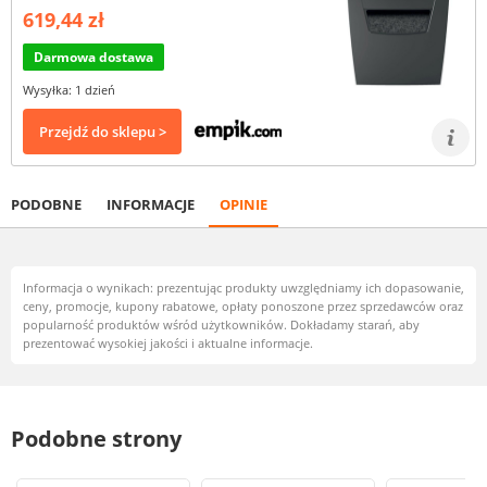
619,44 zł
Darmowa dostawa
Wysyłka: 1 dzień
Przejdź do sklepu >
PODOBNE
INFORMACJE
OPINIE
Informacja o wynikach: prezentując produkty uwzględniamy ich dopasowanie,
ceny, promocje, kupony rabatowe, opłaty ponoszone przez sprzedawców oraz
popularność produktów wśród użytkowników. Dokładamy starań, aby
prezentować wysokiej jakości i aktualne informacje.
Podobne strony