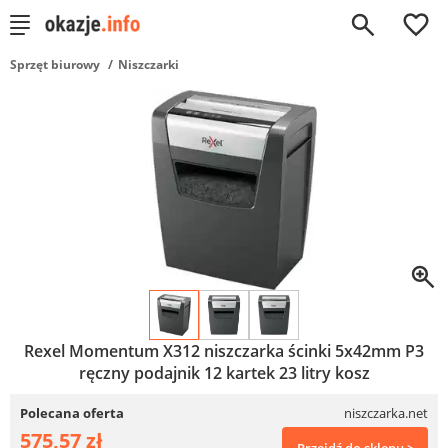
0
Sprzęt biurowy
Niszczarki
Rexel Momentum X312 niszczarka ścinki 5x42mm P3
ręczny podajnik 12 kartek 23 litry kosz
Polecana oferta
niszczarka.net
575,57 zł