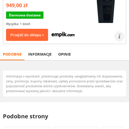
949,00 zł
Darmowa dostawa
Wysyłka: 1 dzień
Przejdź do sklepu >
PODOBNE
INFORMACJE
OPINIE
Informacja o wynikach: prezentując produkty uwzględniamy ich dopasowanie,
ceny, promocje, kupony rabatowe, opłaty ponoszone przez sprzedawców oraz
popularność produktów wśród użytkowników. Dokładamy starań, aby
prezentować wysokiej jakości i aktualne informacje.
Podobne strony