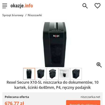
0
Sprzęt biurowy
Niszczarki
Rexel Secure X10-SL niszczarka do dokumentów, 10
kartek, ścinki 4x40mm, P4, ręczny podajnik
Polecana oferta
niszczarka.net
676,77 zł