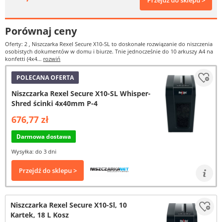
Przejdź do sklepu >
Porównaj ceny
Oferty: 2
, Niszczarka Rexel Secure X10-SL to doskonałe rozwiązanie do niszczenia
osobistych dokumentów w domu i biurze. Tnie jednocześnie do 10 arkuszy A4 na
konfetti (4x4...
rozwiń
POLECANA OFERTA
Niszczarka Rexel Secure X10-SL Whisper-
Shred ścinki 4x40mm P-4
676,77 zł
Darmowa dostawa
Wysyłka: do 3 dni
Przejdź do sklepu >
Niszczarka Rexel Secure X10-Sl, 10
Kartek, 18 L Kosz