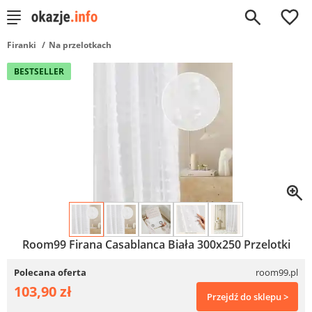
0
Firanki
Na przelotkach
BESTSELLER
Room99 Firana Casablanca Biała 300x250 Przelotki
Polecana oferta
room99.pl
103,90 zł
Przejdź do sklepu >