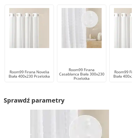
Room99 Firana
Room99 Firana Novelia
Room99 Firan
Casablanca Biała 300x230
Biała 400x230 Przelotka
Biała 400x250
Przelotka
Sprawdź parametry