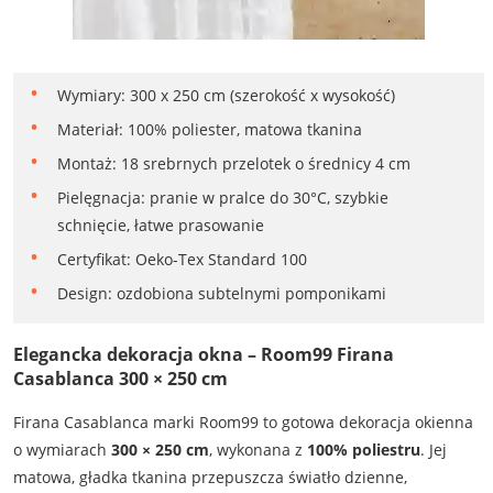
Wymiary: 300 x 250 cm (szerokość x wysokość)
Materiał: 100% poliester, matowa tkanina
Montaż: 18 srebrnych przelotek o średnicy 4 cm
Pielęgnacja: pranie w pralce do 30°C, szybkie
schnięcie, łatwe prasowanie
Certyfikat: Oeko-Tex Standard 100
Design: ozdobiona subtelnymi pomponikami
Elegancka dekoracja okna – Room99 Firana
Casablanca 300 × 250 cm
Firana Casablanca marki Room99 to gotowa dekoracja okienna
o wymiarach
300 × 250 cm
, wykonana z
100% poliestru
. Jej
matowa, gładka tkanina przepuszcza światło dzienne,