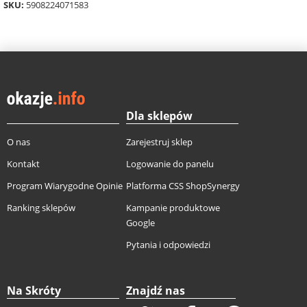
SKU:
5908224071583
Dla sklepów
O nas
Zarejestruj sklep
Kontakt
Logowanie do panelu
Program Wiarygodne Opinie
Platforma CSS ShopSynergy
Ranking sklepów
Kampanie produktowe
Google
Pytania i odpowiedzi
Na Skróty
Znajdź nas