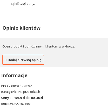
najniższej ceny.
Opinie klientów
Oceń produkt i pomóż innym klientom w wyborze.
+ Dodaj pierwszą opinię
Informacje
Producent:
Room99
Kategoria:
Na przelotkach
Ceny
od
103.9 zł
do
165.35 zł
EAN:
5908224071583