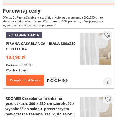
Porównaj ceny
Oferty: 2
, Firana Casablanca w białym kolorze o wymiarach 300x250 cm to
elegancka dekoracja okienna. Wykonana z 100% poliestru, oferuje matowe
wykończenie i delikatne pomp...
rozwiń
POLECANA OFERTA
FIRANA CASABLANCA - BIAŁA 300x250
PRZELOTKA
103,90 zł
Dostawa od: 10,00 zł
Wysyłka: 1 dzień
Przejdź do sklepu >
ROOM99 Casablanca firanka na
przelotkach, 300 x 250 cm szerokość x
wysokość do salonu, przezroczysta,
nowoczesna zasłona, szalik, do salonu,