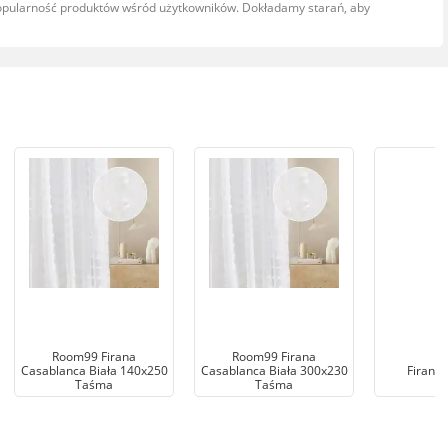
popularność produktów wśród użytkowników. Dokładamy starań, aby
Room99 Firana
Room99 Firana
Casablanca Biała 140x250
Casablanca Biała 300x230
Firanki
Taśma
Taśma