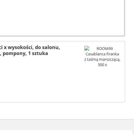
 x wysokości, do salonu,
e, pompony, 1 sztuka