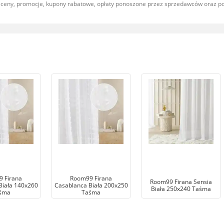
, ceny, promocje, kupony rabatowe, opłaty ponoszone przez sprzedawców oraz 
 Firana
Room99 Firana
Room99 Firana Sensia
Biała 140x260
Casablanca Biała 200x250
Biała 250x240 Taśma
śma
Taśma