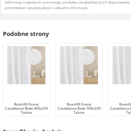
Informacja o wynikach: prezentując produkty uwzględniamy ich dopasowanie
prezentować wysokiej jakości i aktualne informacje.
Podobne strony
Room99 Firana
Room99 Firana
Room99
Casablanca Biała 400x250
Casablanca Biała 500x230
Casablanca 
Taśma
Taśma
Ta