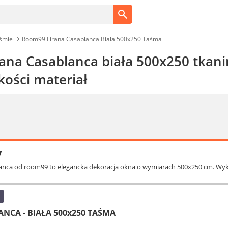
śmie
Room99 Firana Casablanca Biała 500x250 Taśma
ana Casablanca biała 500x250 tkani
kości materiał
y
lanca od room99 to elegancka dekoracja okna o wymiarach 500x250 cm. Wykon
NCA - BIAŁA 500x250 TAŚMA