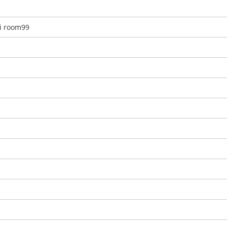
ki room99