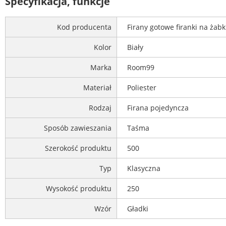
Specyfikacja, funkcje
Kod producenta
Firany gotowe firanki na żab
Kolor
Biały
Marka
Room99
Materiał
Poliester
Rodzaj
Firana pojedyncza
Sposób zawieszania
Taśma
Szerokość produktu
500
Typ
Klasyczna
Wysokość produktu
250
Wzór
Gładki