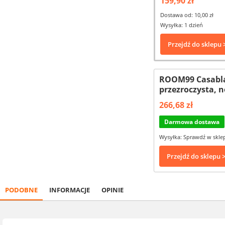
159,90 zł
Dostawa od: 10,00 zł
Wysyłka: 1 dzień
Przejdź do sklepu 
ROOM99 Casablan
przezroczysta, 
266,68 zł
Darmowa dostawa
Wysyłka: Sprawdź w skle
Przejdź do sklepu 
PODOBNE
INFORMACJE
OPINIE