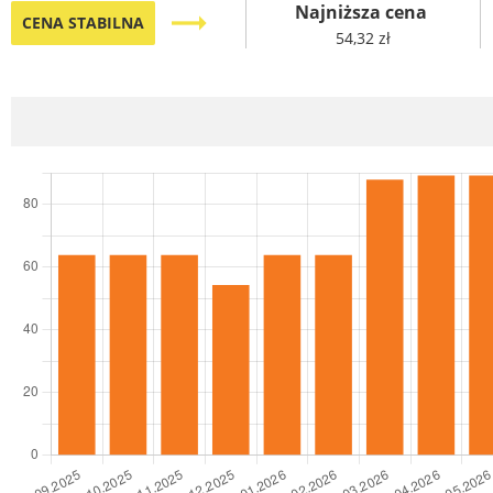
Najniższa cena
trending_flat
CENA STABILNA
54,32 zł