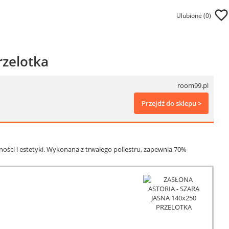
Ulubione (
0
)
rzelotka
room99.pl
Przejdź do sklepu >
ości i estetyki. Wykonana z trwałego poliestru, zapewnia 70%