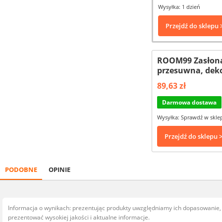
Wysyłka: 1 dzień
Przejdź do sklepu 
ROOM99 Zasłona 
przesuwna, deko
89,63 zł
Darmowa dostawa
Wysyłka: Sprawdź w skle
Przejdź do sklepu 
PODOBNE
OPINIE
Informacja o wynikach: prezentując produkty uwzględniamy ich dopasowanie
prezentować wysokiej jakości i aktualne informacje.