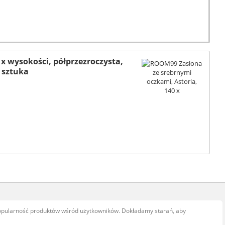
x wysokości, półprzezroczysta,
 sztuka
popularność produktów wśród użytkowników. Dokładamy starań, aby