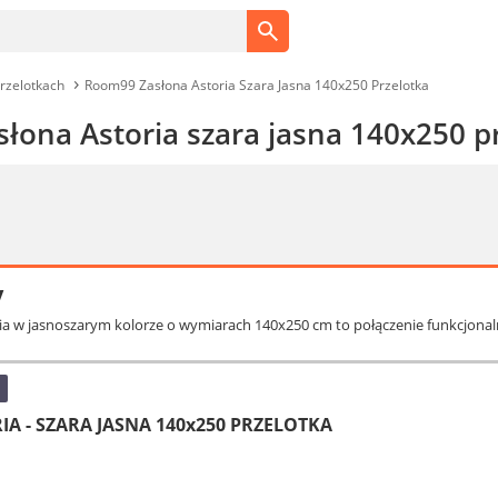
rzelotkach
Room99 Zasłona Astoria Szara Jasna 140x250 Przelotka
łona Astoria szara jasna 140x250 p
y
ria w jasnoszarym kolorze o wymiarach 140x250 cm to połączenie funkcjonaln
A - SZARA JASNA 140x250 PRZELOTKA