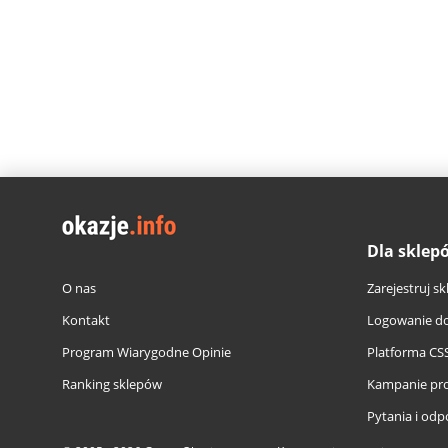
Dla sklep
O nas
Zarejestruj sk
Kontakt
Logowanie do
Program Wiarygodne Opinie
Platforma CS
Ranking sklepów
Kampanie pr
Pytania i odp