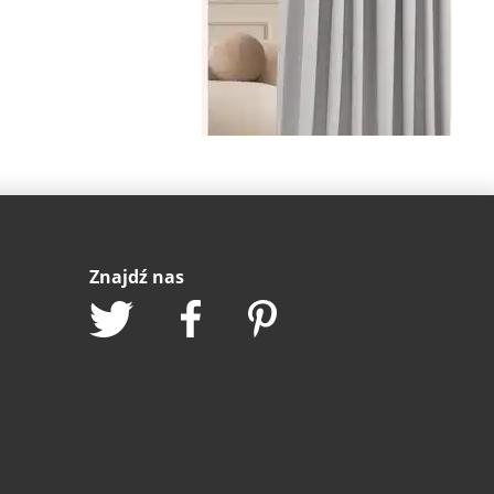
Znajdź nas