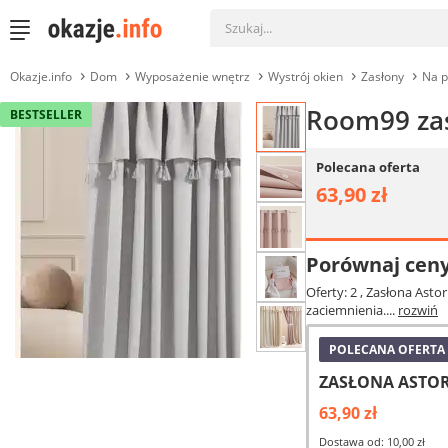
Okazje.info
Dom
Wyposażenie wnętrz
Wystrój okien
Zasłony
Na p
Room99 zas
BESTSELLER
Polecana oferta
63,90 zł
Porównaj cen
Oferty: 2
, Zasłona Asto
zaciemnienia....
rozwiń
POLECANA OFERTA
ZASŁONA ASTORI
63,90 zł
Dostawa od: 10,00 zł