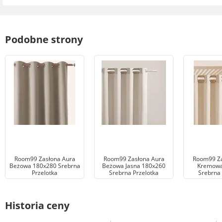
Podobne strony
Room99 Zasłona Aura
Room99 Zasłona Aura
Room99 Za
Beżowa 180x280 Srebrna
Beżowa Jasna 180x260
Kremowa
Przelotka
Srebrna Przelotka
Srebrna 
Historia ceny