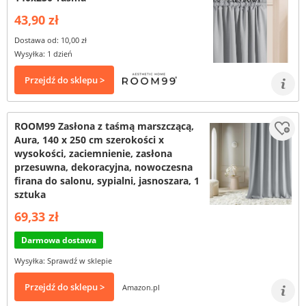
43,90 zł
Dostawa od: 10,00 zł
Wysyłka: 1 dzień
Przejdź do sklepu >
ROOM99 Zasłona z taśmą marszczącą,
Aura, 140 x 250 cm szerokości x
wysokości, zaciemnienie, zasłona
przesuwna, dekoracyjna, nowoczesna
firana do salonu, sypialni, jasnoszara, 1
sztuka
69,33 zł
Darmowa dostawa
Wysyłka: Sprawdź w sklepie
Przejdź do sklepu >
Amazon.pl