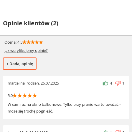
Opinie klientów (2)
☆
☆
☆
☆
☆
Ocena: 4.5
Jak weryfikujemy opinie?
+ Dodaj opinię
marcelina_rodzeń, 26.07.2025
4
1
☆
☆
☆
☆
☆
5.0
W sam raz na okno balkonowe. Tylko przy praniu warto uważać –
może się trochę pognieść.