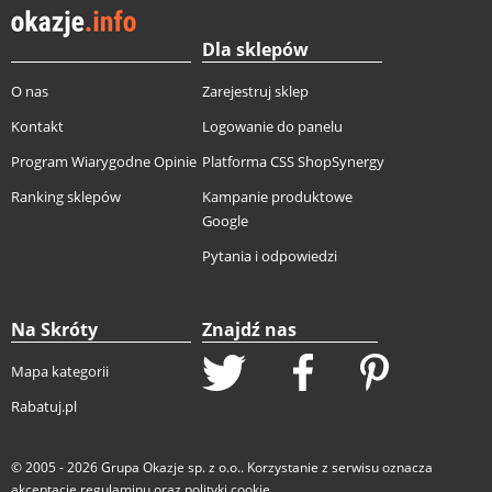
Dla sklepów
O nas
Zarejestruj sklep
Kontakt
Logowanie do panelu
Program Wiarygodne Opinie
Platforma CSS ShopSynergy
Ranking sklepów
Kampanie produktowe
Google
Pytania i odpowiedzi
Na Skróty
Znajdź nas
Mapa kategorii
Rabatuj.pl
© 2005 - 2026
Grupa Okazje sp. z o.o.
. Korzystanie z serwisu oznacza
akceptację
regulaminu
oraz
polityki cookie