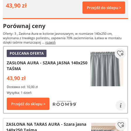
43,90 zł
Przejdź do sklepu >
Porównaj ceny
Oferty: 3
, Zasłona Aura w kolorze jasnoszarym, w rozmiarze 140x250 cm,
wykonana z trwałego poliestru, zapewnia 70% zaciemnienia. Łatwa w montażu
dzięki taśmie marszczącej ...
rozwiń
POLECANA OFERTA
ZASŁONA AURA - SZARA JASNA 140x250
TAŚMA
43,90 zł
Dostawa od: 10,00 zł
Wysyłka: 1 dzień
Przejdź do sklepu >
ZASŁONA NA TARAS AURA - Szara jasna
140x250 Taśma