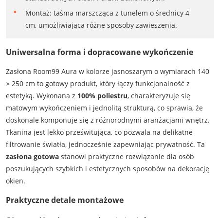
Montaż: taśma marszcząca z tunelem o średnicy 4
cm, umożliwiająca różne sposoby zawieszenia.
Uniwersalna forma i dopracowane wykończenie
Zasłona Room99 Aura w kolorze jasnoszarym o wymiarach 140
× 250 cm to gotowy produkt, który łączy funkcjonalność z
estetyką. Wykonana z
100% poliestru
, charakteryzuje się
matowym wykończeniem i jednolitą strukturą, co sprawia, że
doskonale komponuje się z różnorodnymi aranżacjami wnętrz.
Tkanina jest lekko prześwitująca, co pozwala na delikatne
filtrowanie światła, jednocześnie zapewniając prywatność. Ta
zasłona gotowa
stanowi praktyczne rozwiązanie dla osób
poszukujących szybkich i estetycznych sposobów na dekorację
okien.
Praktyczne detale montażowe