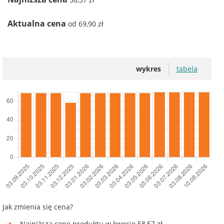
Aktualna cena
od 69,90 zł
wykres
tabela
Jak zmienia się cena?
Najniższą cenę produktu w kwocie 58,57 zł