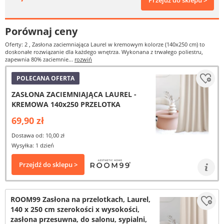
Przejdź do sklepu >
Porównaj ceny
Oferty: 2
, Zasłona zaciemniająca Laurel w kremowym kolorze (140x250 cm) to
doskonałe rozwiązanie dla każdego wnętrza. Wykonana z trwałego poliestru,
zapewnia 80% zaciemnie...
rozwiń
POLECANA OFERTA
ZASŁONA ZACIEMNIAJĄCA LAUREL -
KREMOWA 140x250 PRZELOTKA
69,90 zł
Dostawa od: 10,00 zł
Wysyłka: 1 dzień
Przejdź do sklepu >
ROOM99 Zasłona na przelotkach, Laurel,
140 x 250 cm szerokości x wysokości,
zasłona przesuwna, do salonu, sypialni,