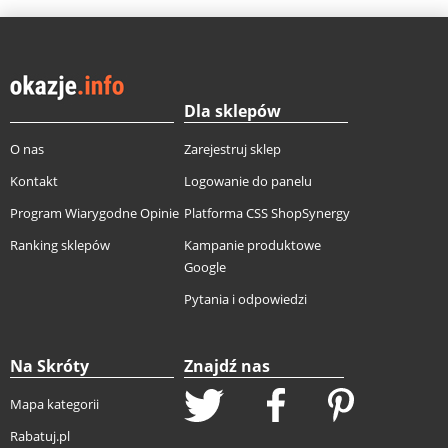
Dla sklepów
O nas
Zarejestruj sklep
Kontakt
Logowanie do panelu
Program Wiarygodne Opinie
Platforma CSS ShopSynergy
Ranking sklepów
Kampanie produktowe
Google
Pytania i odpowiedzi
Na Skróty
Znajdź nas
Mapa kategorii
Rabatuj.pl