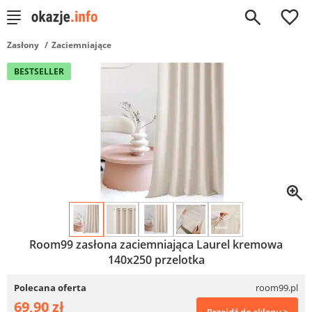
0
Zasłony
Zaciemniające
BESTSELLER
Room99 zasłona zaciemniająca Laurel kremowa
140x250 przelotka
Polecana oferta
room99.pl
69,90 zł