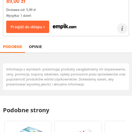
89,00 zł
Dostawa od: 5,99 zł
Wysyłka: 1 dzień
Przejdź do sklepu >
PODOBNE
OPINIE
Informacja o wynikach: prezentując produkty uwzględniamy ich dopasowanie,
ceny, promocje, kupony rabatowe, opłaty ponoszone przez sprzedawców oraz
popularność produktów wśród użytkowników. Dokładamy starań, aby
prezentować wysokiej jakości i aktualne informacje.
Podobne strony