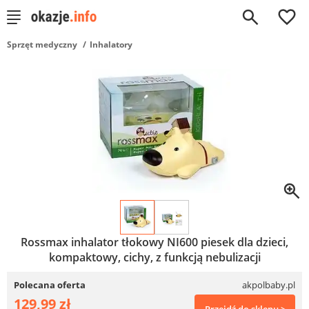
0
Sprzęt medyczny
Inhalatory
Rossmax inhalator tłokowy NI600 piesek dla dzieci,
kompaktowy, cichy, z funkcją nebulizacji
Polecana oferta
akpolbaby.pl
129,99 zł