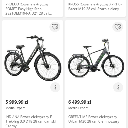
PROECO Rower elektryczny
KROSS Rower elektryczny XPRT C-
ROMET Easy Higs Step
Racer M19 28 cali Szaro-zielony
2821OEM194-A U21 28 cali
Brązowy
5 999,99 zł
6 499,99 zł
Media Expert
Media Expert
INDIANA Rower elektryczny E-
GREENTIME Rower elektryczny
Trekking 3.0 D18 28 cali damski
Urban M20 28 cali Ciemnoszary
Czarny