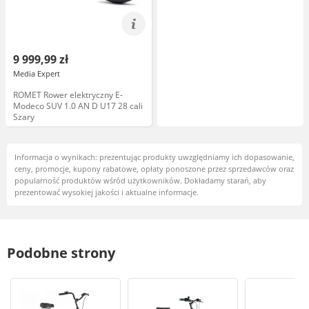
9 999,99 zł
Media Expert
ROMET Rower elektryczny E-
Modeco SUV 1.0 AN D U17 28 cali
Szary
Informacja o wynikach: prezentując produkty uwzględniamy ich dopasowanie,
ceny, promocje, kupony rabatowe, opłaty ponoszone przez sprzedawców oraz
popularność produktów wśród użytkowników. Dokładamy starań, aby
prezentować wysokiej jakości i aktualne informacje.
Podobne strony