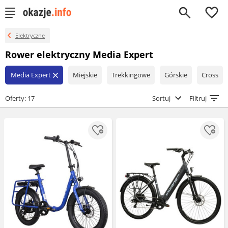
0
Elektryczne
Rower elektryczny Media Expert
Media Expert
Miejskie
Trekkingowe
Górskie
Cross
close
Oferty: 17
Sortuj
Filtruj