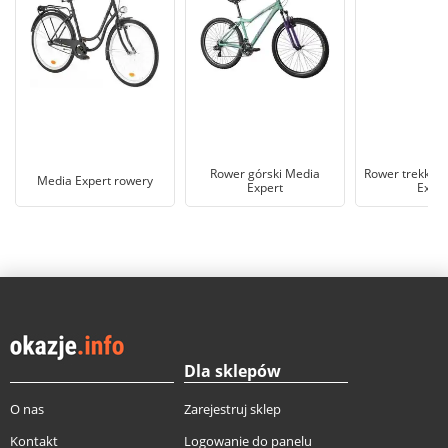
Rower górski Media
Rower trekkin
Media Expert rowery
Expert
Exper
Dla sklepów
O nas
Zarejestruj sklep
Kontakt
Logowanie do panelu