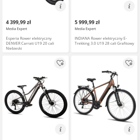
4 399,99 zł
5 999,99 zł
Media Expert
Media Expert
Esperia Rower elektryczny
INDIANA Rower elektryczny E-
DENVER Carratt U19 20 cali
Trekking 3.0 U19 28 cali Grafitowy
Niebieski