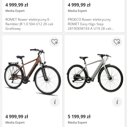
4 999,99 zł
4 999,99 zł
Media Expert
Media Expert
ROMET Rower elektryczny E-
PROECO Rower elektryczny
Rambler JR 1.0 504 U12 26 cali
ROMET Easy Higs Step
Grafitowy
2819OEM193-A U19 28 cali
Brązowy
4 999,99 zł
5 199,99 zł
Media Expert
Media Expert