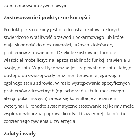
zapotrzebowaniu żywieniowym.
Zastosowanie i praktyczne korzyści
Produkt przeznaczony jest dla dorosłych kotów, u których
stwierdzono wrażliwość przewodu pokarmowego lub które
mają skłonność do niestrawności, luźnych stolców czy
problemów z trawieniem. Dzięki lekkostrawnej formule
właściciel może liczyć na lepszą stabilność funkcji trawienia u
swojego kota. W praktyce ważne jest zapewnienie kotu stałego
dostępu do świeżej wody oraz monitorowanie jego wagi i
ogólnego stanu zdrowia. W razie występowania specyficznych
problemów zdrowotnych (np. schorzeń układu moczowego,
alergii pokarmowych) zaleca się konsultację z lekarzem
weterynarii. Ponadto systematyczne stosowanie tej karmy może
wspierać widoczną poprawę kondycji trawiennej i komfortu
codziennego żywienia u zwierzęcia.
Zalety i wady