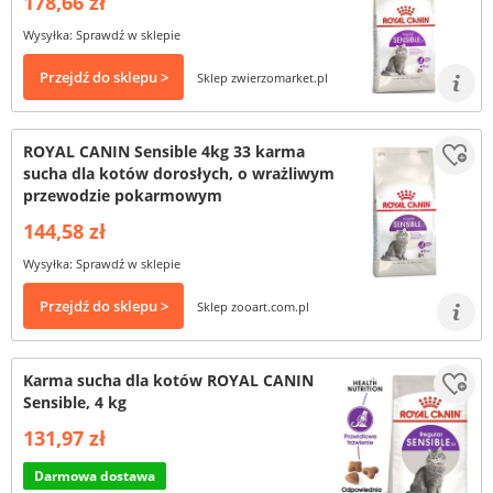
178,66 zł
Wysyłka: Sprawdź w sklepie
Przejdź do sklepu >
Sklep zwierzomarket.pl
ROYAL CANIN Sensible 4kg 33 karma
sucha dla kotów dorosłych, o wrażliwym
przewodzie pokarmowym
144,58 zł
Wysyłka: Sprawdź w sklepie
Przejdź do sklepu >
Sklep zooart.com.pl
Karma sucha dla kotów ROYAL CANIN
Sensible, 4 kg
131,97 zł
Darmowa dostawa