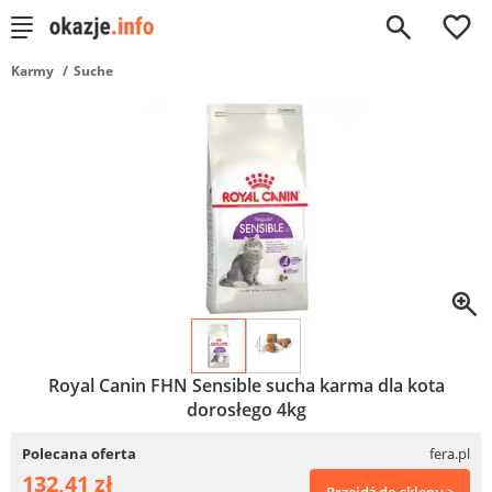
0
Karmy
Suche
Royal Canin FHN Sensible sucha karma dla kota
dorosłego 4kg
Polecana oferta
fera.pl
132,41 zł