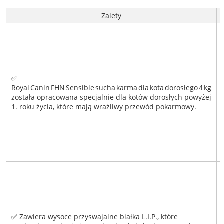
Zalety
✅
Royal Canin FHN Sensible sucha karma dla kota dorosłego 4 kg
została opracowana specjalnie dla kotów dorosłych powyżej
1. roku życia, które mają wrażliwy przewód pokarmowy.
✅ Zawiera wysoce przyswajalne białka L.I.P., które