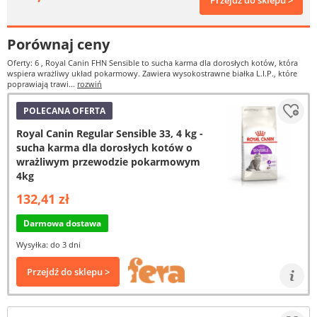
Przejdź do sklepu >
Porównaj ceny
Oferty: 6
, Royal Canin FHN Sensible to sucha karma dla dorosłych kotów, która
wspiera wrażliwy układ pokarmowy. Zawiera wysokostrawne białka L.I.P., które
poprawiają trawi...
rozwiń
POLECANA OFERTA
Royal Canin Regular Sensible 33, 4 kg -
sucha karma dla dorosłych kotów o
wrażliwym przewodzie pokarmowym
4kg
132,41 zł
Darmowa dostawa
Wysyłka: do 3 dni
Przejdź do sklepu >