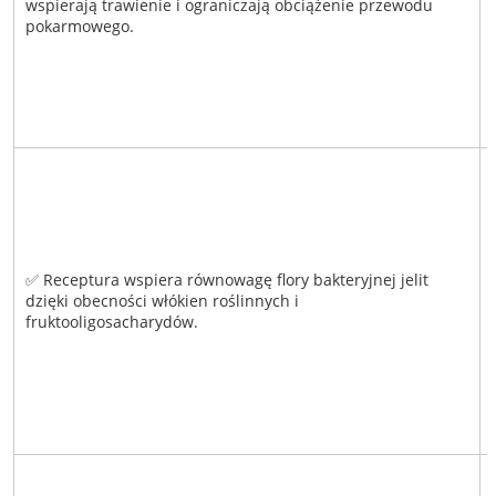
wspierają trawienie i ograniczają obciążenie przewodu
pokarmowego.
✅ Receptura wspiera równowagę flory bakteryjnej jelit
dzięki obecności włókien roślinnych i
fruktooligosacharydów.