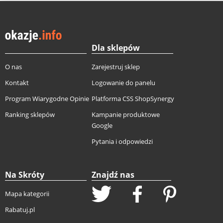
Dla sklepów
O nas
Zarejestruj sklep
Kontakt
Logowanie do panelu
Program Wiarygodne Opinie
Platforma CSS ShopSynergy
Ranking sklepów
Kampanie produktowe
Google
Pytania i odpowiedzi
Na Skróty
Znajdź nas
Mapa kategorii
Rabatuj.pl