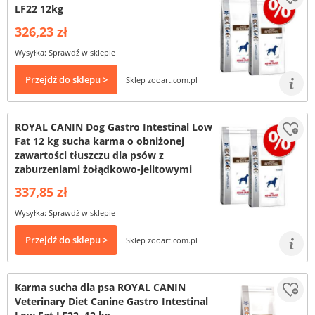
LF22 12kg
326,23 zł
Wysyłka: Sprawdź w sklepie
Przejdź do sklepu >
Sklep zooart.com.pl
ROYAL CANIN Dog Gastro Intestinal Low
Fat 12 kg sucha karma o obniżonej
zawartości tłuszczu dla psów z
zaburzeniami żołądkowo-jelitowymi
337,85 zł
Wysyłka: Sprawdź w sklepie
Przejdź do sklepu >
Sklep zooart.com.pl
Karma sucha dla psa ROYAL CANIN
Veterinary Diet Canine Gastro Intestinal