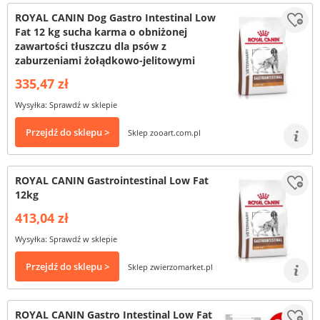
ROYAL CANIN Dog Gastro Intestinal Low
Fat 12 kg sucha karma o obniżonej
zawartości tłuszczu dla psów z
zaburzeniami żołądkowo-jelitowymi
335,47 zł
Wysyłka: Sprawdź w sklepie
Przejdź do sklepu >
Sklep zooart.com.pl
ROYAL CANIN Gastrointestinal Low Fat
12kg
413,04 zł
Wysyłka: Sprawdź w sklepie
Przejdź do sklepu >
Sklep zwierzomarket.pl
ROYAL CANIN Gastro Intestinal Low Fat