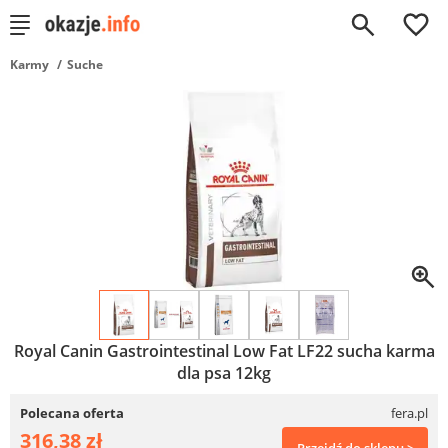
0
Karmy
Suche
Royal Canin Gastrointestinal Low Fat LF22 sucha karma
dla psa 12kg
Polecana oferta
fera.pl
316,38 zł