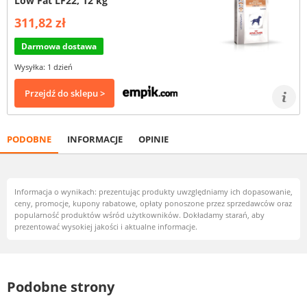
Low Fat LF22, 12 kg
311,82 zł
Darmowa dostawa
Wysyłka: 1 dzień
Przejdź do sklepu >
PODOBNE
INFORMACJE
OPINIE
Informacja o wynikach: prezentując produkty uwzględniamy ich dopasowanie,
ceny, promocje, kupony rabatowe, opłaty ponoszone przez sprzedawców oraz
popularność produktów wśród użytkowników. Dokładamy starań, aby
prezentować wysokiej jakości i aktualne informacje.
Podobne strony