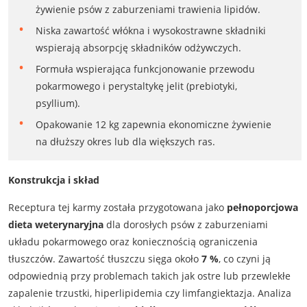
żywienie psów z zaburzeniami trawienia lipidów.
Niska zawartość włókna i wysokostrawne składniki
wspierają absorpcję składników odżywczych.
Formuła wspierająca funkcjonowanie przewodu
pokarmowego i perystaltykę jelit (prebiotyki,
psyllium).
Opakowanie 12 kg zapewnia ekonomiczne żywienie
na dłuższy okres lub dla większych ras.
Konstrukcja i skład
Receptura tej karmy została przygotowana jako
pełnoporcjowa
dieta weterynaryjna
dla dorosłych psów z zaburzeniami
układu pokarmowego oraz koniecznością ograniczenia
tłuszczów. Zawartość tłuszczu sięga około
7 %
, co czyni ją
odpowiednią przy problemach takich jak ostre lub przewlekłe
zapalenie trzustki, hiperlipidemia czy limfangiektazja. Analiza