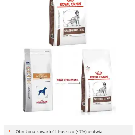
Obniżona zawartość tłuszczu (~7%) ułatwia