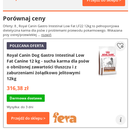
Przejdź do sklepu >
Porównaj ceny
Oferty: 8
, Royal Canin Gastro Intestinal Low Fat LF22 12kg to pełnoporcjowa
dietetyczna karma dla psów z problemami przewodu pokarmowego. Wskazana
przy ostrej/przewlekłej ...
rozwiń
POLECANA OFERTA
Royal Canin Dog Gastro Intestinal Low
Fat Canine 12 kg - sucha karma dla psów
o obniżonej zawartości tłuszczu i z
zaburzeniami żołądkowo jelitowymi
12kg
316,38 zł
Darmowa dostawa
Wysyłka: do 3 dni
Przejdź do sklepu >