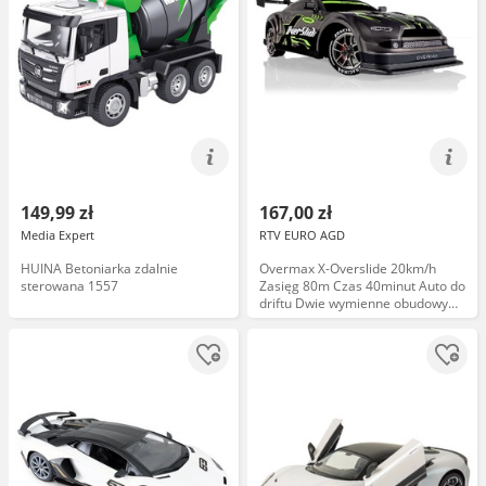
149,99 zł
167,00 zł
Media Expert
RTV EURO AGD
HUINA Betoniarka zdalnie
Overmax X-Overslide 20km/h
sterowana 1557
Zasięg 80m Czas 40minut Auto do
driftu Dwie wymienne obudowy
Samochód