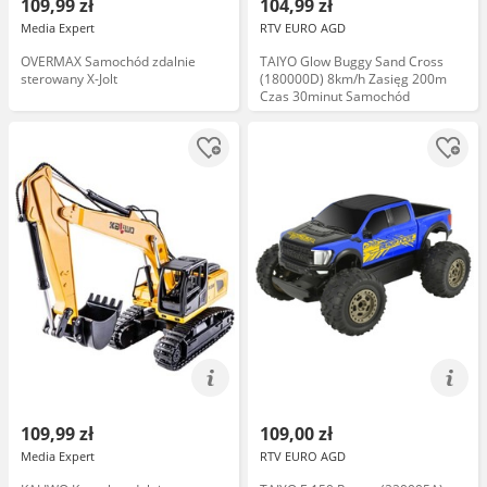
109,99 zł
104,99 zł
Media Expert
RTV EURO AGD
OVERMAX Samochód zdalnie
TAIYO Glow Buggy Sand Cross
sterowany X-Jolt
(180000D) 8km/h Zasięg 200m
Czas 30minut Samochód
109,99 zł
109,00 zł
Media Expert
RTV EURO AGD