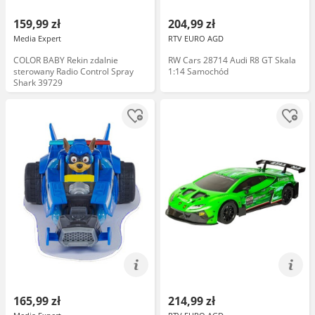
159,99 zł
204,99 zł
Media Expert
RTV EURO AGD
COLOR BABY Rekin zdalnie
RW Cars 28714 Audi R8 GT Skala
sterowany Radio Control Spray
1:14 Samochód
Shark 39729
165,99 zł
214,99 zł