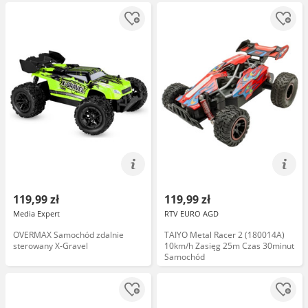
119,99 zł
119,99 zł
Media Expert
RTV EURO AGD
OVERMAX Samochód zdalnie
TAIYO Metal Racer 2 (180014A)
sterowany X-Gravel
10km/h Zasięg 25m Czas 30minut
Samochód