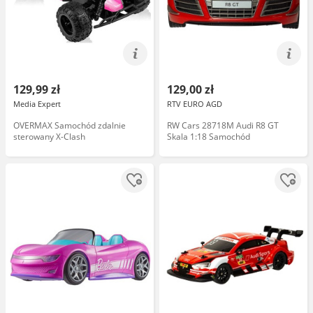
129,99 zł
129,00 zł
Media Expert
RTV EURO AGD
OVERMAX Samochód zdalnie
RW Cars 28718M Audi R8 GT
sterowany X-Clash
Skala 1:18 Samochód