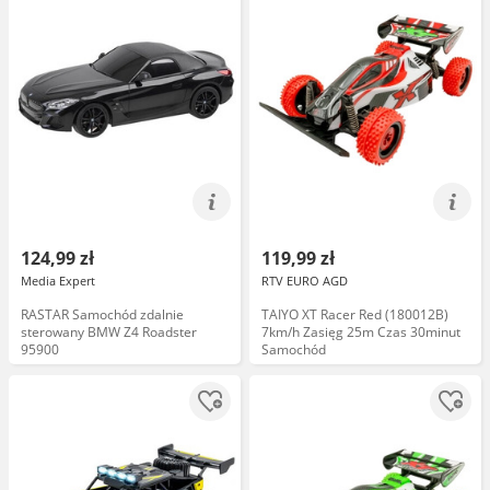
124,99 zł
119,99 zł
Media Expert
RTV EURO AGD
RASTAR Samochód zdalnie
TAIYO XT Racer Red (180012B)
sterowany BMW Z4 Roadster
7km/h Zasięg 25m Czas 30minut
95900
Samochód