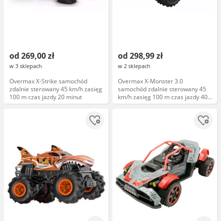
od 269,00 zł
od 298,99 zł
w 3 sklepach
w 2 sklepach
Overmax X-Strike samochód
Overmax X-Monster 3.0
zdalnie sterowany 45 km/h zasięg
samochód zdalnie sterowany 45
100 m czas jazdy 20 minut
km/h zasięg 100 m czas jazdy 40
min