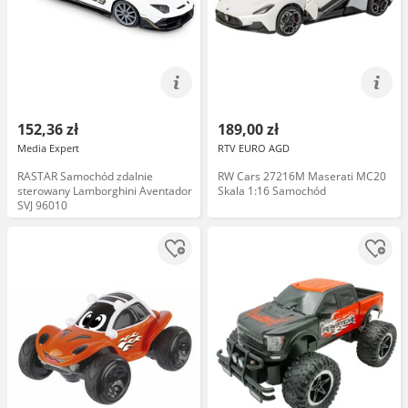
152,36 zł
189,00 zł
Media Expert
RTV EURO AGD
RASTAR Samochód zdalnie
RW Cars 27216M Maserati MC20
sterowany Lamborghini Aventador
Skala 1:16 Samochód
SVJ 96010