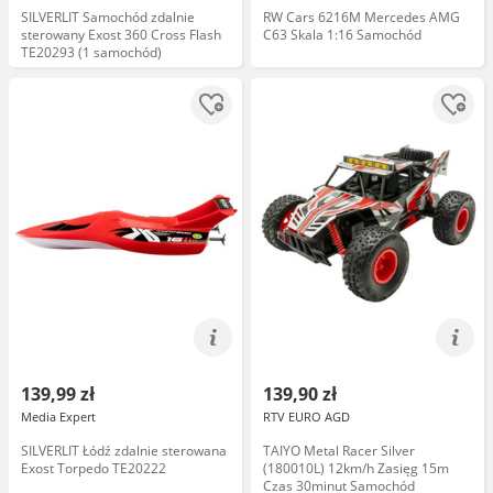
SILVERLIT Samochód zdalnie
RW Cars 6216M Mercedes AMG
sterowany Exost 360 Cross Flash
C63 Skala 1:16 Samochód
TE20293 (1 samochód)
139,99 zł
139,90 zł
Media Expert
RTV EURO AGD
SILVERLIT Łódź zdalnie sterowana
TAIYO Metal Racer Silver
Exost Torpedo TE20222
(180010L) 12km/h Zasięg 15m
Czas 30minut Samochód