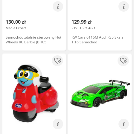
130,00 zł
129,99 zł
Media Expert
RTV EURO AGD
Samochód zdalnie sterowany Hot
RW Cars 6116M Audi RS5 Skala
Wheels RC Barbie JBH05
1:16 Samochód