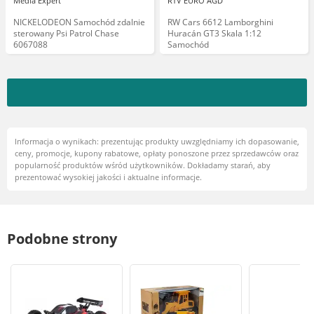
Media Expert
RTV EURO AGD
NICKELODEON Samochód zdalnie
RW Cars 6612 Lamborghini
sterowany Psi Patrol Chase
Huracán GT3 Skala 1:12
6067088
Samochód
Informacja o wynikach: prezentując produkty uwzględniamy ich dopasowanie,
ceny, promocje, kupony rabatowe, opłaty ponoszone przez sprzedawców oraz
popularność produktów wśród użytkowników. Dokładamy starań, aby
prezentować wysokiej jakości i aktualne informacje.
Podobne strony