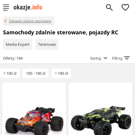
0
Zabawki zdalnie sterowane
Samochody zdalnie sterowane, pojazdy RC
Media Expert
Terenowe
Oferty: 194
Sortuj
Filtruj
< 100 zł
100 - 180 zł
> 180 zł