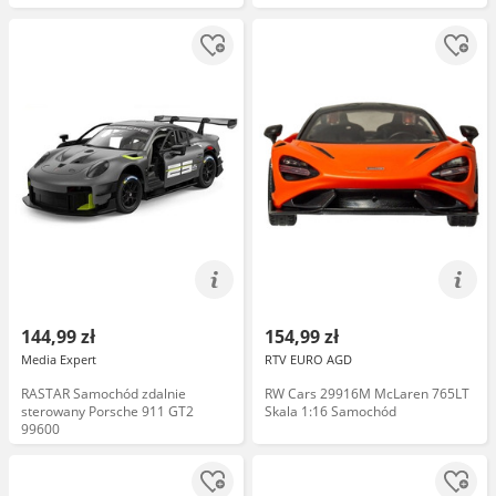
144,99 zł
154,99 zł
Media Expert
RTV EURO AGD
RASTAR Samochód zdalnie
RW Cars 29916M McLaren 765LT
sterowany Porsche 911 GT2
Skala 1:16 Samochód
99600