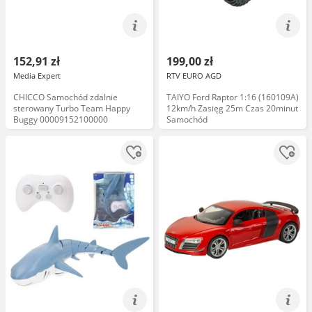
152,91 zł
199,00 zł
Media Expert
RTV EURO AGD
CHICCO Samochód zdalnie
TAIYO Ford Raptor 1:16 (160109A)
sterowany Turbo Team Happy
12km/h Zasięg 25m Czas 20minut
Buggy 00009152100000
Samochód