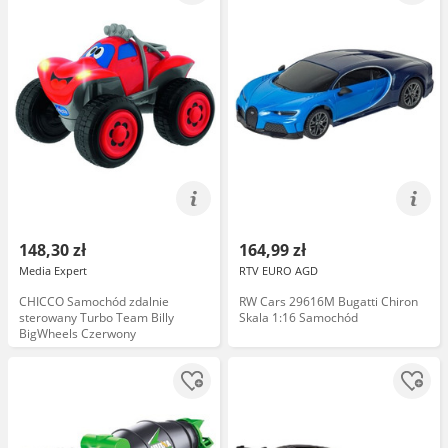
148,30 zł
164,99 zł
Media Expert
RTV EURO AGD
CHICCO Samochód zdalnie
RW Cars 29616M Bugatti Chiron
sterowany Turbo Team Billy
Skala 1:16 Samochód
BigWheels Czerwony