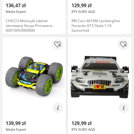
136,47 zł
129,99 zł
Media Expert
RTV EURO AGD
CHICCO Motocykl zdalnie
RW Cars 6616M Lamborghini
sterowany Vespa Primavera
Huracán GT3 Skala 1:16
00010093000000
Samochód
139,99 zł
129,99 zł
Media Expert
RTV EURO AGD