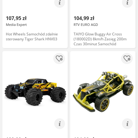
107,95 zł
104,99 zł
Media Expert
RTV EURO AGD
Hot Wheels Samochód zdalnie
TAIYO Glow Buggy Air Cross
sterowany Tiger Shark HNV03
(180002D) 8km/h Zasięg 200m
Czas 30minut Samochód