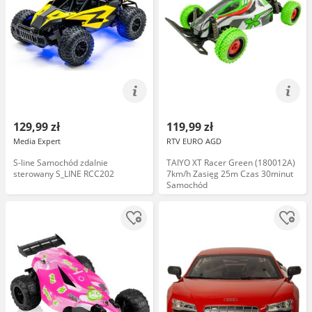
129,99 zł
119,99 zł
Media Expert
RTV EURO AGD
S-line Samochód zdalnie
TAIYO XT Racer Green (180012A)
sterowany S_LINE RCC202
7km/h Zasięg 25m Czas 30minut
Samochód