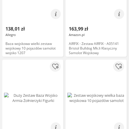
138,01 zł
163,99 zł
Allegro
Amazon.pl
Baza wojskowa wielki zestaw
AIRFIX - Zestaw AIRFIX - A05141
wojskowy 10 pojazdów samolot
Bristol Bulldog Mk.Ii Klasyczny
wojsko 1207
Samolot Wojskowy