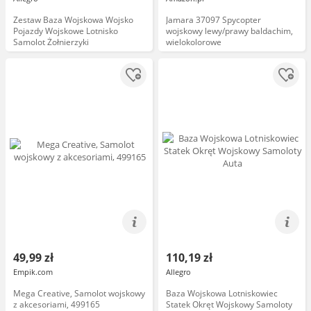
Zestaw Baza Wojskowa Wojsko
Jamara 37097 Spycopter
Pojazdy Wojskowe Lotnisko
wojskowy lewy/prawy baldachim,
Samolot Żołnierzyki
wielokolorowe
49,99 zł
110,19 zł
Empik.com
Allegro
Mega Creative, Samolot wojskowy
Baza Wojskowa Lotniskowiec
z akcesoriami, 499165
Statek Okręt Wojskowy Samoloty