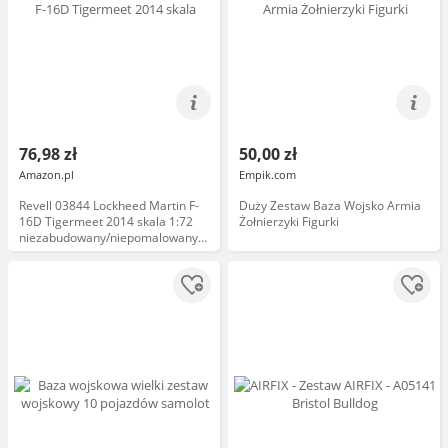
76,98 zł
50,00 zł
Amazon.pl
Empik.com
Revell 03844 Lockheed Martin F-
Duży Zestaw Baza Wojsko Armia
16D Tigermeet 2014 skala 1:72
Żołnierzyki Figurki
niezabudowany/niepomalowany
plastikowy model zestaw