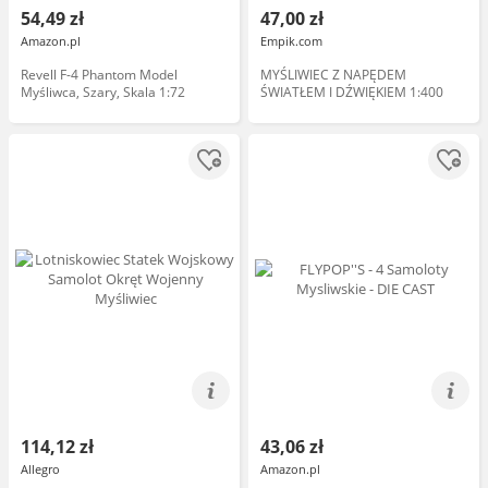
54,49 zł
47,00 zł
Amazon.pl
Empik.com
Revell F-4 Phantom Model
MYŚLIWIEC Z NAPĘDEM
Myśliwca, Szary, Skala 1:72
ŚWIATŁEM I DŹWIĘKIEM 1:400
114,12 zł
43,06 zł
Allegro
Amazon.pl