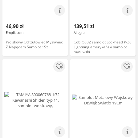
46,90 zł
139,51 zł
Empik.com
Allegro
Wojskowy Odrzutowiec Myśliwiec
Cobi 5882 samolot Lockheed P-38
Z Napędem Samolot 1Sz
Lightning amerykański samolot
myśliwski