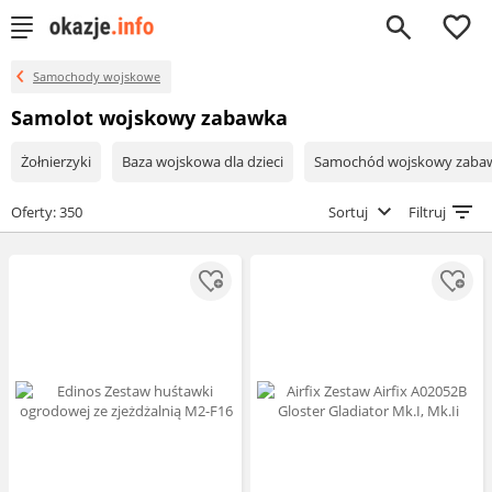
0
Samochody wojskowe
Samolot wojskowy zabawka
Żołnierzyki
Baza wojskowa dla dzieci
Samochód wojskowy zaba
Oferty: 350
Sortuj
Filtruj