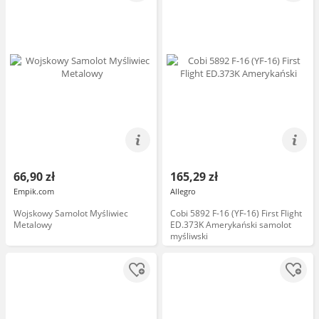
66,90 zł
165,29 zł
Empik.com
Allegro
Wojskowy Samolot Myśliwiec
Cobi 5892 F-16 (YF-16) First Flight
Metalowy
ED.373K Amerykański samolot
myśliwski