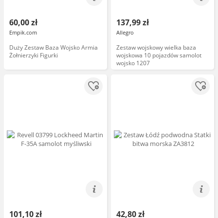
60,00 zł
137,99 zł
Empik.com
Allegro
Duży Zestaw Baza Wojsko Armia
Zestaw wojskowy wielka baza
Żołnierzyki Figurki
wojskowa 10 pojazdów samolot
wojsko 1207
101,10 zł
42,80 zł