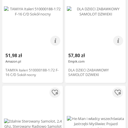
51,98 zł
57,80 zł
Amazon.pl
Empik.com
TAMIYA Italeri 510000188-1:72 F-
DLA DZIECI ZABAWKOWY
16 C/D Sokół nocny
SAMOLOT DZWIEKI