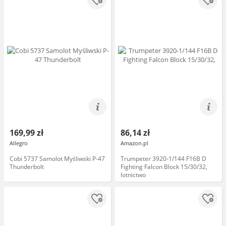
zestaw modelarski, montaż,
nielakierowane,
169,99 zł
86,14 zł
Allegro
Amazon.pl
Cobi 5737 Samolot Myśliwski P-47
Trumpeter 3920-1/144 F16B D
Thunderbolt
Fighting Falcon Block 15/30/32,
lotnictwo