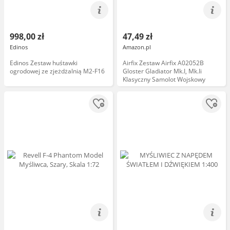
998,00 zł
47,49 zł
Edinos
Amazon.pl
Edinos Zestaw huśtawki
Airfix Zestaw Airfix A02052B
ogrodowej ze zjeżdżalnią M2-F16
Gloster Gladiator Mk.I, Mk.Ii
Klasyczny Samolot Wojskowy