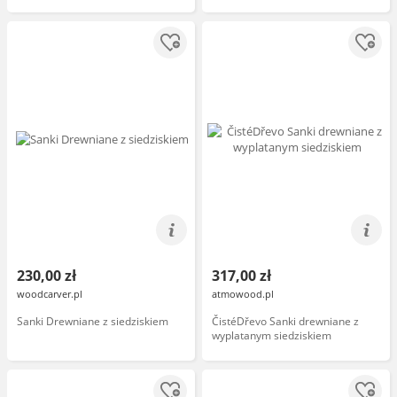
230,00 zł
317,00 zł
woodcarver.pl
atmowood.pl
Sanki Drewniane z siedziskiem
ČistéDřevo Sanki drewniane z
wyplatanym siedziskiem