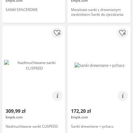
Empik.com
Empik.com
SANKI SPACEROWE
Metalowe sanki z drewnianym
siedziskiem Sanki do zjeżdżania
309,99 zł
172,20 zł
Empik.com
Empik.com
Nadmuchiwane sanki CLISPEED
Sanki drewniane + pchacz