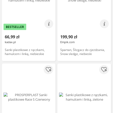
BESTSELLER
66,99 zł
199,90 zł
kadax.pl
Empik.com
Sanki plastikowe z rączkami,
Spartan, Ślizgacz do zjeżdżania,
hamulcem i linką, niebieskie
Snow sledge, niebieski