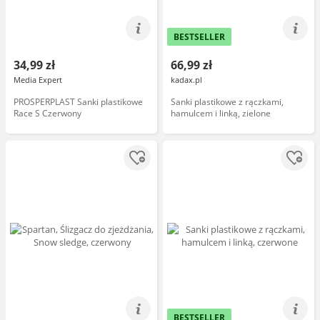
BESTSELLER
34,99 zł
66,99 zł
Media Expert
kadax.pl
PROSPERPLAST Sanki plastikowe
Sanki plastikowe z rączkami,
Race S Czerwony
hamulcem i linką, zielone
BESTSELLER