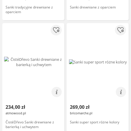
Sanki tradycyjne drewniane z
Sanki drewniane z oparciem
oparciem
234,00 zł
269,00 zł
atmowood.pl
bricomarche.pl
ČistéDřevo Sanki drewniane z
Sanki super sport różne kolory
barierką i uchwytem