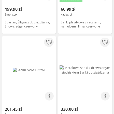
199,90 zł
66,99 zł
Empik.com
kadax.pl
Spartan, Ślizgacz do zjeżdżania,
Sanki plastikowe z rączkami,
Snow sledge, czerwony
hamulcem i linką, czerwone
261,45 zł
330,00 zł