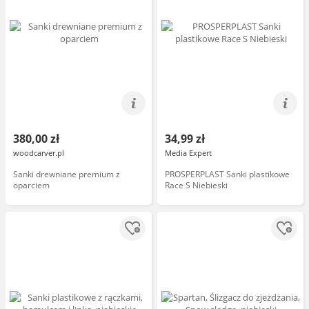
380,00 zł
34,99 zł
woodcarver.pl
Media Expert
Sanki drewniane premium z
PROSPERPLAST Sanki plastikowe
oparciem
Race S Niebieski