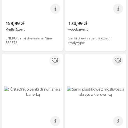
159,99 zł
174,99 zł
Media Expert
woodcarver.pl
ENERO Sanki drewniane Nina
Sanki drewniane dla dzieci
582578
tradycyjne