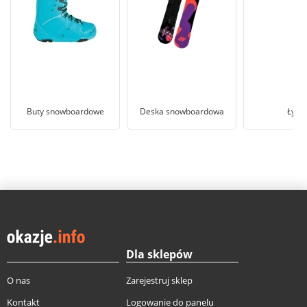
Buty snowboardowe
Deska snowboardowa
Łyżw
Dla sklepów
O nas
Zarejestruj sklep
Kontakt
Logowanie do panelu