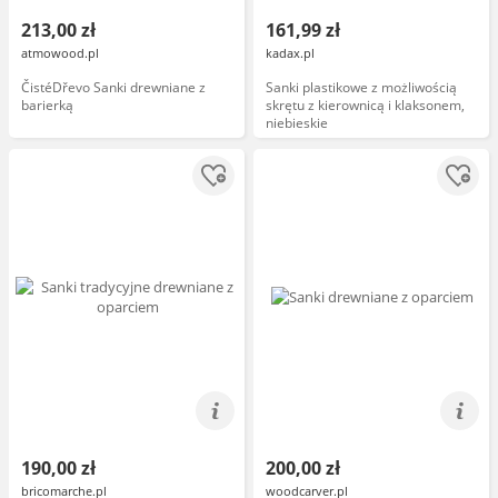
213,00 zł
161,99 zł
atmowood.pl
kadax.pl
ČistéDřevo Sanki drewniane z
Sanki plastikowe z możliwością
barierką
skrętu z kierownicą i klaksonem,
niebieskie
190,00 zł
200,00 zł
bricomarche.pl
woodcarver.pl