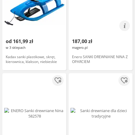
od 161,99 zł
187,00 zł
w 3 sklepach
magero.pl
Kadax sanki plastikowe, skręt,
Enero SANKI DREWNIANE NINA Z
kierownica, klakson, niebieskie
OPARCIEM