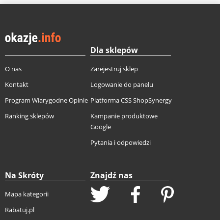
Dla sklepów
O nas
Zarejestruj sklep
Kontakt
Logowanie do panelu
Program Wiarygodne Opinie
Platforma CSS ShopSynergy
Ranking sklepów
Kampanie produktowe
Google
Pytania i odpowiedzi
Na Skróty
Znajdź nas
Mapa kategorii
Rabatuj.pl