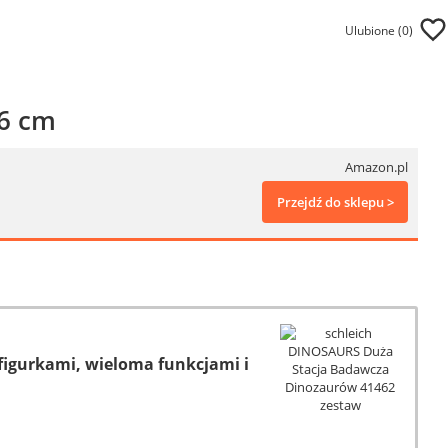
Ulubione (
0
)
36 cm
Amazon.pl
Przejdź do sklepu >
igurkami, wieloma funkcjami i