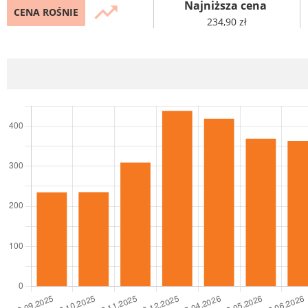
Najniższa cena
trending_up
CENA ROŚNIE
234,90 zł