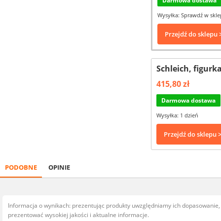
Darmowa dostawa
Wysyłka: Sprawdź w skle
Przejdź do sklepu 
Schleich, figur
415,80 zł
Darmowa dostawa
Wysyłka: 1 dzień
Przejdź do sklepu 
PODOBNE
OPINIE
Informacja o wynikach: prezentując produkty uwzględniamy ich dopasowanie
prezentować wysokiej jakości i aktualne informacje.