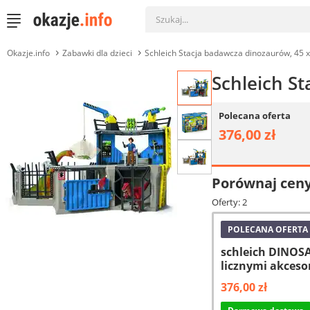
Okazje.info
Zabawki dla dzieci
Schleich Stacja badawcza dinozaurów, 45 x
Schleich S
Polecana oferta
376,00 zł
Porównaj cen
Oferty: 2
POLECANA OFERTA
schleich DINOS
licznymi akceso
376,00 zł