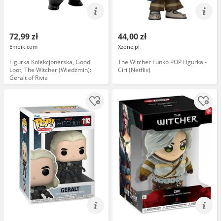
72,99 zł
44,00 zł
Empik.com
Xzone.pl
Figurka Kolekcjonerska, Good
The Witcher Funko POP Figurka -
Loot, The Witcher (Wiedźmin):
Ciri (Netflix)
Geralt of Rivia