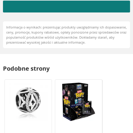
Informacja o wynikach: prezentując produkty uwzględniamy ich dopasowanie,
ceny, promocje, kupony rabatowe, opłaty ponoszone przez sprzedawców oraz
popularność produktów wśród użytkowników. Dokładamy starań, aby
prezentować wysokiej jakości i aktualne informacje.
Podobne strony