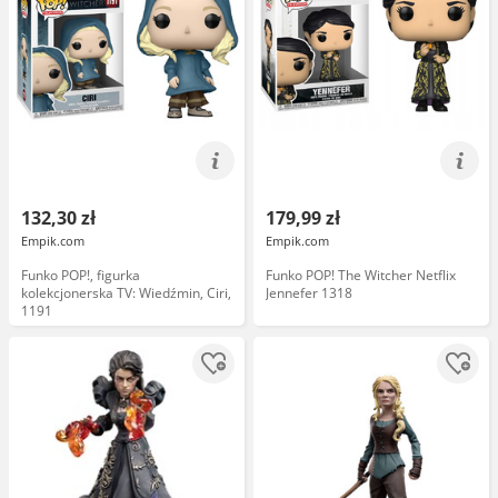
132,30 zł
179,99 zł
Empik.com
Empik.com
Funko POP!, figurka
Funko POP! The Witcher Netflix
kolekcjonerska TV: Wiedźmin, Ciri,
Jennefer 1318
1191