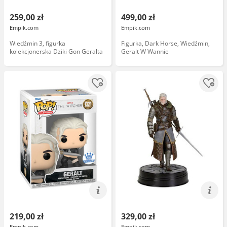
259,00 zł
499,00 zł
Empik.com
Empik.com
Wiedźmin 3, figurka
Figurka, Dark Horse, Wiedźmin,
kolekcjonerska Dziki Gon Geralta
Geralt W Wannie
219,00 zł
329,00 zł
Empik.com
Empik.com