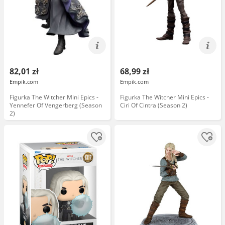
82,01 zł
68,99 zł
Empik.com
Empik.com
Figurka The Witcher Mini Epics -
Figurka The Witcher Mini Epics -
Yennefer Of Vengerberg (Season
Ciri Of Cintra (Season 2)
2)