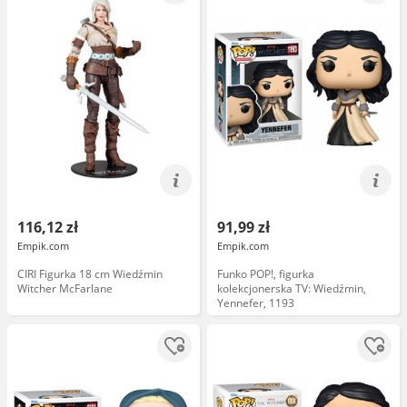
116,12 zł
91,99 zł
Empik.com
Empik.com
CIRI Figurka 18 cm Wiedźmin
Funko POP!, figurka
Witcher McFarlane
kolekcjonerska TV: Wiedźmin,
Yennefer, 1193