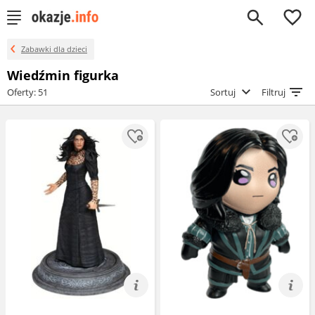
0
Zabawki dla dzieci
Wiedźmin figurka
Oferty: 51
Sortuj
Filtruj