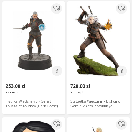
253,00 zł
720,00 zł
Xzone.pl
Xzone.pl
Figurka Wiedźmin 3 - Geralt
Statuetka Wiedźmin - Bishojno
Toussaint Tourney (Dark Horse)
Geralt (23 cm, Kotobukiya)