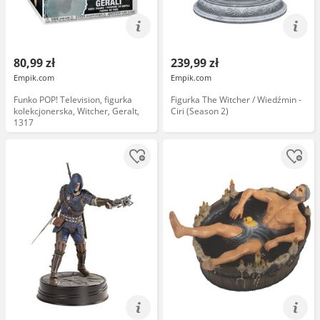
80,99 zł
239,99 zł
Empik.com
Empik.com
Funko POP! Television, figurka
Figurka The Witcher / Wiedźmin -
kolekcjonerska, Witcher, Geralt,
Ciri (Season 2)
1317