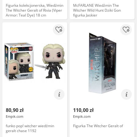
Figurka kolekcjonerska, Wiedźmin
McFARLANE Wiedźmin The
The Witcher Geralt of Rivia (Viper
Witcher Wild Hunt Dziki Gon
Armor: Teal Dye) 18 cm
figurka Jaskier
80,90 zł
110,00 zł
Empik.com
Empik.com
funko pop! witcher wiedźmin
Figurka The Witcher Geralt of
geralt chase 1192