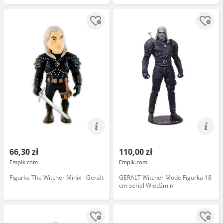
66,30 zł
110,00 zł
Empik.com
Empik.com
Figurka The Witcher Minix - Geralt
GERALT Witcher Mode Figurka 18
cm serial Wiedźmin