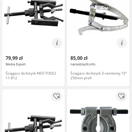
79,99 zł
85,00 zł
Media Expert
narzedzia24.info
Ściągacz do łożysk NEO TOOLS
Ściagacz do łożysk 3-ramienny 10"
11-812
250mm profi