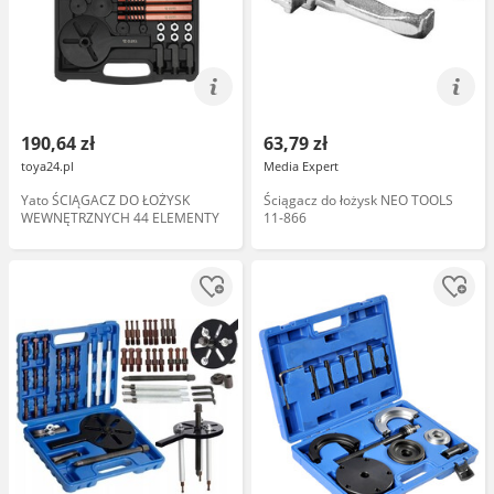
190,64 zł
63,79 zł
toya24.pl
Media Expert
Yato ŚCIĄGACZ DO ŁOŻYSK
Ściągacz do łożysk NEO TOOLS
WEWNĘTRZNYCH 44 ELEMENTY
11-866