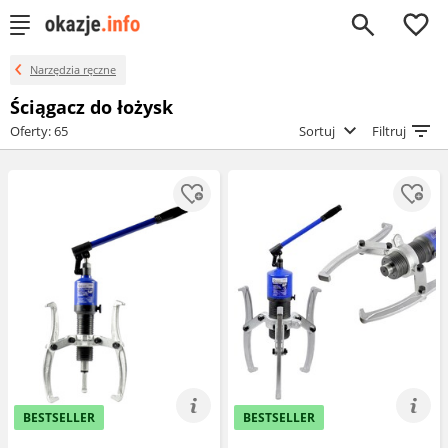
0
Narzędzia ręczne
Ściągacz do łożysk
Oferty: 65
Sortuj
Filtruj
BESTSELLER
BESTSELLER