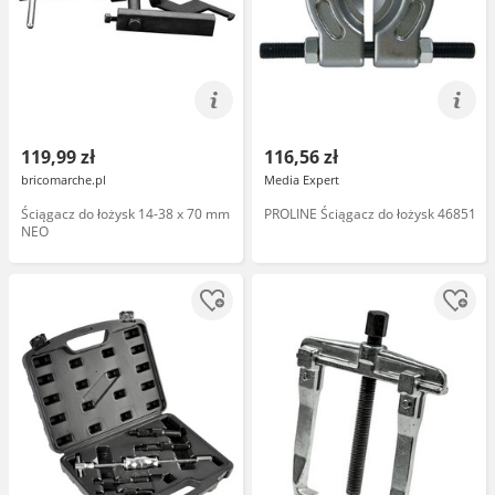
119,99 zł
116,56 zł
bricomarche.pl
Media Expert
Ściągacz do łożysk 14-38 x 70 mm
PROLINE Ściągacz do łożysk 46851
NEO