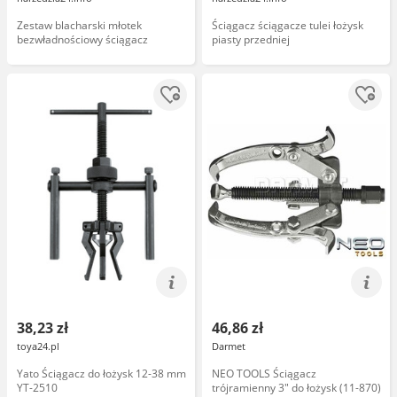
Zestaw blacharski młotek
Ściągacz ściągacze tulei łożysk
bezwładnościowy ściągacz
piasty przedniej
38,23 zł
46,86 zł
toya24.pl
Darmet
Yato Ściągacz do łożysk 12-38 mm
NEO TOOLS Ściągacz
YT-2510
trójramienny 3" do łożysk (11-870)