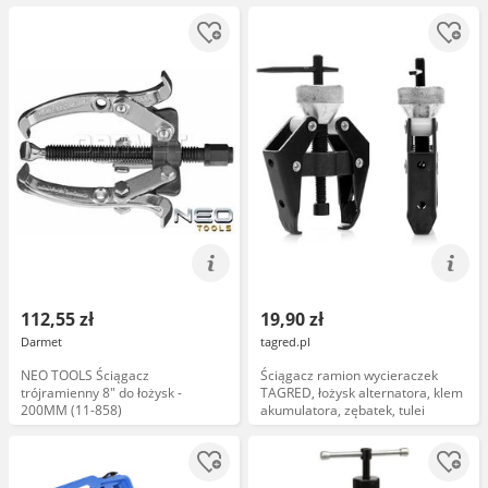
112,55 zł
19,90 zł
Darmet
tagred.pl
NEO TOOLS Ściągacz
Ściągacz ramion wycieraczek
trójramienny 8" do łożysk -
TAGRED, łożysk alternatora, klem
200MM (11-858)
akumulatora, zębatek, tulei