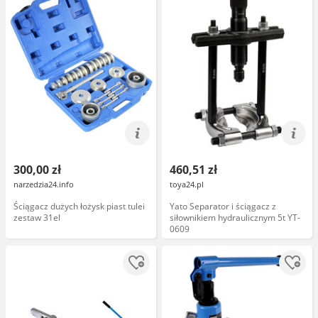
300,00 zł
460,51 zł
narzedzia24.info
toya24.pl
Ściągacz dużych łożysk piast tulei
Yato Separator i ściągacz z
zestaw 31el
siłownikiem hydraulicznym 5t YT-
0609