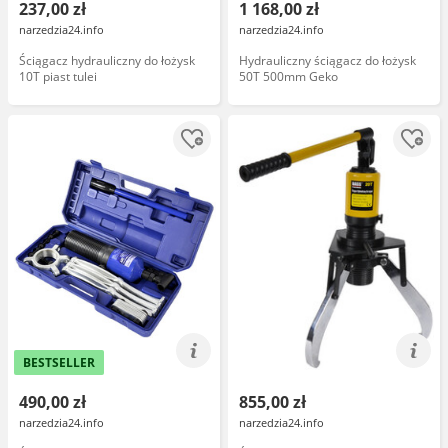
237,00 zł
1 168,00 zł
narzedzia24.info
narzedzia24.info
Ściągacz hydrauliczny do łożysk
Hydrauliczny ściągacz do łożysk
10T piast tulei
50T 500mm Geko
BESTSELLER
490,00 zł
855,00 zł
narzedzia24.info
narzedzia24.info