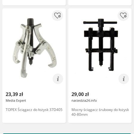
23,39 zł
29,00 zł
Media Expert
narzedzia24.info
TOPEX Ściągacz do łożysk 37D405
Mocny ściągacz śrubowy do łożysk
40-80mm