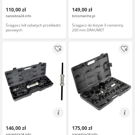
110,00 zł
149,00 zł
narzedzia24.info
bricomarche.pl
Ściągacz kół zębatych przekładni
Ściągacz do łożysk 3-ramienny
pasowych
200 mm DRAUMET
146,00 zł
175,00 zł
narzedzia24.info
narzedzia24.info