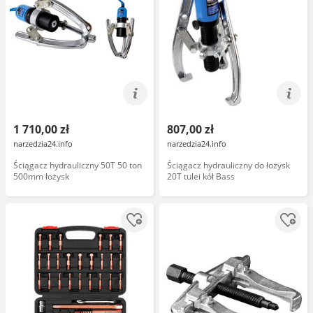
1 710,00 zł
807,00 zł
narzedzia24.info
narzedzia24.info
Ściągacz hydrauliczny 50T 50 ton
Ściągacz hydrauliczny do łożysk
500mm łożysk
20T tulei kół Bass