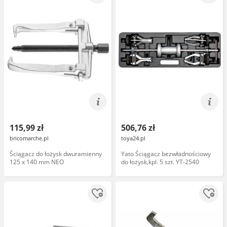
115,99 zł
506,76 zł
bricomarche.pl
toya24.pl
Ściągacz do łożysk dwuramienny
Yato Ściągacz bezwładnościowy
125 x 140 mm NEO
do łożysk,kpl. 5 szt. YT-2540