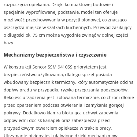
rozpoczęcia opiekania. Dzięki kompaktowej budowie i
specjalnie wyprofilowanej podstawie, model ten oferuje
możliwość przechowywania w pozycji pionowej, co znacząco
oszczędza miejsce w szafkach kuchennych. Przewód zasilający
o długości ok. 75 cm można wygodnie zwinąć w dolnej części
bazy.
Mechanizmy bezpieczeństwa i czyszczenie
W konstrukcji Sencor SSM 9410SS priorytetem jest
bezpieczeństwo użytkowania, dlatego sprzęt posiada
wbudowany bezpiecznik termiczny, który automatycznie odcina
dopływ prądu w przypadku ryzyka przegrzania podzespołów.
Rękojeść urządzenia jest izolowana termicznie, co chroni dłonie
przed oparzeniem podczas otwierania i zamykania gorącej
pokrywy. Dodatkowo klamra blokująca uchwyt zapewnia
odpowiedni docisk kanapek oraz zabezpiecza przed
przypadkowym otwarciem opiekacza w trakcie pracy.
Utrzymanie higieny jest ułatwione dzięki mechanizmowi