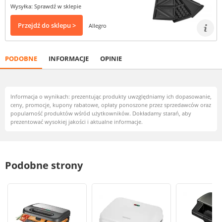
Wysyłka: Sprawdź w sklepie
Przejdź do sklepu >
Allegro
PODOBNE
INFORMACJE
OPINIE
Informacja o wynikach: prezentując produkty uwzględniamy ich dopasowanie,
ceny, promocje, kupony rabatowe, opłaty ponoszone przez sprzedawców oraz
popularność produktów wśród użytkowników. Dokładamy starań, aby
prezentować wysokiej jakości i aktualne informacje.
Podobne strony