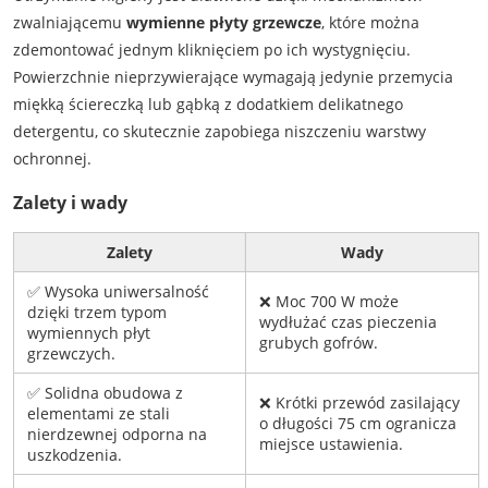
zwalniającemu
wymienne płyty grzewcze
, które można
zdemontować jednym kliknięciem po ich wystygnięciu.
Powierzchnie nieprzywierające wymagają jedynie przemycia
miękką ściereczką lub gąbką z dodatkiem delikatnego
detergentu, co skutecznie zapobiega niszczeniu warstwy
ochronnej.
Zalety i wady
Zalety
Wady
✅ Wysoka uniwersalność
❌ Moc 700 W może
dzięki trzem typom
wydłużać czas pieczenia
wymiennych płyt
grubych gofrów.
grzewczych.
✅ Solidna obudowa z
❌ Krótki przewód zasilający
elementami ze stali
o długości 75 cm ogranicza
nierdzewnej odporna na
miejsce ustawienia.
uszkodzenia.