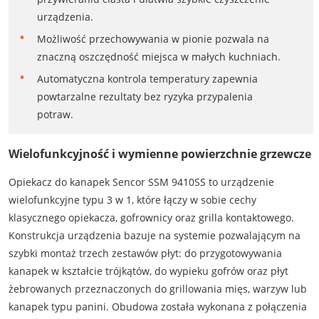
urządzenia.
Możliwość przechowywania w pionie pozwala na
znaczną oszczędność miejsca w małych kuchniach.
Automatyczna kontrola temperatury zapewnia
powtarzalne rezultaty bez ryzyka przypalenia
potraw.
Wielofunkcyjność i wymienne powierzchnie grzewcze
Opiekacz do kanapek Sencor SSM 9410SS to urządzenie
wielofunkcyjne typu 3 w 1, które łączy w sobie cechy
klasycznego opiekacza, gofrownicy oraz grilla kontaktowego.
Konstrukcja urządzenia bazuje na systemie pozwalającym na
szybki montaż trzech zestawów płyt: do przygotowywania
kanapek w kształcie trójkątów, do wypieku gofrów oraz płyt
żebrowanych przeznaczonych do grillowania mięs, warzyw lub
kanapek typu panini. Obudowa została wykonana z połączenia