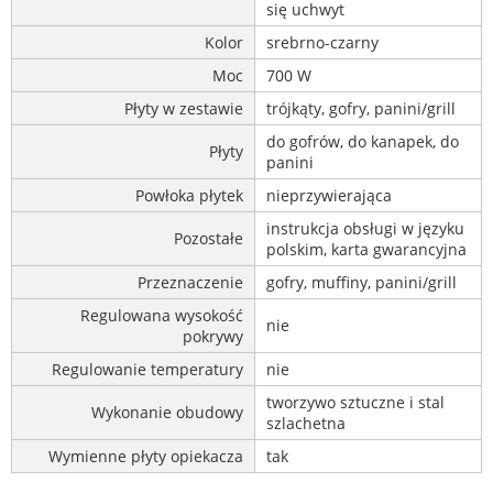
się uchwyt
Kolor
srebrno-czarny
Moc
700 W
Płyty w zestawie
trójkąty, gofry, panini/grill
do gofrów, do kanapek, do
Płyty
panini
Powłoka płytek
nieprzywierająca
instrukcja obsługi w języku
Pozostałe
polskim, karta gwarancyjna
Przeznaczenie
gofry, muffiny, panini/grill
Regulowana wysokość
nie
pokrywy
Regulowanie temperatury
nie
tworzywo sztuczne i stal
Wykonanie obudowy
szlachetna
Wymienne płyty opiekacza
tak