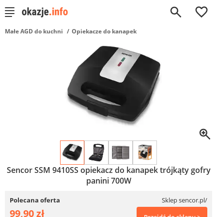
0
Małe AGD do kuchni
Opiekacze do kanapek
Sencor SSM 9410SS opiekacz do kanapek trójkąty gofry
panini 700W
Polecana oferta
Sklep sencor.pl/
99,90 zł