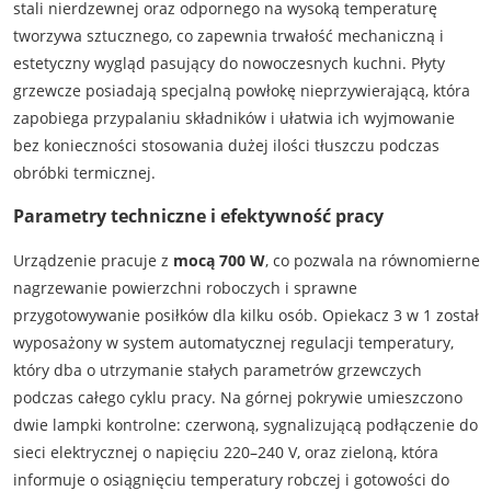
stali nierdzewnej oraz odpornego na wysoką temperaturę
tworzywa sztucznego, co zapewnia trwałość mechaniczną i
estetyczny wygląd pasujący do nowoczesnych kuchni. Płyty
grzewcze posiadają specjalną powłokę nieprzywierającą, która
zapobiega przypalaniu składników i ułatwia ich wyjmowanie
bez konieczności stosowania dużej ilości tłuszczu podczas
obróbki termicznej.
Parametry techniczne i efektywność pracy
Urządzenie pracuje z
mocą 700 W
, co pozwala na równomierne
nagrzewanie powierzchni roboczych i sprawne
przygotowywanie posiłków dla kilku osób. Opiekacz 3 w 1 został
wyposażony w system automatycznej regulacji temperatury,
który dba o utrzymanie stałych parametrów grzewczych
podczas całego cyklu pracy. Na górnej pokrywie umieszczono
dwie lampki kontrolne: czerwoną, sygnalizującą podłączenie do
sieci elektrycznej o napięciu 220–240 V, oraz zieloną, która
informuje o osiągnięciu temperatury robczej i gotowości do