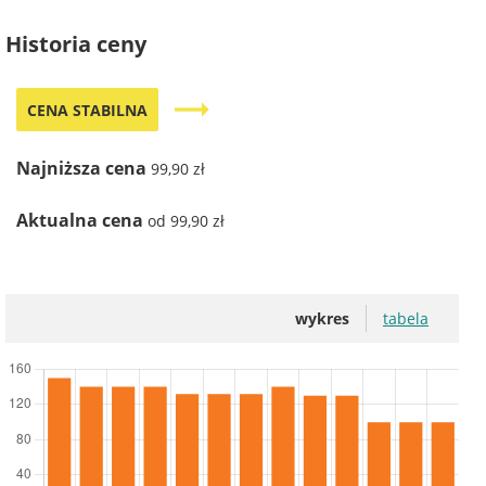
Historia ceny
trending_flat
CENA STABILNA
Najniższa cena
99,90 zł
Aktualna cena
od 99,90 zł
wykres
tabela