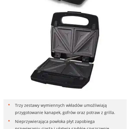
Trzy zestawy wymiennych wkładów umożliwiają
przygotowanie kanapek, gofrów oraz potraw z grilla.
Nieprzywierająca powłoka płyt zapobiega
przywieraniu ciasta i ułatwia szybkie czyszczenie