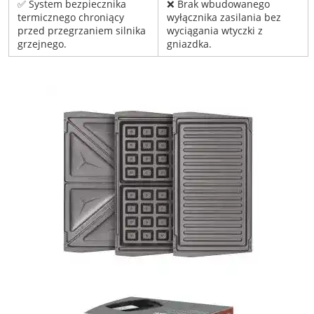
✅ System bezpiecznika
❌ Brak wbudowanego
termicznego chroniący
wyłącznika zasilania bez
przed przegrzaniem silnika
wyciągania wtyczki z
grzejnego.
gniazdka.