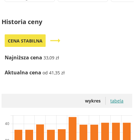
Historia ceny
trending_flat
CENA STABILNA
Najniższa cena
33,09 zł
Aktualna cena
od 41,35 zł
wykres
tabela