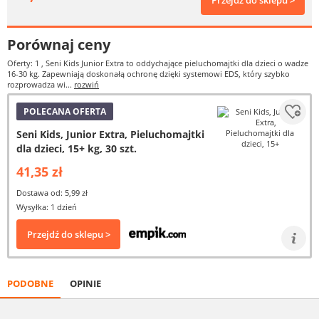
Przejdź do sklepu >
Porównaj ceny
Oferty: 1
, Seni Kids Junior Extra to oddychające pieluchomajtki dla dzieci o wadze
16-30 kg. Zapewniają doskonałą ochronę dzięki systemowi EDS, który szybko
rozprowadza wi...
rozwiń
POLECANA OFERTA
Seni Kids, Junior Extra, Pieluchomajtki
dla dzieci, 15+ kg, 30 szt.
41,35 zł
Dostawa od: 5,99 zł
Wysyłka: 1 dzień
Przejdź do sklepu >
PODOBNE
OPINIE