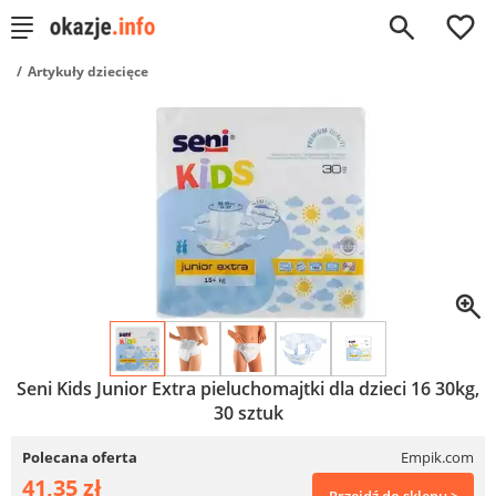
0
Artykuły dziecięce
Seni Kids Junior Extra pieluchomajtki dla dzieci 16 30kg,
30 sztuk
Polecana oferta
Empik.com
41,35 zł