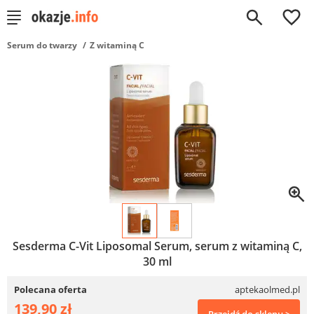
0
Serum do twarzy
Z witaminą C
Sesderma C-Vit Liposomal Serum, serum z witaminą C,
30 ml
Polecana oferta
aptekaolmed.pl
139,90 zł