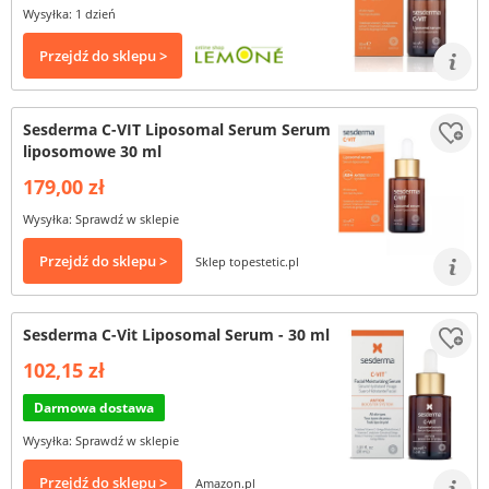
Wysyłka: 1 dzień
Przejdź do sklepu >
Sesderma C-VIT Liposomal Serum Serum
liposomowe 30 ml
179,00 zł
Wysyłka: Sprawdź w sklepie
Przejdź do sklepu >
Sklep topestetic.pl
Sesderma C-Vit Liposomal Serum - 30 ml
102,15 zł
Darmowa dostawa
Wysyłka: Sprawdź w sklepie
Przejdź do sklepu >
Amazon.pl