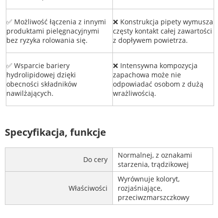
✅ Możliwość łączenia z innymi
❌ Konstrukcja pipety wymusza
produktami pielęgnacyjnymi
częsty kontakt całej zawartości
bez ryzyka rolowania się.
z dopływem powietrza.
✅ Wsparcie bariery
❌ Intensywna kompozycja
hydrolipidowej dzięki
zapachowa może nie
obecności składników
odpowiadać osobom z dużą
nawilżających.
wrażliwością.
Specyfikacja, funkcje
Normalnej, z oznakami
Do cery
starzenia, trądzikowej
Wyrównuje koloryt,
Właściwości
rozjaśniające,
przeciwzmarszczkowy