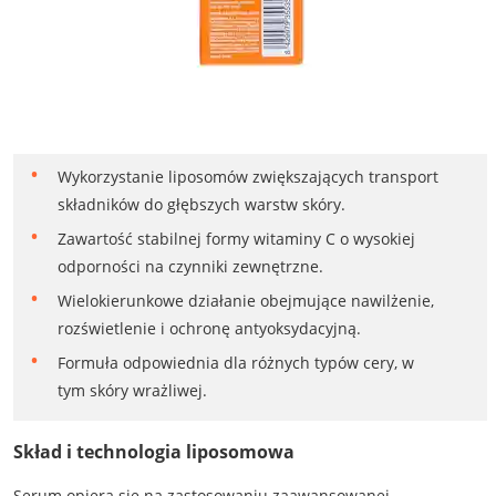
Wykorzystanie liposomów zwiększających transport
składników do głębszych warstw skóry.
Zawartość stabilnej formy witaminy C o wysokiej
odporności na czynniki zewnętrzne.
Wielokierunkowe działanie obejmujące nawilżenie,
rozświetlenie i ochronę antyoksydacyjną.
Formuła odpowiednia dla różnych typów cery, w
tym skóry wrażliwej.
Skład i technologia liposomowa
Serum opiera się na zastosowaniu zaawansowanej