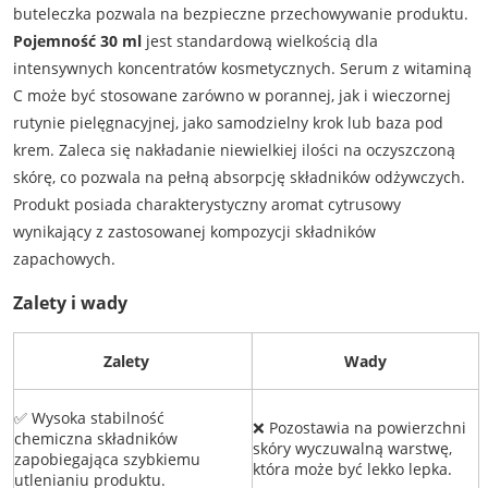
buteleczka pozwala na bezpieczne przechowywanie produktu.
Pojemność 30 ml
jest standardową wielkością dla
intensywnych koncentratów kosmetycznych. Serum z witaminą
C może być stosowane zarówno w porannej, jak i wieczornej
rutynie pielęgnacyjnej, jako samodzielny krok lub baza pod
krem. Zaleca się nakładanie niewielkiej ilości na oczyszczoną
skórę, co pozwala na pełną absorpcję składników odżywczych.
Produkt posiada charakterystyczny aromat cytrusowy
wynikający z zastosowanej kompozycji składników
zapachowych.
Zalety i wady
Zalety
Wady
✅ Wysoka stabilność
❌ Pozostawia na powierzchni
chemiczna składników
skóry wyczuwalną warstwę,
zapobiegająca szybkiemu
która może być lekko lepka.
utlenianiu produktu.