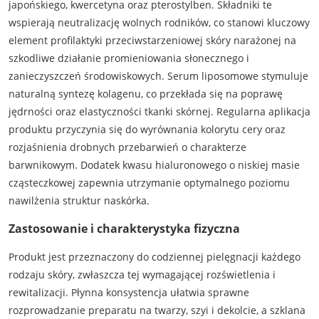
japońskiego, kwercetyna oraz pterostylben. Składniki te
wspierają neutralizację wolnych rodników, co stanowi kluczowy
element profilaktyki przeciwstarzeniowej skóry narażonej na
szkodliwe działanie promieniowania słonecznego i
zanieczyszczeń środowiskowych. Serum liposomowe stymuluje
naturalną syntezę kolagenu, co przekłada się na poprawę
jędrności oraz elastyczności tkanki skórnej. Regularna aplikacja
produktu przyczynia się do wyrównania kolorytu cery oraz
rozjaśnienia drobnych przebarwień o charakterze
barwnikowym. Dodatek kwasu hialuronowego o niskiej masie
cząsteczkowej zapewnia utrzymanie optymalnego poziomu
nawilżenia struktur naskórka.
Zastosowanie i charakterystyka fizyczna
Produkt jest przeznaczony do codziennej pielęgnacji każdego
rodzaju skóry, zwłaszcza tej wymagającej rozświetlenia i
rewitalizacji. Płynna konsystencja ułatwia sprawne
rozprowadzanie preparatu na twarzy, szyi i dekolcie, a szklana