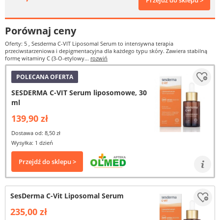
Przejdź do sklepu >
Porównaj ceny
Oferty: 5
, Sesderma C-VIT Liposomal Serum to intensywna terapia
przeciwstarzeniowa i depigmentacyjna dla każdego typu skóry. Zawiera stabilną
formę witaminy C (3-O-etylowy...
rozwiń
POLECANA OFERTA
SESDERMA C-VIT Serum liposomowe, 30
ml
139,90 zł
Dostawa od: 8,50 zł
Wysyłka: 1 dzień
Przejdź do sklepu >
SesDerma C-Vit Liposomal Serum
235,00 zł