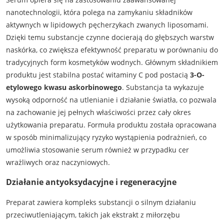
nanotechnologii, która polega na zamykaniu składników
aktywnych w lipidowych pęcherzykach zwanych liposomami.
Dzięki temu substancje czynne docierają do głębszych warstw
naskórka, co zwiększa efektywność preparatu w porównaniu do
tradycyjnych form kosmetyków wodnych. Głównym składnikiem
produktu jest stabilna postać witaminy C pod postacią
3-O-
etylowego kwasu askorbinowego
. Substancja ta wykazuje
wysoką odporność na utlenianie i działanie światła, co pozwala
na zachowanie jej pełnych właściwości przez cały okres
użytkowania preparatu. Formuła produktu została opracowana
w sposób minimalizujący ryzyko wystąpienia podrażnień, co
umożliwia stosowanie serum również w przypadku cer
wrażliwych oraz naczyniowych.
Działanie antyoksydacyjne i regeneracyjne
Preparat zawiera kompleks substancji o silnym działaniu
przeciwutleniającym, takich jak ekstrakt z miłorzębu