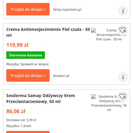
Przejdź do sklepu >
Sklep topestetic.pl
Crema Antienvejecimiento Piel czuła - 50
ml
119,99 zł
Darmowa dostawa
Wysyłka: Sprawdź w sklepie
Przejdź do sklepu >
Amazon.pl
Sesderma Samay Odżywczy Krem
Przeciwstarzeniowy, 50 ml
86,06 zł
Dostawa od: 5,99 zł
Wysyłka: 1 dzień