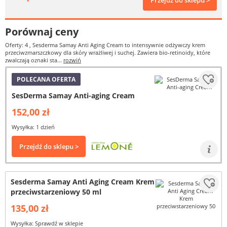
Przejdź do sklepu >
Porównaj ceny
Oferty: 4
, Sesderma Samay Anti Aging Cream to intensywnie odżywczy krem
przeciwzmarszczkowy dla skóry wrażliwej i suchej. Zawiera bio-retinoidy, które
zwalczają oznaki sta...
rozwiń
POLECANA OFERTA
SesDerma Samay Anti-aging Cream
152,00 zł
Wysyłka: 1 dzień
Przejdź do sklepu >
Sesderma Samay Anti Aging Cream Krem
przeciwstarzeniowy 50 ml
135,00 zł
Wysyłka: Sprawdź w sklepie