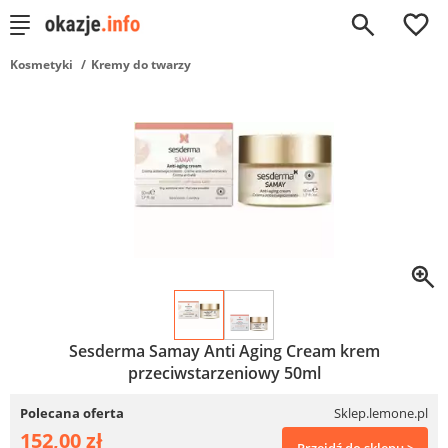
0
Kosmetyki
Kremy do twarzy
Sesderma Samay Anti Aging Cream krem
przeciwstarzeniowy 50ml
Polecana oferta
Sklep.lemone.pl
152,00 zł