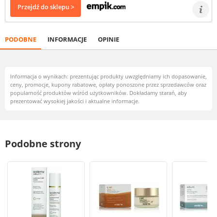
Przejdź do sklepu >
PODOBNE
INFORMACJE
OPINIE
Informacja o wynikach: prezentując produkty uwzględniamy ich dopasowanie,
ceny, promocje, kupony rabatowe, opłaty ponoszone przez sprzedawców oraz
popularność produktów wśród użytkowników. Dokładamy starań, aby
prezentować wysokiej jakości i aktualne informacje.
Podobne strony