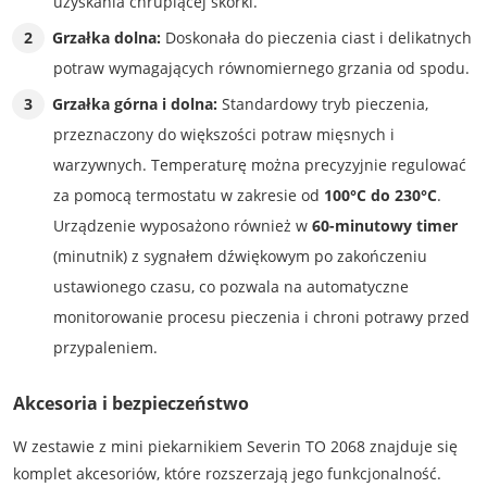
uzyskania chrupiącej skórki.
Grzałka dolna:
Doskonała do pieczenia ciast i delikatnych
potraw wymagających równomiernego grzania od spodu.
Grzałka górna i dolna:
Standardowy tryb pieczenia,
przeznaczony do większości potraw mięsnych i
warzywnych. Temperaturę można precyzyjnie regulować
za pomocą termostatu w zakresie od
100°C do 230°C
.
Urządzenie wyposażono również w
60-minutowy timer
(minutnik) z sygnałem dźwiękowym po zakończeniu
ustawionego czasu, co pozwala na automatyczne
monitorowanie procesu pieczenia i chroni potrawy przed
przypaleniem.
Akcesoria i bezpieczeństwo
W zestawie z mini piekarnikiem Severin TO 2068 znajduje się
komplet akcesoriów, które rozszerzają jego funkcjonalność.