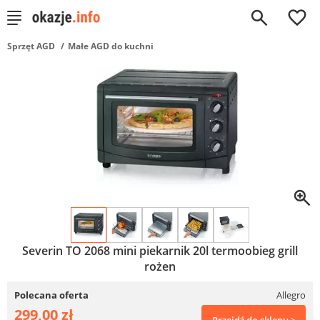
0
Sprzęt AGD
Małe AGD do kuchni
Severin TO 2068 mini piekarnik 20l termoobieg grill
rożen
Polecana oferta
Allegro
299,00 zł