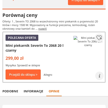
Przejdź do sklepu >
Porównaj ceny
Oferty: 1
, Severin TO 2068 to wszechstronny mini piekarnik o pojemności 20
litrów i mocy 1500 W. Wyposażony w funkcje pieczenia, termoobieg, rożen
obrotowy oraz kamień do ...
rozwiń
POLECANA OFERTA
Mini piekarnik Severin To 2068 20 l
czarny
299,00 zł
Wysyłka: Sprawdź w sklepie
Przejdź do sklepu >
Allegro
PODOBNE
INFORMACJE
OPINIE