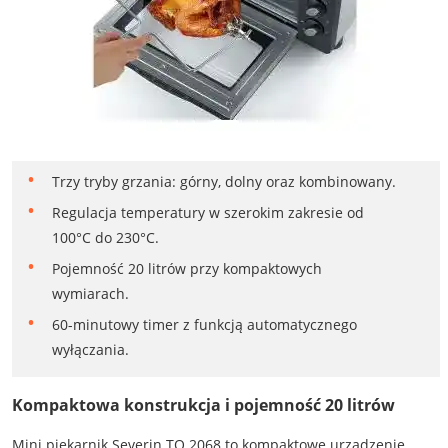
Trzy tryby grzania: górny, dolny oraz kombinowany.
Regulacja temperatury w szerokim zakresie od
100°C do 230°C.
Pojemność 20 litrów przy kompaktowych
wymiarach.
60-minutowy timer z funkcją automatycznego
wyłączania.
Kompaktowa konstrukcja i pojemność 20 litrów
Mini piekarnik Severin TO 2068 to kompaktowe urządzenie