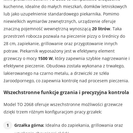
kuchenne, idealne do małych mieszkań, domków letniskowych
lub jako uzupełnienie standardowego piekarnika. Pomimo
niewielkich wymiarów zewnętrznych, urządzenie oferuje
znaczną pojemność wewnętrzną wynoszącą
20 litrów
. Taka
przestrzeń robocza pozwala na pieczenie pizzy o średnicy do
28 cm, zapiekanie, grillowanie oraz przygotowanie innych
potraw. Piekarnik wyposażony jest w efektywny element
grzewczy o mocy
1500 W
, który zapewnia szybkie nagrzewanie i
efektywne pieczenie. Obudowa została wykonana z trwałego,
lakierowanego na czarno metalu, a drzwiczki ze szkła
żaroodpornego, co zapewnia kontrolę nad procesem pieczenia.
Wszechstronne funkcje grzania i precyzyjna kontrola
Model TO 2068 oferuje wszechstronne możliwości grzewcze
dzięki trzem różnym konfiguracjom pracy grzałek:
Grzałka górna:
Idealna do zapiekania, grillowania oraz