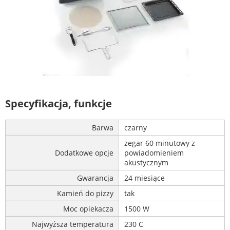
Specyfikacja, funkcje
Barwa
czarny
zegar 60 minutowy z
Dodatkowe opcje
powiadomieniem
akustycznym
Gwarancja
24 miesiące
Kamień do pizzy
tak
Moc opiekacza
1500 W
Najwyższa temperatura
230 C