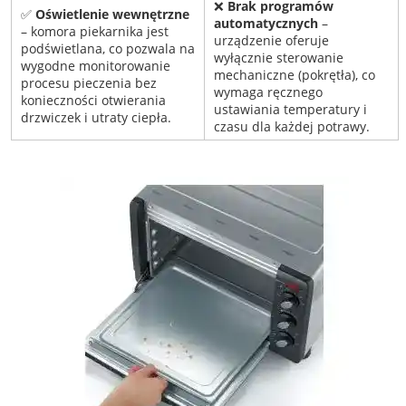
❌
Brak programów
✅
Oświetlenie wewnętrzne
automatycznych
–
– komora piekarnika jest
urządzenie oferuje
podświetlana, co pozwala na
wyłącznie sterowanie
wygodne monitorowanie
mechaniczne (pokrętła), co
procesu pieczenia bez
wymaga ręcznego
konieczności otwierania
ustawiania temperatury i
drzwiczek i utraty ciepła.
czasu dla każdej potrawy.