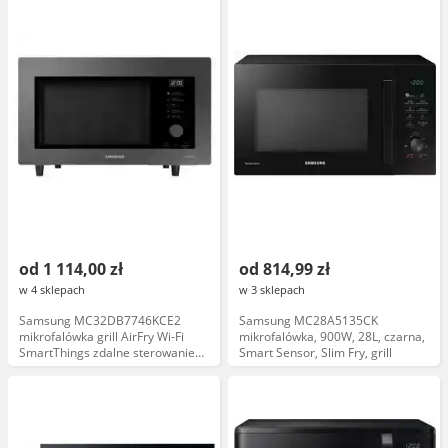
od 1 114,00 zł
od 814,99 zł
w 4 sklepach
w 3 sklepach
Samsung MC32DB7746KCE2
Samsung MC28A5135CK
mikrofalówka grill AirFry Wi-Fi
mikrofalówka, 900W, 28L, czarna,
SmartThings zdalne sterowanie
Smart Sensor, Slim Fry, grill
32 litrów czarno-szara