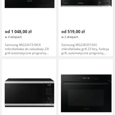
od 1 048,00 zł
od 519,00 zł
w 4 sklepach
w 2 sklepach
Samsung MG23A7318CK
Samsung MG23K3515AS
mikrofalówka do zabudowy 23l
mikrofalówka grill 23 litry, funkcja
grill automatyczne programy
grill, automatyczne programy,
sterowanie dotykowe
czarna