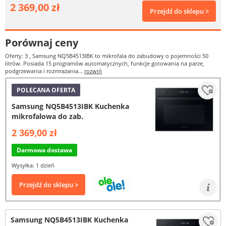
2 369,00 zł
Przejdź do sklepu >
Porównaj ceny
Oferty: 3
, Samsung NQ5B4513IBK to mikrofala do zabudowy o pojemności 50
litrów. Posiada 15 programów automatycznych, funkcje gotowania na parze,
podgrzewania i rozmrażania...
rozwiń
POLECANA OFERTA
Samsung NQ5B4513IBK Kuchenka
mikrofalowa do zab.
2 369,00 zł
Darmowa dostawa
Wysyłka: 1 dzień
Przejdź do sklepu >
Samsung NQ5B4513IBK Kuchenka