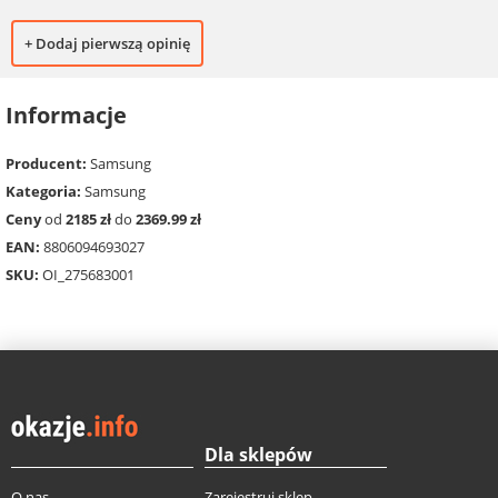
+ Dodaj pierwszą opinię
Informacje
Producent:
Samsung
Kategoria:
Samsung
Ceny
od
2185 zł
do
2369.99 zł
EAN:
8806094693027
SKU:
OI_275683001
Dla sklepów
O nas
Zarejestruj sklep