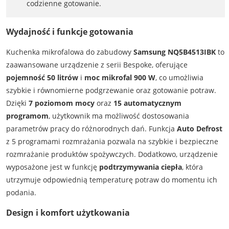
codzienne gotowanie.
Wydajność i funkcje gotowania
Kuchenka mikrofalowa do zabudowy
Samsung NQ5B4513IBK
to
zaawansowane urządzenie z serii Bespoke, oferujące
pojemność 50 litrów
i
moc mikrofal 900 W
, co umożliwia
szybkie i równomierne podgrzewanie oraz gotowanie potraw.
Dzięki
7 poziomom mocy
oraz
15 automatycznym
programom
, użytkownik ma możliwość dostosowania
parametrów pracy do różnorodnych dań. Funkcja
Auto Defrost
z 5 programami rozmrażania pozwala na szybkie i bezpieczne
rozmrażanie produktów spożywczych. Dodatkowo, urządzenie
wyposażone jest w funkcję
podtrzymywania ciepła
, która
utrzymuje odpowiednią temperaturę potraw do momentu ich
podania.
Design i komfort użytkowania