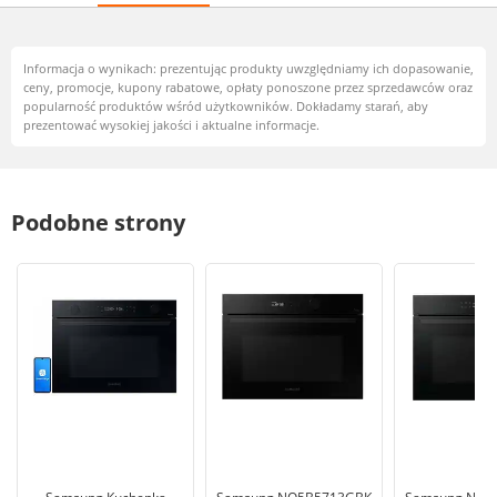
Informacja o wynikach: prezentując produkty uwzględniamy ich dopasowanie,
ceny, promocje, kupony rabatowe, opłaty ponoszone przez sprzedawców oraz
popularność produktów wśród użytkowników. Dokładamy starań, aby
prezentować wysokiej jakości i aktualne informacje.
Podobne strony