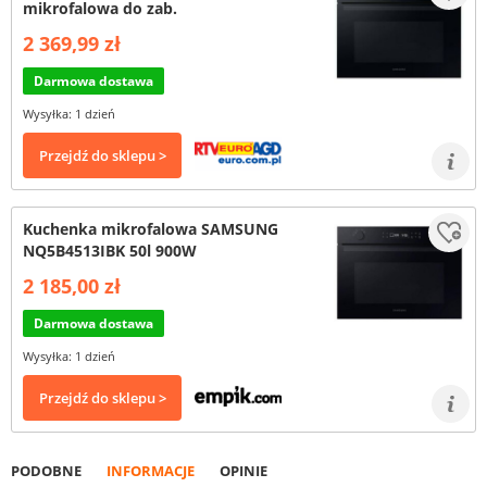
mikrofalowa do zab.
2 369,99 zł
Darmowa dostawa
Wysyłka: 1 dzień
Przejdź do sklepu >
Kuchenka mikrofalowa SAMSUNG
NQ5B4513IBK 50l 900W
2 185,00 zł
Darmowa dostawa
Wysyłka: 1 dzień
Przejdź do sklepu >
PODOBNE
INFORMACJE
OPINIE