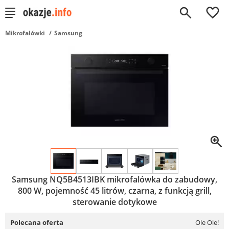
0
Mikrofalówki
Samsung
Samsung NQ5B4513IBK mikrofalówka do zabudowy,
800 W, pojemność 45 litrów, czarna, z funkcją grill,
sterowanie dotykowe
Polecana oferta
Ole Ole!