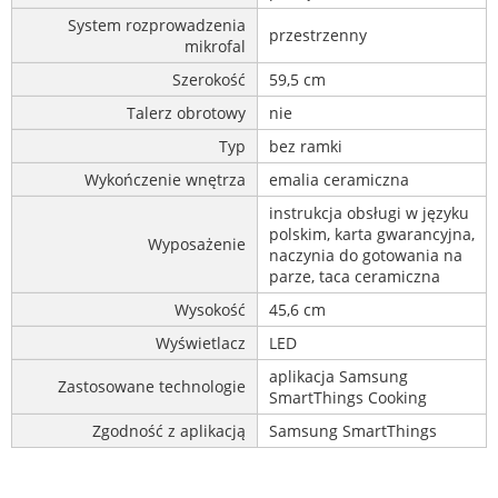
System rozprowadzenia
przestrzenny
mikrofal
Szerokość
59,5 cm
Talerz obrotowy
nie
Typ
bez ramki
Wykończenie wnętrza
emalia ceramiczna
instrukcja obsługi w języku
polskim, karta gwarancyjna,
Wyposażenie
naczynia do gotowania na
parze, taca ceramiczna
Wysokość
45,6 cm
Wyświetlacz
LED
aplikacja Samsung
Zastosowane technologie
SmartThings Cooking
Zgodność z aplikacją
Samsung SmartThings