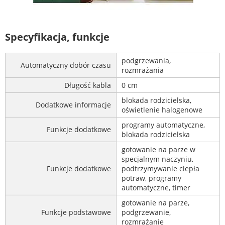
Specyfikacja, funkcje
podgrzewania,
Automatyczny dobór czasu
rozmrażania
Długość kabla
0 cm
blokada rodzicielska,
Dodatkowe informacje
oświetlenie halogenowe
programy automatyczne,
Funkcje dodatkowe
blokada rodzicielska
gotowanie na parze w
specjalnym naczyniu,
Funkcje dodatkowe
podtrzymywanie ciepła
potraw, programy
automatyczne, timer
gotowanie na parze,
Funkcje podstawowe
podgrzewanie,
rozmrażanie