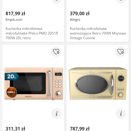
817,99 zł
379,00 zł
Empik.com
Allegro
Kuchenka mikrofalowa
Kuchenka mikrofalowa
mikrofalówka Philco PMD 2051R
wolnostojąca Retro 700W Miętowa
700W 20L retro
Vintage Cuisine
311,31 zł
787,99 zł