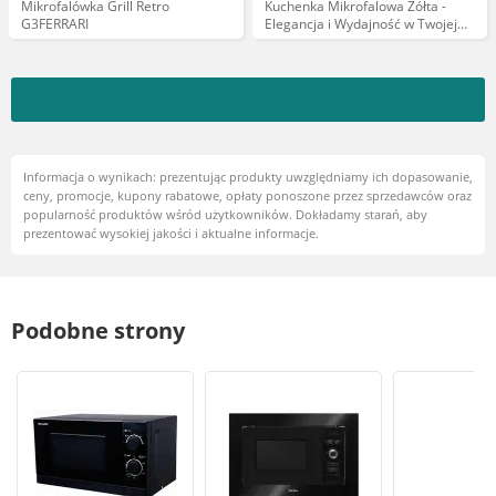
Mikrofalówka Grill Retro
Kuchenka Mikrofalowa Żółta -
G3FERRARI
Elegancja i Wydajność w Twojej
Kuchni
Informacja o wynikach: prezentując produkty uwzględniamy ich dopasowanie,
ceny, promocje, kupony rabatowe, opłaty ponoszone przez sprzedawców oraz
popularność produktów wśród użytkowników. Dokładamy starań, aby
prezentować wysokiej jakości i aktualne informacje.
Podobne strony