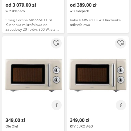
od 3 079,00 zł
od 389,00 zł
w 2 sklepach
w 2 sklepach
Smeg Cortina MP722AO Grill
Kalorik MW2600 Grill Kuchenka
Kuchenka mikrofalowa do
mikrofalowa
zabudowy 20 litrów, 800 W, stal
szlachetna
349,00 zł
349,00 zł
Ole Ole!
RTV EURO AGD