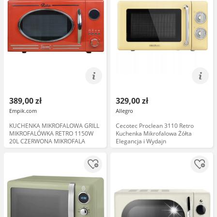
389,00 zł
329,00 zł
Empik.com
Allegro
KUCHENKA MIKROFALOWA GRILL
Cecotec Proclean 3110 Retro
MIKROFALÓWKA RETRO 1150W
Kuchenka Mikrofalowa Żółta
20L CZERWONA MIKROFALA
Elegancja i Wydajn