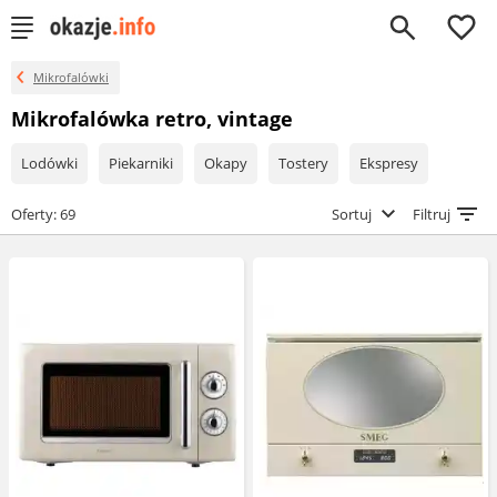
0
Mikrofalówki
Mikrofalówka retro, vintage
Lodówki
Piekarniki
Okapy
Tostery
Ekspresy
Oferty: 69
Sortuj
Filtruj