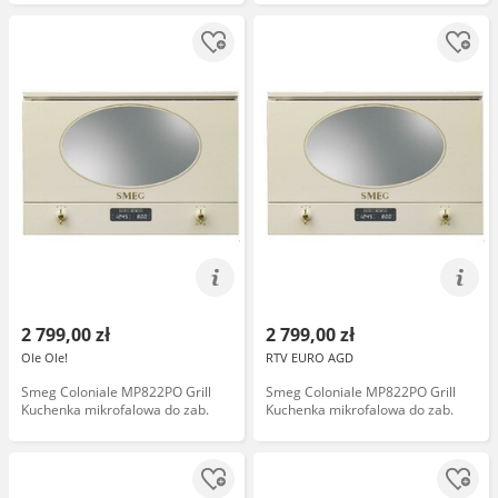
2 799,00 zł
2 799,00 zł
Ole Ole!
RTV EURO AGD
Smeg Coloniale MP822PO Grill
Smeg Coloniale MP822PO Grill
Kuchenka mikrofalowa do zab.
Kuchenka mikrofalowa do zab.