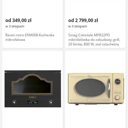
od 349,00 zł
od 2 799,00 zł
w 3 sklepach
w 3 sklepach
Raven retro EKM008 Kuchenka
Smeg Coloniale MP822PO
mikrofalowa
mikrofalówka do zabudowy, grill,
20 litrów, 800 W, stal szlachetna