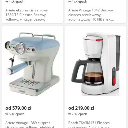
w 4 sklepach
w 4 sklepach
Ariete ekspres ciśnieniowy
Ariete Vintage 1342 Beżowy
1389/13 Classica Beżowy,
ekspres przelewowy,
kolbowy, vintage, bezowy
automatyczny, 10 filiżanek,
stalowe sitko
od 579,00 zł
od 219,00 zł
w 5 sklepach
w 7 sklepach
Ariete Vintage 1389 ekspres
Bosch TKA3M131 Ekspres
ciśnieniowy, kolbowy, niebieski,
przelewowy, 1,25 litra, stal