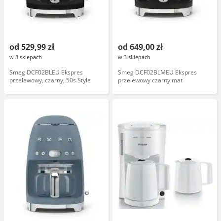
od 529,99 zł
od 649,00 zł
w 8 sklepach
w 3 sklepach
Smeg DCF02BLEU Ekspres
Smeg DCF02BLMEU Ekspres
przelewowy, czarny, 50s Style
przelewowy czarny mat