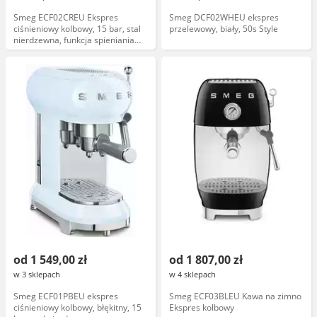
Smeg ECF02CREU Ekspres
Smeg DCF02WHEU ekspres
ciśnieniowy kolbowy, 15 bar, stal
przelewowy, biały, 50s Style
nierdzewna, funkcja spieniania
mleka
od 1 549,00 zł
od 1 807,00 zł
w 3 sklepach
w 4 sklepach
Smeg ECF01PBEU ekspres
Smeg ECF03BLEU Kawa na zimno
ciśnieniowy kolbowy, błękitny, 15
Ekspres kolbowy