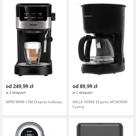
od 249,99 zł
od 89,99 zł
w 3 sklepach
w 2 sklepach
MPM MKW-13M Ekspres kolbowy
MILLA HOME Ekspres MCM300K
Czarny