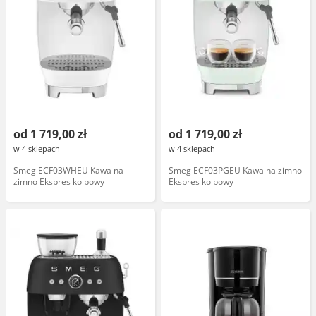
od 1 719,00 zł
od 1 719,00 zł
w 4 sklepach
w 4 sklepach
Smeg ECF03WHEU Kawa na
Smeg ECF03PGEU Kawa na zimno
zimno Ekspres kolbowy
Ekspres kolbowy