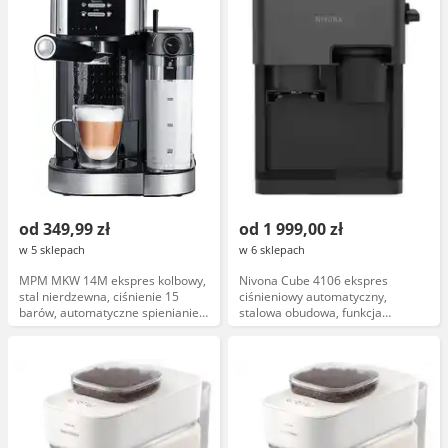
od 349,99 zł
od 1 999,00 zł
w 5 sklepach
w 6 sklepach
MPM MKW 14M ekspres kolbowy,
Nivona Cube 4106 ekspres
stal nierdzewna, ciśnienie 15
ciśnieniowy automatyczny,
barów, automatyczne spienianie
stalowa obudowa, funkcja
mleka
spieniania mleka, 15 bar,
dotykowy panel, programowalne
ustawienia