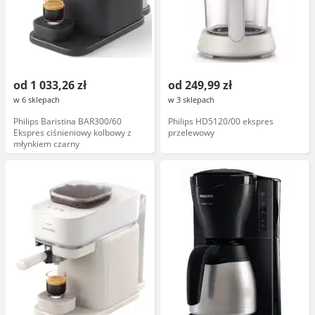
od 1 033,26 zł
od 249,99 zł
w 6 sklepach
w 3 sklepach
Philips Baristina BAR300/60
Philips HD5120/00 ekspres
Ekspres ciśnieniowy kolbowy z
przelewowy
młynkiem czarny