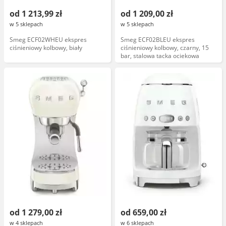
od 1 213,99 zł
od 1 209,00 zł
w 5 sklepach
w 5 sklepach
Smeg ECF02WHEU ekspres
Smeg ECF02BLEU ekspres
ciśnieniowy kolbowy, biały
ciśnieniowy kolbowy, czarny, 15
bar, stalowa tacka ociekowa
od 1 279,00 zł
od 659,00 zł
w 4 sklepach
w 6 sklepach