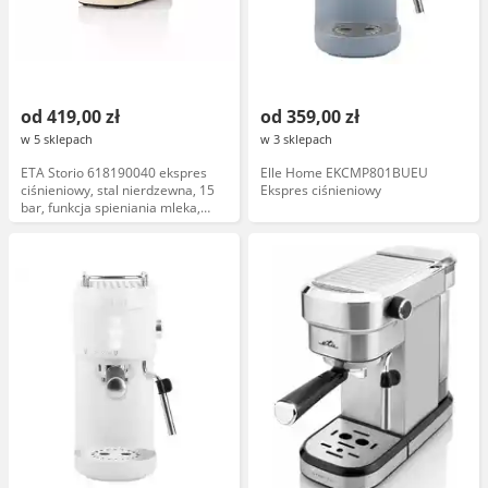
od 419,00 zł
od 359,00 zł
w 5 sklepach
w 3 sklepach
ETA Storio 618190040 ekspres
Elle Home EKCMP801BUEU
ciśnieniowy, stal nierdzewna, 15
Ekspres ciśnieniowy
bar, funkcja spieniania mleka,
automatyczne czyszczenie