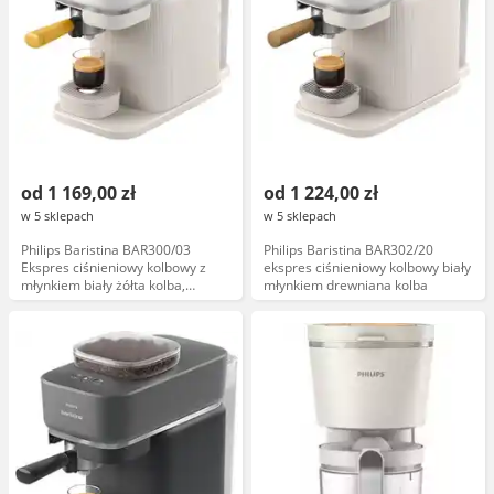
od 1 169,00 zł
od 1 224,00 zł
w 5 sklepach
w 5 sklepach
Philips Baristina BAR300/03
Philips Baristina BAR302/20
Ekspres ciśnieniowy kolbowy z
ekspres ciśnieniowy kolbowy biały
młynkiem biały żółta kolba,
młynkiem drewniana kolba
mleczna biel