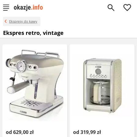
0
Ekspresy do kawy
Ekspres retro, vintage
od 629,00 zł
od 319,99 zł