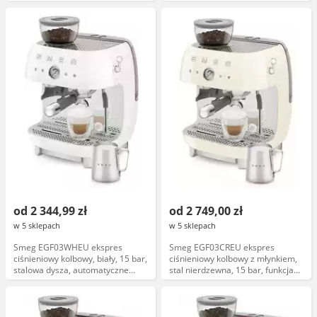
spieniania mleka
od 2 344,99 zł
od 2 749,00 zł
w 5 sklepach
w 5 sklepach
Smeg EGF03WHEU ekspres
Smeg EGF03CREU ekspres
ciśnieniowy kolbowy, biały, 15 bar,
ciśnieniowy kolbowy z młynkiem,
stalowa dysza, automatyczne
stal nierdzewna, 15 bar, funkcja
spienianie mleka
spieniania mleka