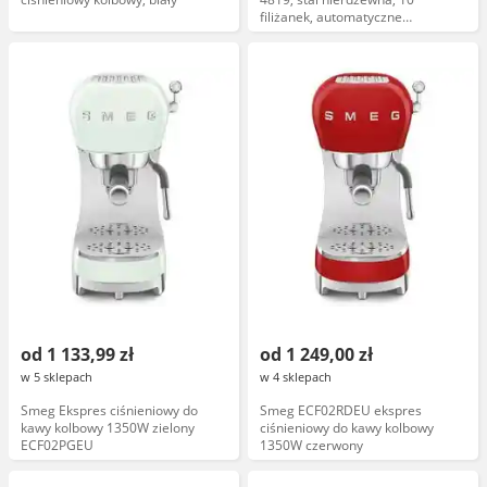
filiżanek, automatyczne
wyłączanie, filtr wielokrotnego
użytku
od 1 133,99 zł
od 1 249,00 zł
w 5 sklepach
w 4 sklepach
Smeg Ekspres ciśnieniowy do
Smeg ECF02RDEU ekspres
kawy kolbowy 1350W zielony
ciśnieniowy do kawy kolbowy
ECF02PGEU
1350W czerwony