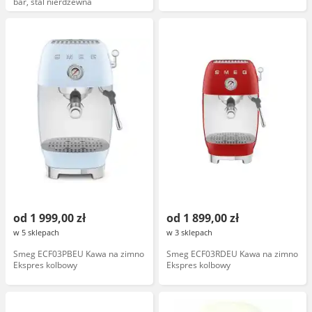
bar, stal nierdzewna
od 1 999,00 zł
od 1 899,00 zł
w 5 sklepach
w 3 sklepach
Smeg ECF03PBEU Kawa na zimno
Smeg ECF03RDEU Kawa na zimno
Ekspres kolbowy
Ekspres kolbowy