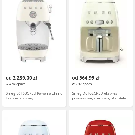
od 2 239,00 zł
od 564,99 zł
w 4 sklepach
w 7 sklepach
Smeg ECF03CREU Kawa na zimno
Smeg DCF02CREU ekspres
Ekspres kolbowy
przelewowy, kremowy, 50s Style