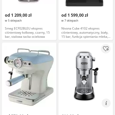
od 1 209,00 zł
od 1 599,00 zł
w 5 sklepach
w 7 sklepach
Smeg ECF02BLEU ekspres
Nivona Cube 4102 ekspres
ciśnieniowy kolbowy, czarny, 15
ciśnieniowy, automatyczny, biały,
bar, stalowa tacka ociekowa
15 bar, funkcja spieniania mleka,
programowalne ustawienia