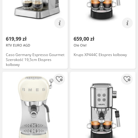
619,99 zł
659,00 zł
RTV EURO AGD
Ole Ole!
Caso Germany Espresso Gourmet
Krups XP444C Ekspres kolbowy
Szerokość 19,5cm Ekspres
kolbowy