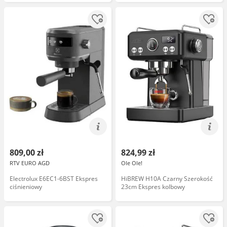
809,00 zł
824,99 zł
RTV EURO AGD
Ole Ole!
Electrolux E6EC1-6BST Ekspres
HiBREW H10A Czarny Szerokość
ciśnieniowy
23cm Ekspres kolbowy