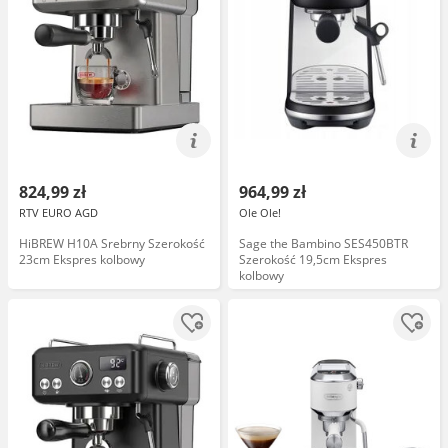
824,99 zł
964,99 zł
RTV EURO AGD
Ole Ole!
HiBREW H10A Srebrny Szerokość
Sage the Bambino SES450BTR
23cm Ekspres kolbowy
Szerokość 19,5cm Ekspres
kolbowy