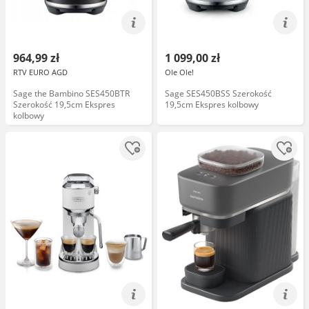
964,99 zł
1 099,00 zł
RTV EURO AGD
Ole Ole!
Sage the Bambino SES450BTR
Sage SES450BSS Szerokość
Szerokość 19,5cm Ekspres
19,5cm Ekspres kolbowy
kolbowy