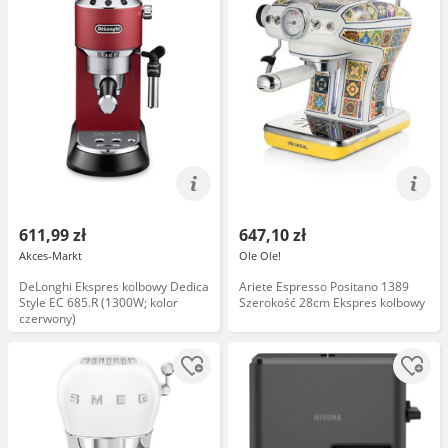
611,99 zł
647,10 zł
Akces-Markt
Ole Ole!
DeLonghi Ekspres kolbowy Dedica
Ariete Espresso Positano 1389
Style EC 685.R (1300W; kolor
Szerokość 28cm Ekspres kolbowy
czerwony)