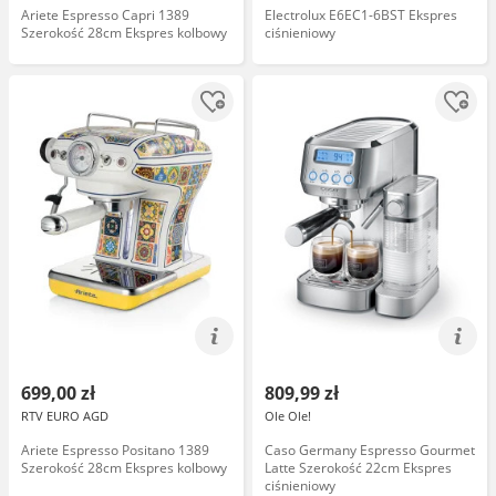
Ariete Espresso Capri 1389
Electrolux E6EC1-6BST Ekspres
Szerokość 28cm Ekspres kolbowy
ciśnieniowy
699,00 zł
809,99 zł
RTV EURO AGD
Ole Ole!
Ariete Espresso Positano 1389
Caso Germany Espresso Gourmet
Szerokość 28cm Ekspres kolbowy
Latte Szerokość 22cm Ekspres
ciśnieniowy