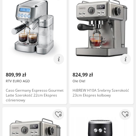
809,99 zł
824,99 zł
RTV EURO AGD
Ole Ole!
Caso Germany Espresso Gourmet
HiBREW H10A Srebrny Szerokość
Latte Szerokość 22cm Ekspres
23cm Ekspres kolbowy
ciśnieniowy