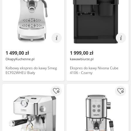
1 499,00 zł
1 999,00 zł
OkapyKuchenne.pl
kawawbiurze.pl
Kolbowy ekspres do kawy Smeg
Ekspres do kawy Nivona Cube
ECF02WHEU Biały
4106 - Czarny