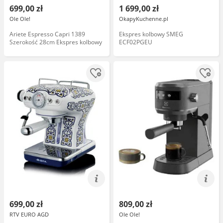
699,00 zł
1 699,00 zł
Ole Ole!
OkapyKuchenne.pl
Ariete Espresso Capri 1389
Ekspres kolbowy SMEG
Szerokość 28cm Ekspres kolbowy
ECF02PGEU
699,00 zł
809,00 zł
RTV EURO AGD
Ole Ole!