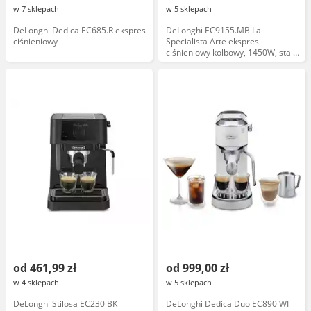
w 7 sklepach
w 5 sklepach
DeLonghi Dedica EC685.R ekspres
DeLonghi EC9155.MB La
ciśnieniowy
Specialista Arte ekspres
ciśnieniowy kolbowy, 1450W, stal
nierdzewna
od 461,99 zł
od 999,00 zł
w 4 sklepach
w 5 sklepach
DeLonghi Stilosa EC230 BK
DeLonghi Dedica Duo EC890 WI