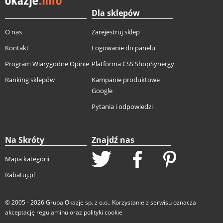
Dla sklepów
O nas
Zarejestruj sklep
Kontakt
Logowanie do panelu
Program Wiarygodne Opinie
Platforma CSS ShopSynergy
Ranking sklepów
Kampanie produktowe
Google
Pytania i odpowiedzi
Na Skróty
Znajdź nas
Mapa kategorii
Rabatuj.pl
© 2005 - 2026
Grupa Okazje sp. z o.o.
. Korzystanie z serwisu oznacza
akceptację
regulaminu
oraz
polityki cookie