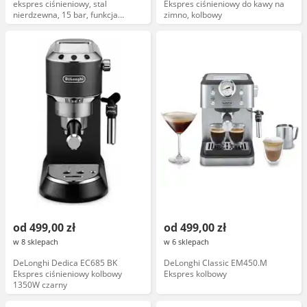
ekspres ciśnieniowy, stal
Ekspres ciśnieniowy do kawy na
nierdzewna, 15 bar, funkcja
zimno, kolbowy
spieniania mleka
od 499,00 zł
od 499,00 zł
w 8 sklepach
w 6 sklepach
DeLonghi Dedica EC685 BK
DeLonghi Classic EM450.M
Ekspres ciśnieniowy kolbowy
Ekspres kolbowy
1350W czarny