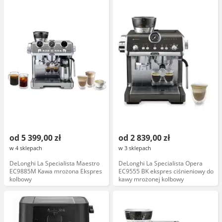
od 5 399,00 zł
od 2 839,00 zł
w 4 sklepach
w 3 sklepach
DeLonghi La Specialista Maestro
DeLonghi La Specialista Opera
EC9885M Kawa mrożona Ekspres
EC9555 BK ekspres ciśnieniowy do
kolbowy
kawy mrożonej kolbowy