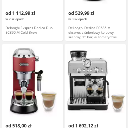
od 1 112,99 zł
od 529,99 zł
w 2 sklepach
w 8 sklepach
Delonghi Ekspres Dedica Duo
DeLonghi Dedica EC685.M
EC890.M Cold Brew
ekspres ciśnieniowy kolbowy,
srebrny, 15 bar, automatyczne
spienianie mleka
od 518,00 zł
od 1 692,12 zł