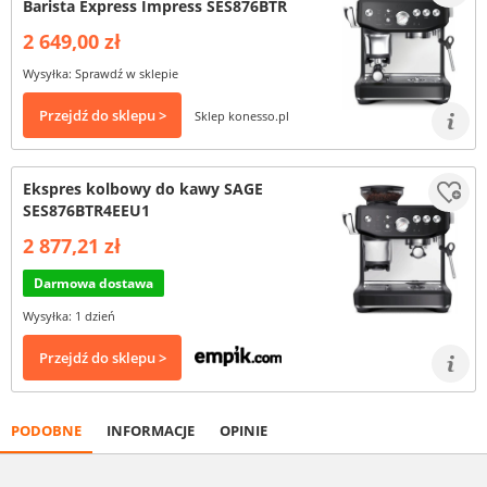
Barista Express Impress SES876BTR
2 649,00 zł
Wysyłka: Sprawdź w sklepie
Przejdź do sklepu >
Sklep konesso.pl
Ekspres kolbowy do kawy SAGE
SES876BTR4EEU1
2 877,21 zł
Darmowa dostawa
Wysyłka: 1 dzień
Przejdź do sklepu >
PODOBNE
INFORMACJE
OPINIE