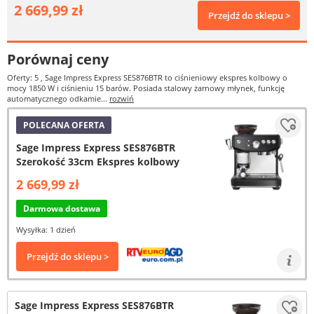
2 669,99 zł
Przejdź do sklepu >
Porównaj ceny
Oferty: 5
, Sage Impress Express SES876BTR to ciśnieniowy ekspres kolbowy o
mocy 1850 W i ciśnieniu 15 barów. Posiada stalowy żarnowy młynek, funkcję
automatycznego odkamie...
rozwiń
POLECANA OFERTA
Sage Impress Express SES876BTR
Szerokość 33cm Ekspres kolbowy
2 669,99 zł
Darmowa dostawa
Wysyłka: 1 dzień
Przejdź do sklepu >
Sage Impress Express SES876BTR