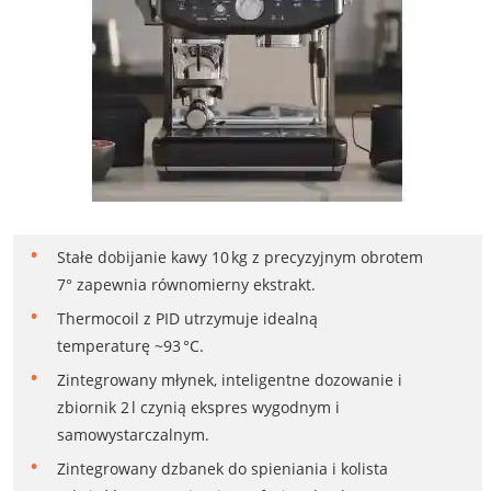
Stałe dobijanie kawy 10 kg z precyzyjnym obrotem
7° zapewnia równomierny ekstrakt.
Thermocoil z PID utrzymuje idealną
temperaturę ~93 °C.
Zintegrowany młynek, inteligentne dozowanie i
zbiornik 2 l czynią ekspres wygodnym i
samowystarczalnym.
Zintegrowany dzbanek do spieniania i kolista