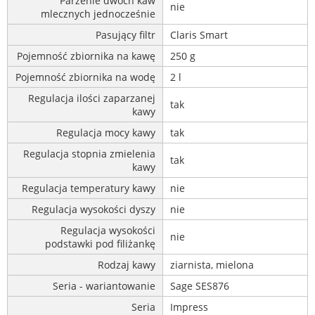
Parzenie dwóch kaw
nie
mlecznych jednocześnie
Pasujący filtr
Claris Smart
Pojemność zbiornika na kawę
250 g
Pojemność zbiornika na wodę
2 l
Regulacja ilości zaparzanej
tak
kawy
Regulacja mocy kawy
tak
Regulacja stopnia zmielenia
tak
kawy
Regulacja temperatury kawy
nie
Regulacja wysokości dyszy
nie
Regulacja wysokości
nie
podstawki pod filiżankę
Rodzaj kawy
ziarnista, mielona
Seria - wariantowanie
Sage SES876
Seria
Impress