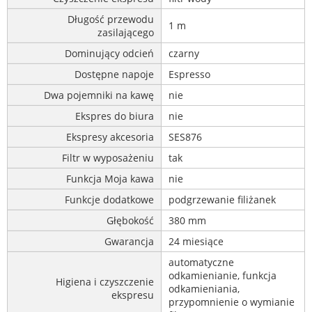
Długość przewodu
1 m
zasilającego
Dominujący odcień
czarny
Dostępne napoje
Espresso
Dwa pojemniki na kawę
nie
Ekspres do biura
nie
Ekspresy akcesoria
SES876
Filtr w wyposażeniu
tak
Funkcja Moja kawa
nie
Funkcje dodatkowe
podgrzewanie filiżanek
Głębokość
380 mm
Gwarancja
24 miesiące
automatyczne
odkamienianie, funkcja
Higiena i czyszczenie
odkamieniania,
ekspresu
przypomnienie o wymianie