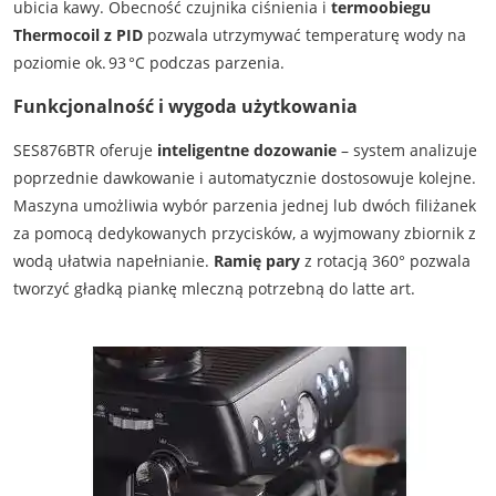
ubicia kawy. Obecność czujnika ciśnienia i
termoobiegu
Thermocoil z PID
pozwala utrzymywać temperaturę wody na
poziomie ok. 93 °C podczas parzenia.
Funkcjonalność i wygoda użytkowania
SES876BTR oferuje
inteligentne dozowanie
– system analizuje
poprzednie dawkowanie i automatycznie dostosowuje kolejne.
Maszyna umożliwia wybór parzenia jednej lub dwóch filiżanek
za pomocą dedykowanych przycisków, a wyjmowany zbiornik z
wodą ułatwia napełnianie.
Ramię pary
z rotacją 360° pozwala
tworzyć gładką piankę mleczną potrzebną do latte art.