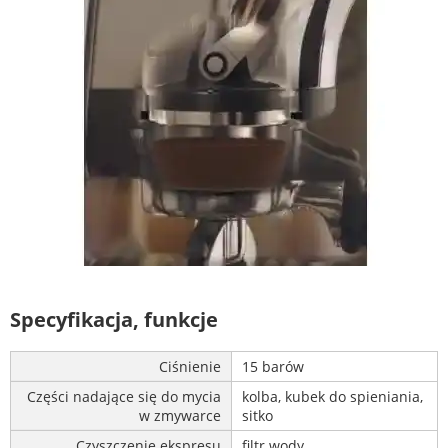
Specyfikacja, funkcje
Ciśnienie
15 barów
Części nadające się do mycia
kolba, kubek do spieniania,
w zmywarce
sitko
Czyszczenie ekspresu
filtr wody