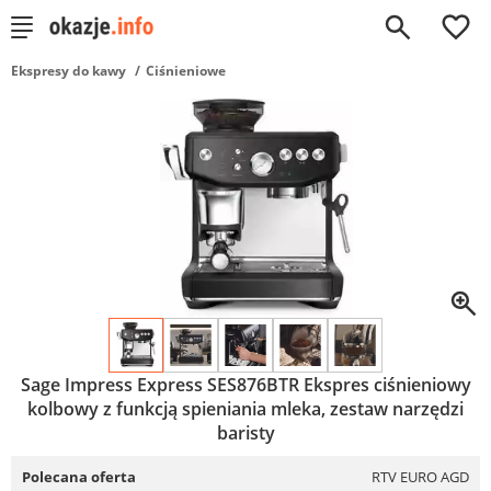
0
Ekspresy do kawy
Ciśnieniowe
Sage Impress Express SES876BTR Ekspres ciśnieniowy
kolbowy z funkcją spieniania mleka, zestaw narzędzi
baristy
Polecana oferta
RTV EURO AGD