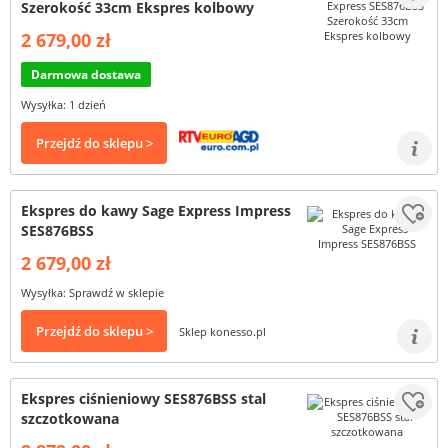
Szerokość 33cm Ekspres kolbowy
2 679,00 zł
Darmowa dostawa
Wysyłka: 1 dzień
Przejdź do sklepu >
Ekspres do kawy Sage Express Impress
SES876BSS
2 679,00 zł
Wysyłka: Sprawdź w sklepie
Przejdź do sklepu >
Sklep konesso.pl
Ekspres ciśnieniowy SES876BSS stal
szczotkowana