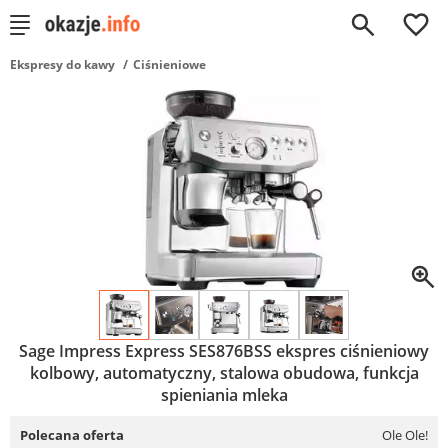
0
Ekspresy do kawy
Ciśnieniowe
Sage Impress Express SES876BSS ekspres ciśnieniowy
kolbowy, automatyczny, stalowa obudowa, funkcja
spieniania mleka
Polecana oferta
Ole Ole!