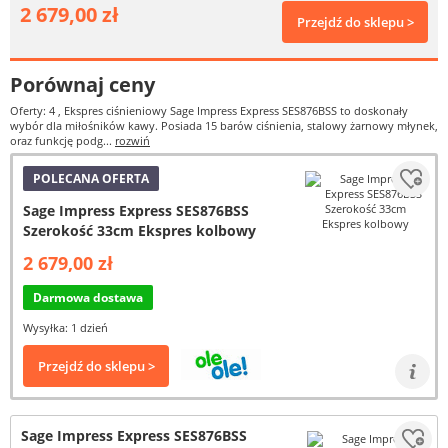
2 679,00 zł
Przejdź do sklepu >
Porównaj ceny
Oferty: 4
, Ekspres ciśnieniowy Sage Impress Express SES876BSS to doskonały
wybór dla miłośników kawy. Posiada 15 barów ciśnienia, stalowy żarnowy młynek,
oraz funkcję podg...
rozwiń
POLECANA OFERTA
Sage Impress Express SES876BSS
Szerokość 33cm Ekspres kolbowy
2 679,00 zł
Darmowa dostawa
Wysyłka: 1 dzień
Przejdź do sklepu >
Sage Impress Express SES876BSS