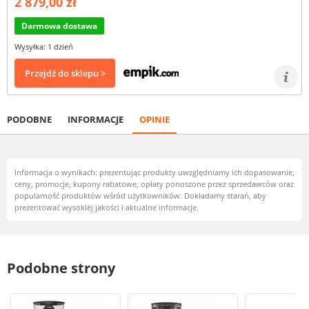
2 879,00 zł
Darmowa dostawa
Wysyłka: 1 dzień
Przejdź do sklepu >
PODOBNE
INFORMACJE
OPINIE
Informacja o wynikach: prezentując produkty uwzględniamy ich dopasowanie,
ceny, promocje, kupony rabatowe, opłaty ponoszone przez sprzedawców oraz
popularność produktów wśród użytkowników. Dokładamy starań, aby
prezentować wysokiej jakości i aktualne informacje.
Podobne strony