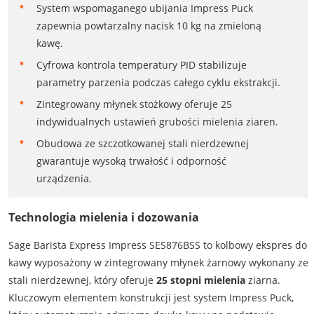
System wspomaganego ubijania Impress Puck
zapewnia powtarzalny nacisk 10 kg na zmieloną
kawę.
Cyfrowa kontrola temperatury PID stabilizuje
parametry parzenia podczas całego cyklu ekstrakcji.
Zintegrowany młynek stożkowy oferuje 25
indywidualnych ustawień grubości mielenia ziaren.
Obudowa ze szczotkowanej stali nierdzewnej
gwarantuje wysoką trwałość i odporność
urządzenia.
Technologia mielenia i dozowania
Sage Barista Express Impress SES876BSS to kolbowy ekspres do
kawy wyposażony w zintegrowany młynek żarnowy wykonany ze
stali nierdzewnej, który oferuje
25 stopni mielenia
ziarna.
Kluczowym elementem konstrukcji jest system Impress Puck,