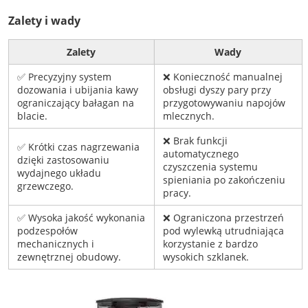
Zalety i wady
Zalety
Wady
✅ Precyzyjny system
❌ Konieczność manualnej
dozowania i ubijania kawy
obsługi dyszy pary przy
ograniczający bałagan na
przygotowywaniu napojów
blacie.
mlecznych.
❌ Brak funkcji
✅ Krótki czas nagrzewania
automatycznego
dzięki zastosowaniu
czyszczenia systemu
wydajnego układu
spieniania po zakończeniu
grzewczego.
pracy.
✅ Wysoka jakość wykonania
❌ Ograniczona przestrzeń
podzespołów
pod wylewką utrudniająca
mechanicznych i
korzystanie z bardzo
zewnętrznej obudowy.
wysokich szklanek.