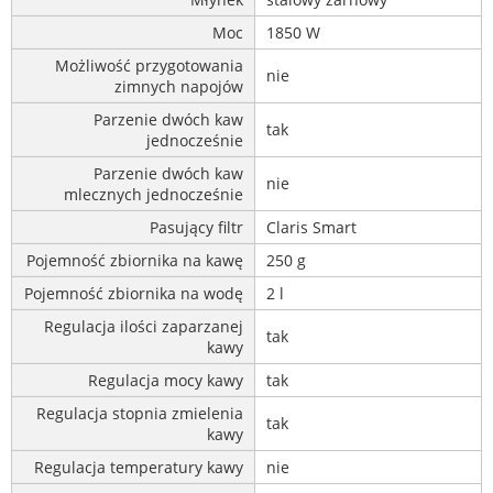
Moc
1850 W
Możliwość przygotowania
nie
zimnych napojów
Parzenie dwóch kaw
tak
jednocześnie
Parzenie dwóch kaw
nie
mlecznych jednocześnie
Pasujący filtr
Claris Smart
Pojemność zbiornika na kawę
250 g
Pojemność zbiornika na wodę
2 l
Regulacja ilości zaparzanej
tak
kawy
Regulacja mocy kawy
tak
Regulacja stopnia zmielenia
tak
kawy
Regulacja temperatury kawy
nie