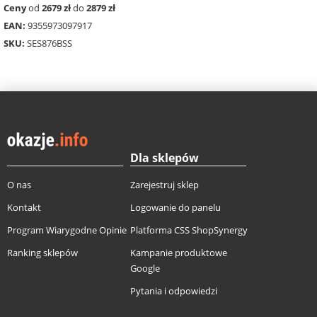
Ceny
od
2679 zł
do
2879 zł
EAN:
9355973097917
SKU:
SES876BSS
Dla sklepów
O nas
Zarejestruj sklep
Kontakt
Logowanie do panelu
Program Wiarygodne Opinie
Platforma CSS ShopSynergy
Ranking sklepów
Kampanie produktowe
Google
Pytania i odpowiedzi