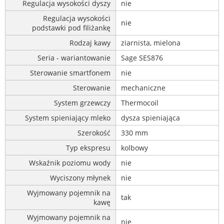
Regulacja wysokości dyszy
nie
Regulacja wysokości
nie
podstawki pod filiżankę
Rodzaj kawy
ziarnista, mielona
Seria - wariantowanie
Sage SES876
Sterowanie smartfonem
nie
Sterowanie
mechaniczne
System grzewczy
Thermocoil
System spieniający mleko
dysza spieniająca
Szerokość
330 mm
Typ ekspresu
kolbowy
Wskaźnik poziomu wody
nie
Wyciszony młynek
nie
Wyjmowany pojemnik na
tak
kawę
Wyjmowany pojemnik na
nie