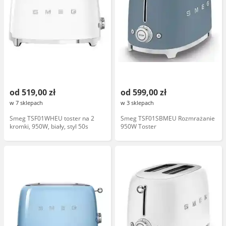
od 519,00 zł
od 599,00 zł
w 7 sklepach
w 3 sklepach
Smeg TSF01WHEU toster na 2
Smeg TSF01SBMEU Rozmrażanie
kromki, 950W, biały, styl 50s
950W Toster