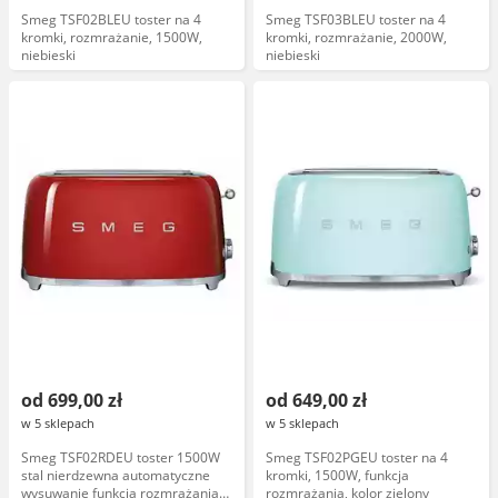
Smeg TSF02BLEU toster na 4
Smeg TSF03BLEU toster na 4
kromki, rozmrażanie, 1500W,
kromki, rozmrażanie, 2000W,
niebieski
niebieski
od 699,00 zł
od 649,00 zł
w 5 sklepach
w 5 sklepach
Smeg TSF02RDEU toster 1500W
Smeg TSF02PGEU toster na 4
stal nierdzewna automatyczne
kromki, 1500W, funkcja
wysuwanie funkcja rozmrażania
rozmrażania, kolor zielony