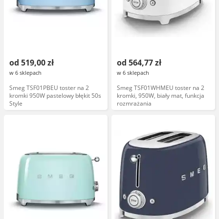
od 519,00 zł
od 564,77 zł
w 6 sklepach
w 6 sklepach
Smeg TSF01PBEU toster na 2
Smeg TSF01WHMEU toster na 2
kromki 950W pastelowy błękit 50s
kromki, 950W, biały mat, funkcja
Style
rozmrażania