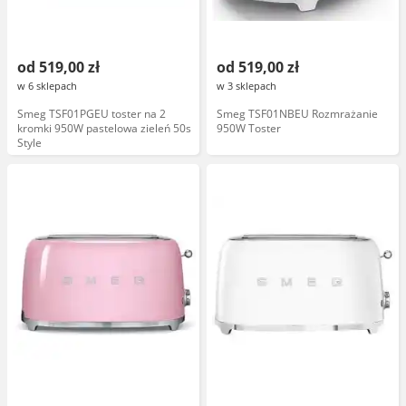
od 519,00 zł
od 519,00 zł
w 6 sklepach
w 3 sklepach
Smeg TSF01PGEU toster na 2
Smeg TSF01NBEU Rozmrażanie
kromki 950W pastelowa zieleń 50s
950W Toster
Style