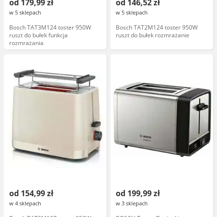
od 179,99 zł
od 146,52 zł
w 5 sklepach
w 5 sklepach
Bosch TAT3M124 toster 950W
Bosch TAT2M124 toster 950W
ruszt do bułek funkcja
ruszt do bułek rozmrażanie
rozmrażania
od 154,99 zł
od 199,99 zł
w 4 sklepach
w 3 sklepach