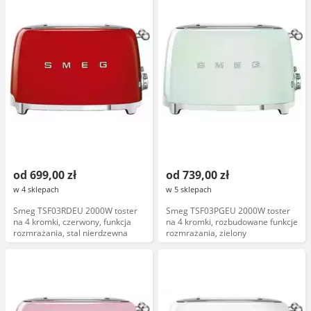
od 699,00 zł
od 739,00 zł
w 4 sklepach
w 5 sklepach
Smeg TSF03RDEU 2000W toster
Smeg TSF03PGEU 2000W toster
na 4 kromki, czerwony, funkcja
na 4 kromki, rozbudowane funkcje
rozmrażania, stal nierdzewna
rozmrażania, zielony