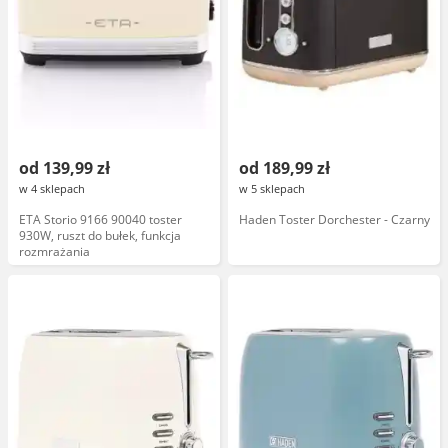
od 139,99 zł
od 189,99 zł
w 4 sklepach
w 5 sklepach
ETA Storio 9166 90040 toster
Haden Toster Dorchester - Czarny
930W, ruszt do bułek, funkcja
rozmrażania