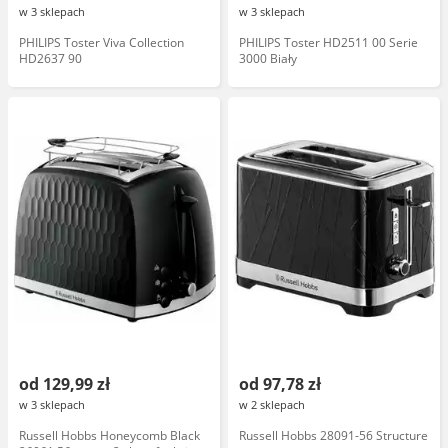
w 3 sklepach
w 3 sklepach
PHILIPS Toster Viva Collection
PHILIPS Toster HD2511 00 Serie
HD2637 90
3000 Biały
od 129,99 zł
od 97,78 zł
w 3 sklepach
w 2 sklepach
Russell Hobbs Honeycomb Black
Russell Hobbs 28091-56 Structure