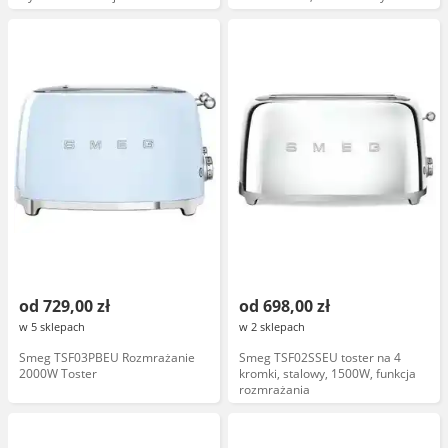
funkcja opiekania marki Smeg
od 729,00 zł
od 698,00 zł
w 5 sklepach
w 2 sklepach
Smeg TSF03PBEU Rozmrażanie
Smeg TSF02SSEU toster na 4
2000W Toster
kromki, stalowy, 1500W, funkcja
rozmrażania