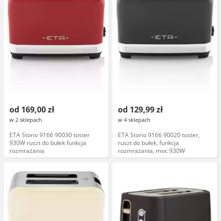
od 169,00 zł
od 129,99 zł
w 2 sklepach
w 4 sklepach
ETA Storio 9166 90030 toster
ETA Storio 9166 90020 toster,
930W ruszt do bułek funkcja
ruszt do bułek, funkcja
rozmrażania
rozmrażania, moc 930W